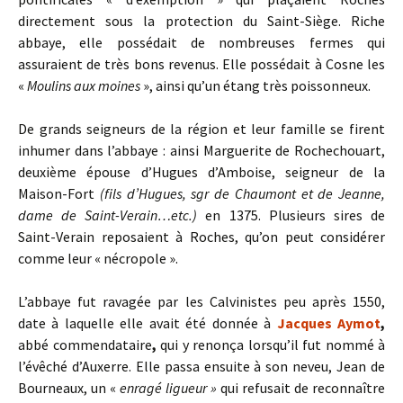
directement sous la protection du Saint-Siège. Riche
abbaye, elle possédait de nombreuses fermes qui
assuraient de très bons revenus. Elle possédait à Cosne les
«
Moulins aux moines
», ainsi qu’un étang très poissonneux.
De grands seigneurs de la région et leur famille se firent
inhumer dans l’abbaye : ainsi Marguerite de Rochechouart,
deuxième épouse d’Hugues d’Amboise, seigneur de la
Maison-Fort
(fils d’Hugues, sgr de Chaumont et de Jeanne,
dame de Saint-Verain…etc.)
en 1375. Plusieurs sires de
Saint-Verain reposaient à Roches, qu’on peut considérer
comme leur « nécropole ».
L’abbaye fut ravagée par les Calvinistes peu après 1550,
date à laquelle elle avait été donnée à
Jacques Aymot
,
abbé commendataire
,
qui y renonça lorsqu’il fut nommé à
l’évêché d’Auxerre. Elle passa ensuite à son neveu, Jean de
Bourneaux, un «
enragé ligueur »
qui refusait de reconnaître