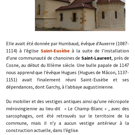
Elle avait été donnée par Humbaud, évêque d’Auxerre (1087-
1114) à l’église
Saint-Eusèbe
à la suite de l’installation
d’une communauté de chanoines de
Saint-Laurent
, près de
Cosne, au début du XIIème siècle. Une bulle papale de 1147
nous apprend que l’évêque Hugues (Hugues de Mâcon, 1137-
1151) avait finalement réuni Saint-Eusèbe et ses
dépendances, dont Garchy, à l’abbaye augustinienne.
Du mobilier et des vestiges antiques ainsi qu’une nécropole
mérovingienne au lieu-dit » Le Champ-Blanc « , avec des
sarcophages, ont été retrouvés sur le territoire de la
commune, mais il n’y a aucun vestige antérieur à la
construction actuelle, dans l’église.