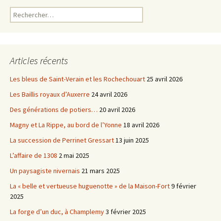
Rechercher :
Articles récents
Les bleus de Saint-Verain et les Rochechouart
25 avril 2026
Les Baillis royaux d’Auxerre
24 avril 2026
Des générations de potiers…
20 avril 2026
Magny et La Rippe, au bord de l’Yonne
18 avril 2026
La succession de Perrinet Gressart
13 juin 2025
L’affaire de 1308
2 mai 2025
Un paysagiste nivernais
21 mars 2025
La « belle et vertueuse huguenotte » de la Maison-Fort
9 février
2025
La forge d’un duc, à Champlemy
3 février 2025