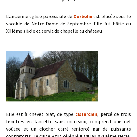
* * *
L’ancienne église paroissiale de
Corbelin
est placée sous le
vocable de Notre-Dame de Septembre. Elle fut bâtie au
XIIIème siècle et servit de chapelle au château.
Elle est à chevet plat, de type
cistercien
, percé de trois
fenêtres en lancette sans meneaux, comprend une nef
voûtée et un clocher carré renforcé par de puissants
contreforts. Le culte y fut célébré jusqu’au XVIIIème siècle,