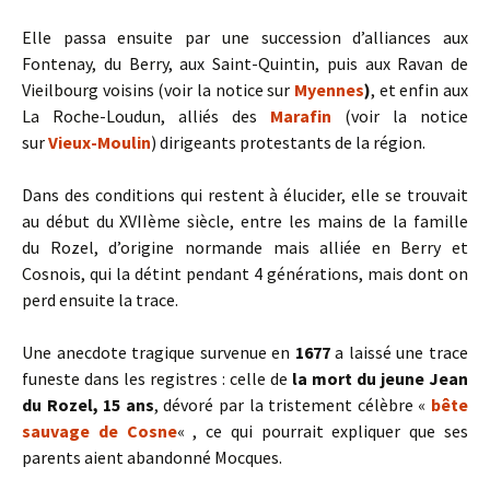
Elle passa ensuite par une succession d’alliances aux
Fontenay, du Berry, aux Saint-Quintin, puis aux Ravan de
Vieilbourg voisins (voir la notice sur
Myennes
)
, et enfin aux
La Roche-Loudun, alliés des
Marafin
(voir la notice
sur
Vieux-Moulin
) dirigeants protestants de la région.
Dans des conditions qui restent à élucider, elle se trouvait
au début du XVIIème siècle, entre les mains de la famille
du Rozel, d’origine normande mais alliée en Berry et
Cosnois, qui la détint pendant 4 générations, mais dont on
perd ensuite la trace.
Une anecdote tragique survenue en
1677
a laissé une trace
funeste dans les registres : celle de
la mort du jeune Jean
du Rozel, 15 ans
, dévoré par la tristement célèbre «
bête
sauvage de Cosne
« , ce qui pourrait expliquer que ses
parents aient abandonné Mocques.