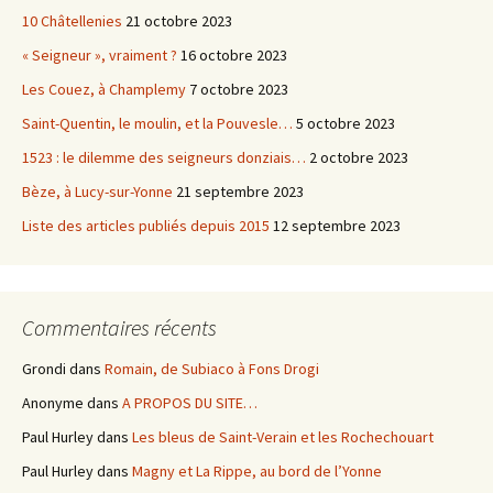
10 Châtellenies
21 octobre 2023
« Seigneur », vraiment ?
16 octobre 2023
Les Couez, à Champlemy
7 octobre 2023
Saint-Quentin, le moulin, et la Pouvesle…
5 octobre 2023
1523 : le dilemme des seigneurs donziais…
2 octobre 2023
Bèze, à Lucy-sur-Yonne
21 septembre 2023
Liste des articles publiés depuis 2015
12 septembre 2023
Commentaires récents
Grondi
dans
Romain, de Subiaco à Fons Drogi
Anonyme
dans
A PROPOS DU SITE…
Paul Hurley
dans
Les bleus de Saint-Verain et les Rochechouart
Paul Hurley
dans
Magny et La Rippe, au bord de l’Yonne