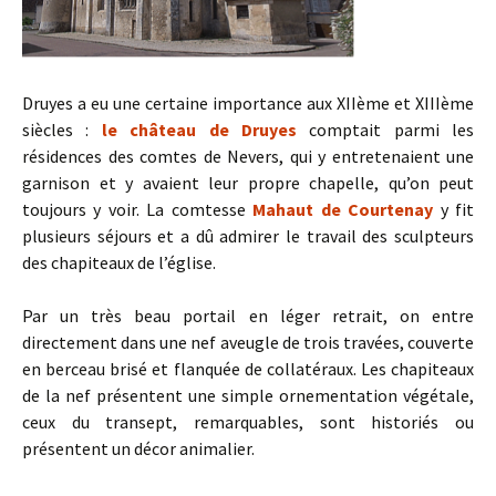
Druyes a eu une certaine importance aux XIIème et XIIIème
siècles :
le château de Druyes
comptait parmi les
résidences des comtes de Nevers, qui y entretenaient une
garnison et y avaient leur propre chapelle, qu’on peut
toujours y voir. La comtesse
Mahaut de Courtenay
y fit
plusieurs séjours et a dû admirer le travail des sculpteurs
des chapiteaux de l’église.
Par un très beau portail en léger retrait, on entre
directement dans une nef aveugle de trois travées, couverte
en berceau brisé et flanquée de collatéraux. Les chapiteaux
de la nef présentent une simple ornementation végétale,
ceux du transept, remarquables, sont historiés ou
présentent un décor animalier.