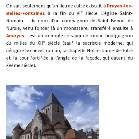
On sait seulement qu’un lieu de culte existait à
Druyes-les-
e
Belles-Fontaines
à la fin du VI
siècle. L’église Saint-
Romain – du nom d’un compagnon de Saint-Benoit de
Nursie, venu fonder là un monastère, transféré ensuite à
Andryes
– est un exemple très pur de roman bourguignon
e
du milieu du XII
siècle (sauf la sacristie moderne, qui
défigure le chevet roman, la chapelle Notre-Dame-de-Pitié
et la tour fortifiée à l’angle de la façade, qui datent du
XVème siècle).