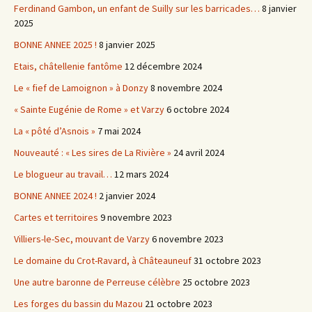
Ferdinand Gambon, un enfant de Suilly sur les barricades…
8 janvier
2025
BONNE ANNEE 2025 !
8 janvier 2025
Etais, châtellenie fantôme
12 décembre 2024
Le « fief de Lamoignon » à Donzy
8 novembre 2024
« Sainte Eugénie de Rome » et Varzy
6 octobre 2024
La « pôté d’Asnois »
7 mai 2024
Nouveauté : « Les sires de La Rivière »
24 avril 2024
Le blogueur au travail…
12 mars 2024
BONNE ANNEE 2024 !
2 janvier 2024
Cartes et territoires
9 novembre 2023
Villiers-le-Sec, mouvant de Varzy
6 novembre 2023
Le domaine du Crot-Ravard, à Châteauneuf
31 octobre 2023
Une autre baronne de Perreuse célèbre
25 octobre 2023
Les forges du bassin du Mazou
21 octobre 2023