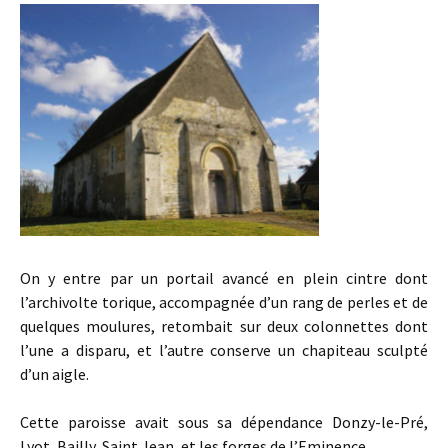
On y entre par un portail avancé en plein cintre dont
l’archivolte torique, accompagnée d’un rang de perles et de
quelques moulures, retombait sur deux colonnettes dont
l’une a disparu, et l’autre conserve un chapiteau sculpté
d’un aigle.
Cette paroisse avait sous sa dépendance Donzy-le-Pré,
Lyot, Bailly, Saint Jean, et les forges de l’Eminence.