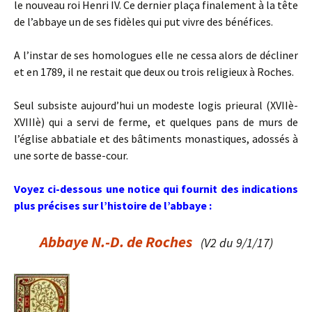
le nouveau roi Henri IV. Ce dernier plaça finalement à la tête
de l’abbaye un de ses fidèles qui put vivre des bénéfices.
A l’instar de ses homologues elle ne cessa alors de décliner
et en 1789, il ne restait que deux ou trois religieux à Roches.
Seul subsiste aujourd’hui un modeste logis prieural (XVIIè-
XVIIIè) qui a servi de ferme, et quelques pans de murs de
l’église abbatiale et des bâtiments monastiques, adossés à
une sorte de basse-cour.
Voyez ci-dessous une notice qui fournit des indications
plus précises sur l’histoire de l’abbaye :
Abbaye N.-D. de Roches
(V2 du 9/1/17)