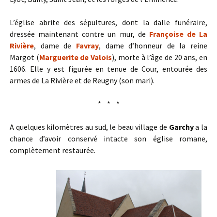
L’église abrite des sépultures, dont la dalle funéraire,
dressée maintenant contre un mur, de
Françoise de La
Rivière
, dame de
Favray
, dame d’honneur de la reine
Margot (
Marguerite de Valois
), morte à l’âge de 20 ans, en
1606. Elle y est figurée en tenue de Cour, entourée des
armes de La Rivière et de Reugny (son mari).
* * *
A quelques kilomètres au sud, le beau village de
Garchy
a la
chance d’avoir conservé intacte son église romane,
complètement restaurée.