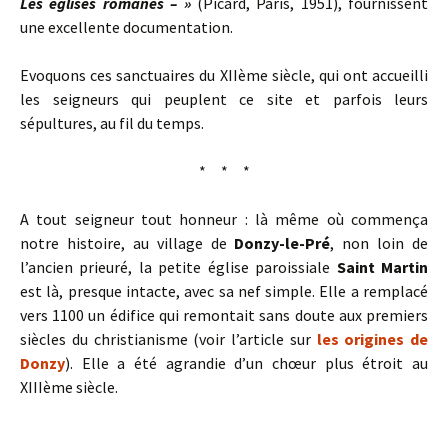
Les églises romanes – »
(Picard, Paris, 1951), fournissent
une excellente documentation.
Evoquons ces sanctuaires du XIIème siècle, qui ont accueilli
les seigneurs qui peuplent ce site et parfois leurs
sépultures, au fil du temps.
* * *
A tout seigneur tout honneur : là même où commença
notre histoire, au village de
Donzy-le-Pré
, non loin de
l’ancien prieuré, la petite église paroissiale
Saint Martin
est là, presque intacte, avec sa nef simple. Elle a remplacé
vers 1100 un édifice qui remontait sans doute aux premiers
siècles du christianisme (voir l’article sur
les origines de
Donzy
). Elle a été agrandie d’un chœur plus étroit au
XIIIème siècle.