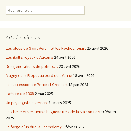
Rechercher :
Articles récents
Les bleus de Saint-Verain et les Rochechouart
25 avril 2026
Les Baillis royaux d’Auxerre
24 avril 2026
Des générations de potiers…
20 avril 2026
Magny et La Rippe, au bord de l’Yonne
18 avril 2026
La succession de Perrinet Gressart
13 juin 2025
L’affaire de 1308
2 mai 2025
Un paysagiste nivernais
21 mars 2025
La « belle et vertueuse huguenotte » de la Maison-Fort
9 février
2025
La forge d’un duc, à Champlemy
3 février 2025