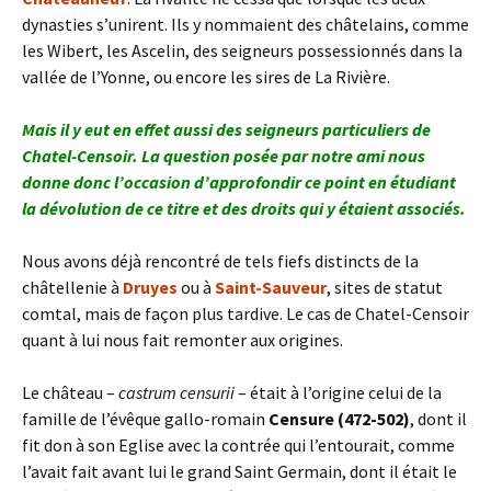
dynasties s’unirent. Ils y nommaient des châtelains, comme
les Wibert, les Ascelin, des seigneurs possessionnés dans la
vallée de l’Yonne, ou encore les sires de La Rivière.
Mais il y eut en effet aussi des seigneurs particuliers de
Chatel-Censoir. La question posée par notre ami nous
donne donc l’occasion d’approfondir ce point en étudiant
la dévolution de ce titre et des droits qui y étaient associés.
Nous avons déjà rencontré de tels fiefs distincts de la
châtellenie à
Druyes
ou à
Saint-Sauveur
, sites de statut
comtal, mais de façon plus tardive. Le cas de Chatel-Censoir
quant à lui nous fait remonter aux origines.
Le château –
castrum censurii
– était à l’origine celui de la
famille de l’évêque gallo-romain
Censure (472-502)
, dont il
fit don à son Eglise avec la contrée qui l’entourait, comme
l’avait fait avant lui le grand Saint Germain, dont il était le