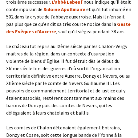
troisième successeur.
L’abbé Lebeuf
nous indique qu’il était
contemporain de
Sidoine Apollinaire
et qu’il fut inhumé en
502 dans la crypte de l’abbaye auxerroise. Mais il n’en sait
pas plus que ce qu’en dit sa très courte notice dans la
Geste
des Evêques d’Auxerre
, sauf qu’il siégea pendant 38 ans.
Le château fut repris au IXème siècle par les Chalon-Vergy
maîtres de la région, dans un contexte d’usurpation
violente de biens d’Eglise. Il fut détruit dès le début du
XIème siècle lors des guerres d’où sortit l’organisation
territoriale définitive entre Auxerre, Donzy et Nevers, ou au
XIIème siècle par le comte de Nevers Guillaume III. Les
pouvoirs de commandement territorial et de justice qui y
étaient associés, restèrent constamment aux mains des
barons de Donzy puis des comtes de Nevers, qui les
déléguaient à leurs chatelains et baillis.
Les comtes de Chalon détenaient également Entrains,
Donzy et Cosne, soit cette longue bande de l’Yonne à la