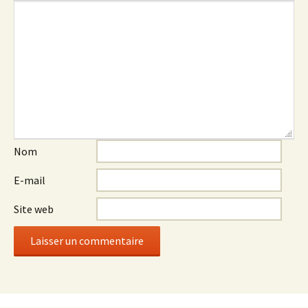
Nom
E-mail
Site web