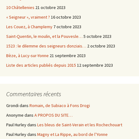
10 Châtellenies
21 octobre 2023
« Seigneur », vraiment ?
16 octobre 2023
Les Couez, à Champlemy
7 octobre 2023
Saint-Quentin, le moulin, et la Pouvesle…
5 octobre 2023
1523 : le dilemme des seigneurs donziais…
2 octobre 2023
Bèze, à Lucy-sur-Yonne
21 septembre 2023
Liste des articles publiés depuis 2015
12 septembre 2023
Commentaires récents
Grondi
dans
Romain, de Subiaco à Fons Drogi
Anonyme
dans
A PROPOS DU SITE…
Paul Hurley
dans
Les bleus de Saint-Verain et les Rochechouart
Paul Hurley
dans
Magny et La Rippe, au bord de l’Yonne