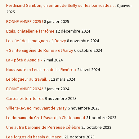
Ferdinand Gambon, un enfant de Suilly sur les barricades…
8 janvier
2025
BONNE ANNEE 2025 !
8 janvier 2025
Etais, châtellenie fantôme
12 décembre 2024
Le « fief de Lamoignon » à Donzy
8 novembre 2024
« Sainte Eugénie de Rome » et Varzy
6 octobre 2024
La « pôté d’Asnois »
7 mai 2024
Nouveauté : « Les sires de La Rivière »
24 avril 2024
Le blogueur au travail…
12 mars 2024
BONNE ANNEE 2024 !
2 janvier 2024
Cartes et territoires
9 novembre 2023
Villiers-le-Sec, mouvant de Varzy
6 novembre 2023
Le domaine du Crot-Ravard, à Châteauneuf
31 octobre 2023
Une autre baronne de Perreuse célèbre
25 octobre 2023
Les forges du bassin du Mazou
21 octobre 2023