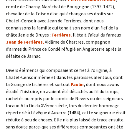
comte de Charny, Maréchal de Bourgogne (1397-1472),
chevalier de la Toison d’or, qui échangea ses droits sur
Chatel-Censoir avec Jean de Ferrières, dont nous
connaissons la famille qui tenait son nom d’un fief de la
châtellenie de Druyes :
Ferrières.
Il était l’aïeul du fameux
Jean de Ferrières
,
Vidâme de Chartres, compagnon
d’armes du Prince de Condé réfugié en Angleterre après la
défaite de Jarnac.
Divers éléments qui composaient ce fief à l’origine, à
Chatel-Censoir même et dans les paroisses alentour, dont
la Grange de Lichères et surtout
Faulin
,
dont nous avons
étudié l’histoire, en avaient été détachés au fil du temps,
rachetés ou repris par le comte de Nevers ou des seigneurs
locaux. A la fin du XVème siècle, lors du dernier hommage
répertorié à l’évêque d’Auxerre (1484), cette seigneurie était
réduite à peu de choses. Elle n’a plus laissé de trace ensuite,
sans doute parce-que ses différentes composantes ont été