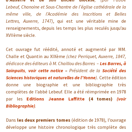
Lebeuf, Chanoine et Sous-Chantre de l’église cathédrale de la
même ville, de l’Académie des Inscritions et Belles
Lettres, Auxerre, 1747)
, qui est une véritable mine de
renseignements, depuis les temps les plus reculés jusqu’au
XVIIème siècle.
Cet ouvrage fut réédité, annoté et augmenté par MM.
Challe et Quantin au XIXème
(chez Perriquet, Auxerre, 1847,
dédicace des éditeurs à M. Chaillou des Barres –
Les Barres, à
Sainpuits
,
voir cette notice
–
Président de la
Société des
Sciences historiques et naturelles de l’Yonne
).
Cette édition
donne une biographie et une bibliographie très
complètes de l’abbé Lebeuf. Elle a été réimprimée en 1978
par les
Editions Jeanne Laffitte
(4 tomes)
(voir
Bibliographie)
.
Dans
les deux premiers tomes
(édition de 1978), l’ouvrage
développe une histoire chronologique très complète des