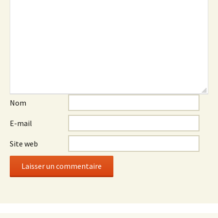
Nom
E-mail
Site web