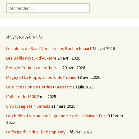
Rechercher :
Articles récents
Les bleus de Saint-Verain et les Rochechouart
25 avril 2026
Les Baillis royaux d’Auxerre
24 avril 2026
Des générations de potiers…
20 avril 2026
Magny et La Rippe, au bord de l’Yonne
18 avril 2026
La succession de Perrinet Gressart
13 juin 2025
L’affaire de 1308
2 mai 2025
Un paysagiste nivernais
21 mars 2025
La « belle et vertueuse huguenotte » de la Maison-Fort
9 février
2025
La forge d’un duc, à Champlemy
3 février 2025