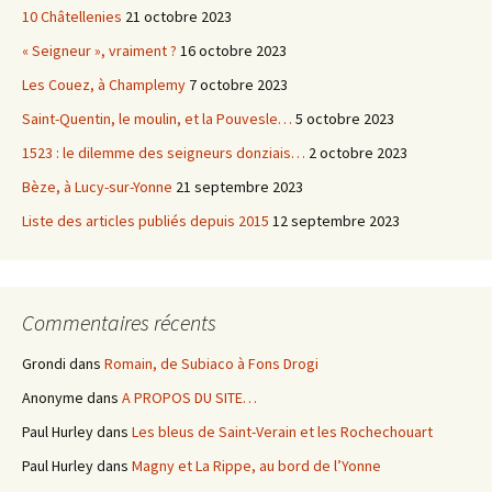
10 Châtellenies
21 octobre 2023
« Seigneur », vraiment ?
16 octobre 2023
Les Couez, à Champlemy
7 octobre 2023
Saint-Quentin, le moulin, et la Pouvesle…
5 octobre 2023
1523 : le dilemme des seigneurs donziais…
2 octobre 2023
Bèze, à Lucy-sur-Yonne
21 septembre 2023
Liste des articles publiés depuis 2015
12 septembre 2023
Commentaires récents
Grondi
dans
Romain, de Subiaco à Fons Drogi
Anonyme
dans
A PROPOS DU SITE…
Paul Hurley
dans
Les bleus de Saint-Verain et les Rochechouart
Paul Hurley
dans
Magny et La Rippe, au bord de l’Yonne