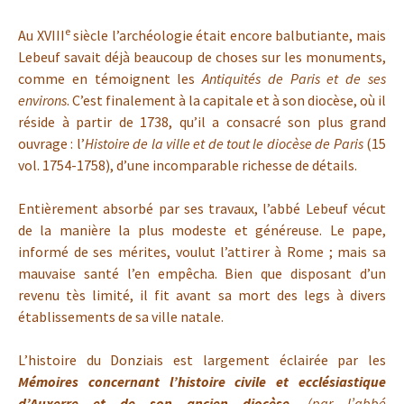
e
Au XVIII
siècle l’archéologie était encore balbutiante, mais
Lebeuf savait déjà beaucoup de choses sur les monuments,
comme en témoignent les
Antiquités de Paris et de ses
environs
. C’est finalement à la capitale et à son diocèse, où il
réside à partir de 1738, qu’il a consacré son plus grand
ouvrage : l’
Histoire de la ville et de tout le diocèse de Paris
(15
vol. 1754-1758), d’une incomparable richesse de détails.
Entièrement absorbé par ses travaux, l’abbé Lebeuf vécut
de la manière la plus modeste et généreuse. Le pape,
informé de ses mérites, voulut l’attirer à Rome ; mais sa
mauvaise santé l’en empêcha. Bien que disposant d’un
revenu tès limité, il fit avant sa mort des legs à divers
établissements de sa ville natale.
L’histoire du Donziais est largement éclairée par les
Mémoires concernant l’histoire civile et ecclésiastique
d’Auxerre et de son ancien diocèse
, (par l’abbé