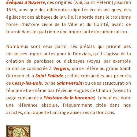
évêques d’Auxerre
, des origines (258, Saint Pélerin) jusqu’en
1676, ainsi que des différentes dignités écclésiastiques, des
églises et des abbayes de la ville. Il aborde dans le troisième
tome l’histoire civile de la Ville et du Comté, avant de
fournir dans le quatrième une importante documentation.
Nombreux sont ceux parmi ces prélats qui prirent des
initiatives importantes pour le Donziais, qu’il s’agisse de la
création de paroisses ou d’abbayes (voyez par exemple
la notice consacrée à
Vergers
, qui se réfère au grand Saint
Germain et à
Saint Pallade
; celles consacrées aux prieurés
de
Cessy-les-Bois.
ou de
Saint-Verain
) ou de sa structuration
féodale elle-même par l’évêque Hugues de Chalon (voyez la
page consacrée à
l’histoire de la baronnie
). Lebeuf est donc
une référence absolue, fréquemment citée dans nos
articles, qui rappelle l’ancrage auxerrois du Donziais.