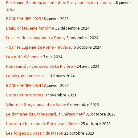
Ferdinand Gambon, un enfant de Suilly sur les barricades…
8 janvier
2025
BONNE ANNEE 2025 !
8 janvier 2025
Etais, châtellenie fantôme
12 décembre 2024
Le « fief de Lamoignon » à Donzy
8 novembre 2024
« Sainte Eugénie de Rome » et Varzy
6 octobre 2024
La « pôté d’Asnois »
7 mai 2024
Nouveauté : « Les sires de La Rivière »
24 avril 2024
Le blogueur au travail…
12 mars 2024
BONNE ANNEE 2024 !
2 janvier 2024
Cartes et territoires
9 novembre 2023
Villiers-le-Sec, mouvant de Varzy
6 novembre 2023
Le domaine du Crot-Ravard, à Châteauneuf
31 octobre 2023
Une autre baronne de Perreuse célèbre
25 octobre 2023
Les forges du bassin du Mazou
21 octobre 2023