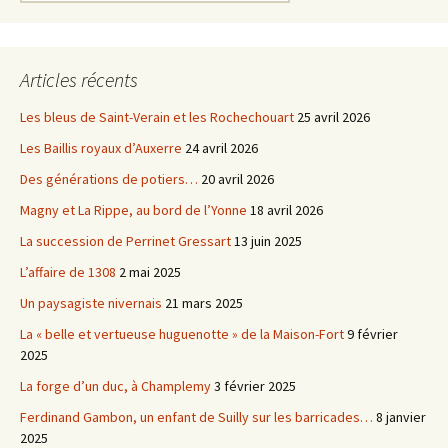
Articles récents
Les bleus de Saint-Verain et les Rochechouart
25 avril 2026
Les Baillis royaux d’Auxerre
24 avril 2026
Des générations de potiers…
20 avril 2026
Magny et La Rippe, au bord de l’Yonne
18 avril 2026
La succession de Perrinet Gressart
13 juin 2025
L’affaire de 1308
2 mai 2025
Un paysagiste nivernais
21 mars 2025
La « belle et vertueuse huguenotte » de la Maison-Fort
9 février
2025
La forge d’un duc, à Champlemy
3 février 2025
Ferdinand Gambon, un enfant de Suilly sur les barricades…
8 janvier
2025