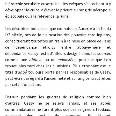
hiérarchie séculière auxerroise : les évêques s’attachent à y
développer le culte, à élever le prieuré au rang de nécropole
épiscopale ou à le relever de la ruine.
Les désordres politiques que connaissait Auxerre à la fin du
IXè siècle, nés de la dislocation des pouvoirs carolingiens,
constituèrent toutefois un frein à la mise en place de liens
de dépendance étroits entre abbaye-mère et
dépendance. Cessy resta d’ailleurs désigné dans les sources
comme une
abbaye
ou un
monastère,
pratique que l’on
trouve plus tard chez les clunisiens. Plus étonnant est le
titre d’
abbé
toujours porté par les responsables de Cessy,
peut-être par égard à l’ancienneté et au rang tenu autrefois
par cette fondation.
Détruit pendant les guerres de religion comme bien
d’autres, Cessy ne se releva jamais, et ses abbés
commendataires ne furent plus que des seigneurs féodaux,
jouissant des restes du temporel. Ils étaient