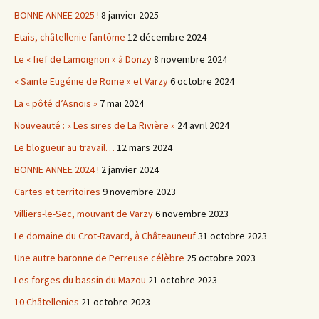
BONNE ANNEE 2025 !
8 janvier 2025
Etais, châtellenie fantôme
12 décembre 2024
Le « fief de Lamoignon » à Donzy
8 novembre 2024
« Sainte Eugénie de Rome » et Varzy
6 octobre 2024
La « pôté d’Asnois »
7 mai 2024
Nouveauté : « Les sires de La Rivière »
24 avril 2024
Le blogueur au travail…
12 mars 2024
BONNE ANNEE 2024 !
2 janvier 2024
Cartes et territoires
9 novembre 2023
Villiers-le-Sec, mouvant de Varzy
6 novembre 2023
Le domaine du Crot-Ravard, à Châteauneuf
31 octobre 2023
Une autre baronne de Perreuse célèbre
25 octobre 2023
Les forges du bassin du Mazou
21 octobre 2023
10 Châtellenies
21 octobre 2023