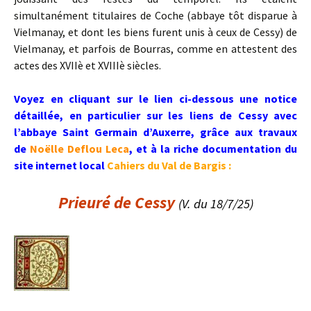
simultanément titulaires de Coche (abbaye tôt disparue à
Vielmanay, et dont les biens furent unis à ceux de Cessy) de
Vielmanay, et parfois de Bourras, comme en attestent des
actes des XVIIè et XVIIIè siècles.
Voyez en cliquant sur le lien ci-dessous une notice
détaillée, en particulier sur les liens de Cessy avec
l’abbaye Saint Germain d’Auxerre, grâce aux travaux
de
Noëlle Deflou Leca
, et à la riche documentation du
site internet local
Cahiers du Val de Bargis
:
Prieuré de Cessy
(V. du 18/7/25)