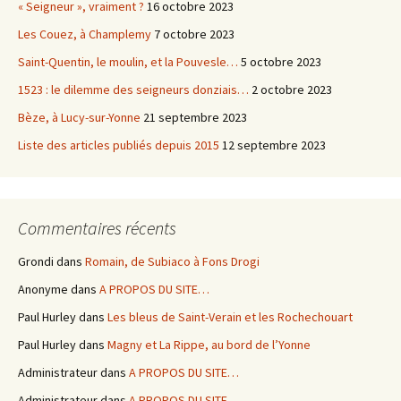
« Seigneur », vraiment ?
16 octobre 2023
Les Couez, à Champlemy
7 octobre 2023
Saint-Quentin, le moulin, et la Pouvesle…
5 octobre 2023
1523 : le dilemme des seigneurs donziais…
2 octobre 2023
Bèze, à Lucy-sur-Yonne
21 septembre 2023
Liste des articles publiés depuis 2015
12 septembre 2023
Commentaires récents
Grondi
dans
Romain, de Subiaco à Fons Drogi
Anonyme
dans
A PROPOS DU SITE…
Paul Hurley
dans
Les bleus de Saint-Verain et les Rochechouart
Paul Hurley
dans
Magny et La Rippe, au bord de l’Yonne
Administrateur
dans
A PROPOS DU SITE…
Administrateur
dans
A PROPOS DU SITE…