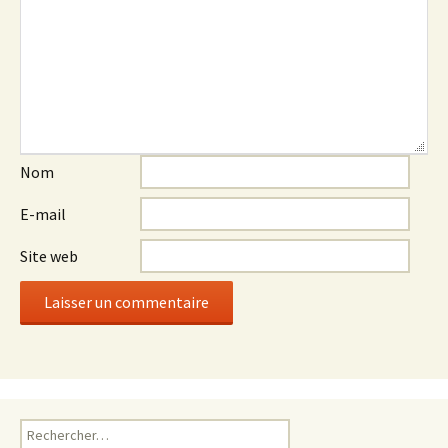
Nom
E-mail
Site web
Rechercher :