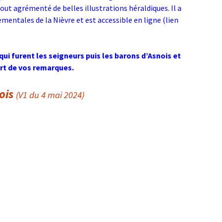
 tout agrémenté de belles illustrations héraldiques. Il a
mentales de la Nièvre et est accessible en ligne (lien
qui furent les seigneurs puis les barons d’Asnois et
rt de vos remarques.
ois
(V1 du 4 mai 2024)