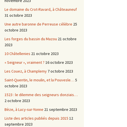
novembre 2023
Le domaine du Crot-Ravard, à Châteauneuf
31 octobre 2023
Une autre baronne de Perreuse célèbre
25
octobre 2023
Les forges du bassin du Mazou
21 octobre
2023
10 Châtellenies
21 octobre 2023
« Seigneur », vraiment ?
16 octobre 2023
Les Couez, à Champlemy
7 octobre 2023
Saint-Quentin, le moulin, et la Pouvesle…
5
octobre 2023
1523 : le dilemme des seigneurs donziais…
2 octobre 2023
Bèze, à Lucy-sur-Yonne
21 septembre 2023
Liste des articles publiés depuis 2015
12
septembre 2023