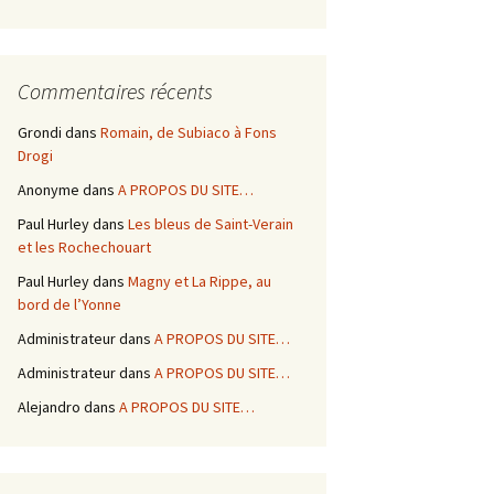
Commentaires récents
Grondi
dans
Romain, de Subiaco à Fons
Drogi
Anonyme
dans
A PROPOS DU SITE…
Paul Hurley
dans
Les bleus de Saint-Verain
et les Rochechouart
Paul Hurley
dans
Magny et La Rippe, au
bord de l’Yonne
Administrateur
dans
A PROPOS DU SITE…
Administrateur
dans
A PROPOS DU SITE…
Alejandro
dans
A PROPOS DU SITE…