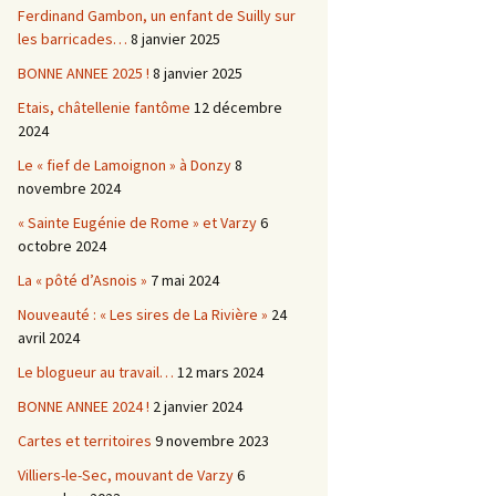
Ferdinand Gambon, un enfant de Suilly sur
les barricades…
8 janvier 2025
BONNE ANNEE 2025 !
8 janvier 2025
Etais, châtellenie fantôme
12 décembre
2024
Le « fief de Lamoignon » à Donzy
8
novembre 2024
« Sainte Eugénie de Rome » et Varzy
6
octobre 2024
La « pôté d’Asnois »
7 mai 2024
Nouveauté : « Les sires de La Rivière »
24
avril 2024
Le blogueur au travail…
12 mars 2024
BONNE ANNEE 2024 !
2 janvier 2024
Cartes et territoires
9 novembre 2023
Villiers-le-Sec, mouvant de Varzy
6