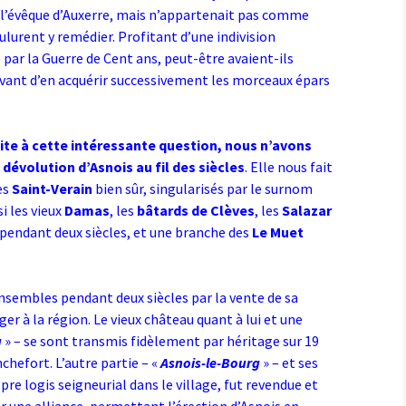
e l’évêque d’Auxerre, mais n’appartenait pas comme
ulurent y remédier. Profitant d’une indivision
par la Guerre de Cent ans, peut-être avaient-ils
vant d’en acquérir successivement les morceaux épars
uite à cette intéressante question, nous n’avons
a dévolution d’Asnois au fil des siècles
. Elle nous fait
es
Saint-Verain
bien sûr, singularisés par le surnom
i les vieux
Damas
, les
bâtards de Clèves
, les
Salazar
pendant deux siècles, et une branche des
Le Muet
nsembles pendant deux siècles par la vente de sa
er à la région. Le vieux château quant à lui et une
u
» – se sont transmis fidèlement par héritage sur 19
hefort. L’autre partie – «
Asnois-le-Bourg
» – et ses
pre logis seigneurial dans le village, fut revendue et