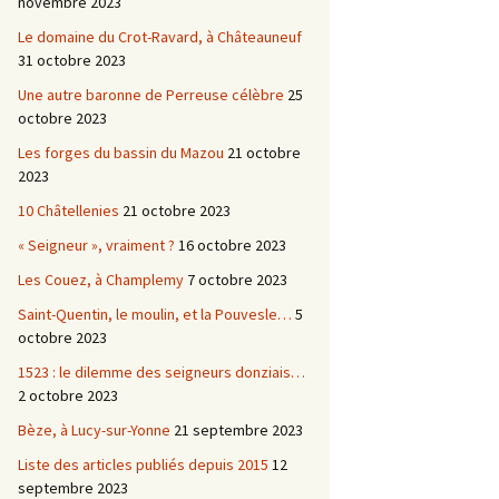
novembre 2023
Le domaine du Crot-Ravard, à Châteauneuf
31 octobre 2023
Une autre baronne de Perreuse célèbre
25
octobre 2023
Les forges du bassin du Mazou
21 octobre
2023
10 Châtellenies
21 octobre 2023
« Seigneur », vraiment ?
16 octobre 2023
Les Couez, à Champlemy
7 octobre 2023
Saint-Quentin, le moulin, et la Pouvesle…
5
octobre 2023
1523 : le dilemme des seigneurs donziais…
2 octobre 2023
Bèze, à Lucy-sur-Yonne
21 septembre 2023
Liste des articles publiés depuis 2015
12
septembre 2023