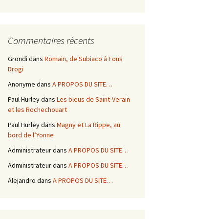
Commentaires récents
Grondi
dans
Romain, de Subiaco à Fons
Drogi
Anonyme
dans
A PROPOS DU SITE…
Paul Hurley
dans
Les bleus de Saint-Verain
et les Rochechouart
Paul Hurley
dans
Magny et La Rippe, au
bord de l’Yonne
Administrateur
dans
A PROPOS DU SITE…
Administrateur
dans
A PROPOS DU SITE…
Alejandro
dans
A PROPOS DU SITE…