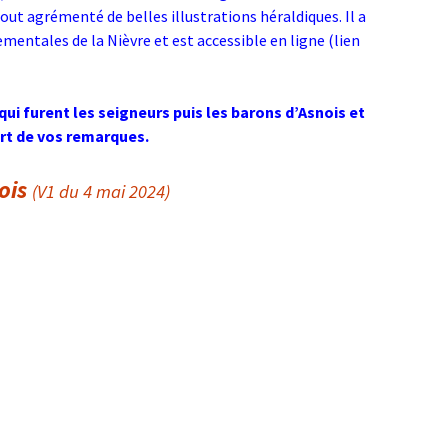
 tout agrémenté de belles illustrations héraldiques. Il a
mentales de la Nièvre et est accessible en ligne (lien
qui furent les seigneurs puis les barons d’Asnois et
rt de vos remarques.
ois
(V1 du 4 mai 2024)