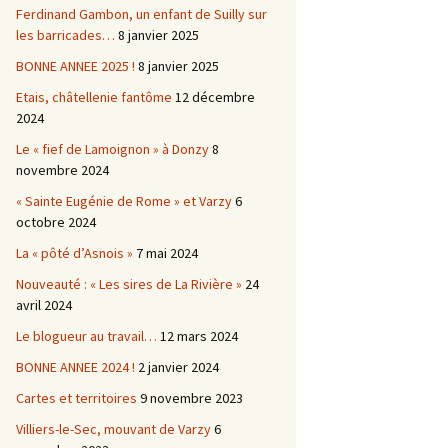
Ferdinand Gambon, un enfant de Suilly sur
les barricades…
8 janvier 2025
BONNE ANNEE 2025 !
8 janvier 2025
Etais, châtellenie fantôme
12 décembre
2024
Le « fief de Lamoignon » à Donzy
8
novembre 2024
« Sainte Eugénie de Rome » et Varzy
6
octobre 2024
La « pôté d’Asnois »
7 mai 2024
Nouveauté : « Les sires de La Rivière »
24
avril 2024
Le blogueur au travail…
12 mars 2024
BONNE ANNEE 2024 !
2 janvier 2024
Cartes et territoires
9 novembre 2023
Villiers-le-Sec, mouvant de Varzy
6