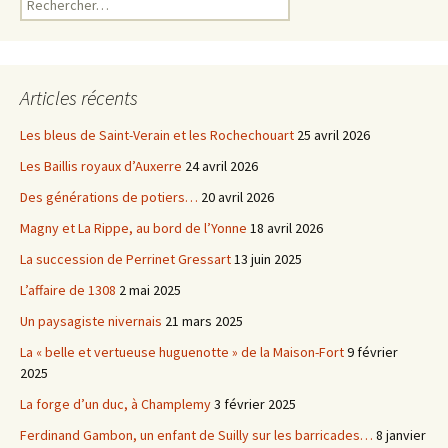
Articles récents
Les bleus de Saint-Verain et les Rochechouart
25 avril 2026
Les Baillis royaux d’Auxerre
24 avril 2026
Des générations de potiers…
20 avril 2026
Magny et La Rippe, au bord de l’Yonne
18 avril 2026
La succession de Perrinet Gressart
13 juin 2025
L’affaire de 1308
2 mai 2025
Un paysagiste nivernais
21 mars 2025
La « belle et vertueuse huguenotte » de la Maison-Fort
9 février
2025
La forge d’un duc, à Champlemy
3 février 2025
Ferdinand Gambon, un enfant de Suilly sur les barricades…
8 janvier