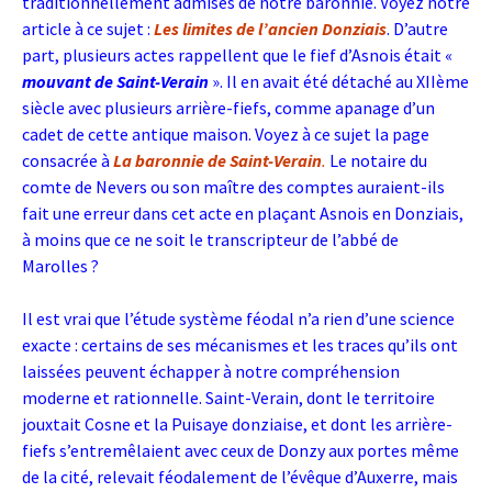
traditionnellement admises de notre baronnie. Voyez notre
article à ce sujet :
Les limites de l’ancien Donziais
. D’autre
part, plusieurs actes rappellent que le fief d’Asnois était «
mouvant de Saint-Verain
». Il en avait été détaché au XIIème
siècle avec plusieurs arrière-fiefs, comme apanage d’un
cadet de cette antique maison. Voyez à ce sujet la page
consacrée à
La baronnie de Saint-Verain
.
Le notaire du
comte de Nevers ou son maître des comptes auraient-ils
fait une erreur dans cet acte en plaçant Asnois en Donziais,
à moins que ce ne soit le transcripteur de l’abbé de
Marolles ?
Il est vrai que l’étude système féodal n’a rien d’une science
exacte : certains de ses mécanismes et les traces qu’ils ont
laissées peuvent échapper à notre compréhension
moderne et rationnelle. Saint-Verain, dont le territoire
jouxtait Cosne et la Puisaye donziaise, et dont les arrière-
fiefs s’entremêlaient avec ceux de Donzy aux portes même
de la cité, relevait féodalement de l’évêque d’Auxerre, mais