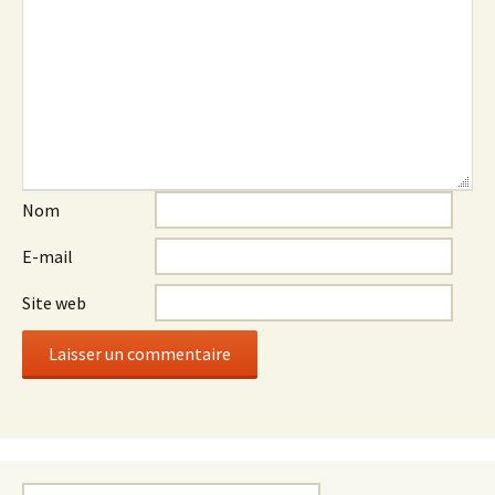
Nom
E-mail
Site web
Rechercher :