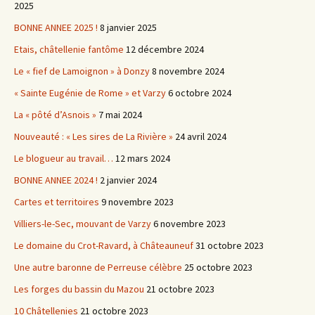
2025
BONNE ANNEE 2025 !
8 janvier 2025
Etais, châtellenie fantôme
12 décembre 2024
Le « fief de Lamoignon » à Donzy
8 novembre 2024
« Sainte Eugénie de Rome » et Varzy
6 octobre 2024
La « pôté d’Asnois »
7 mai 2024
Nouveauté : « Les sires de La Rivière »
24 avril 2024
Le blogueur au travail…
12 mars 2024
BONNE ANNEE 2024 !
2 janvier 2024
Cartes et territoires
9 novembre 2023
Villiers-le-Sec, mouvant de Varzy
6 novembre 2023
Le domaine du Crot-Ravard, à Châteauneuf
31 octobre 2023
Une autre baronne de Perreuse célèbre
25 octobre 2023
Les forges du bassin du Mazou
21 octobre 2023
10 Châtellenies
21 octobre 2023