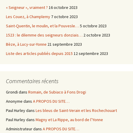
« Seigneur », vraiment ?
16 octobre 2023
Les Couez, à Champlemy
7 octobre 2023
Saint-Quentin, le moulin, et la Pouvesle…
5 octobre 2023
1523 : le dilemme des seigneurs donziais…
2 octobre 2023
Bèze, à Lucy-sur-Yonne
21 septembre 2023
Liste des articles publiés depuis 2015
12 septembre 2023
Commentaires récents
Grondi
dans
Romain, de Subiaco à Fons Drogi
Anonyme
dans
A PROPOS DU SITE…
Paul Hurley
dans
Les bleus de Saint-Verain et les Rochechouart
Paul Hurley
dans
Magny et La Rippe, au bord de l’Yonne
Administrateur
dans
A PROPOS DU SITE…