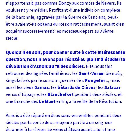
n’appartenait pas comme Donzy aux comtes de Nevers. Ils
voulurent y remédier. Profitant d’une indivision complexe
de la baronnie, aggravée par la Guerre de Cent ans, peut-
être avaient-ils obtenu du roi son rattachement, avant d’en
acquérir successivement les morceaux épars au XVème
siècle.
Quoiqu’il en soit, pour donner suite à cette intéressante
question, nous n’avons pas résisté au plaisir d’étudier la
dévolution d’Asnois au fil des siècles
. Elle nous fait
retrouver des lignées familières : les
Saint-Verain
bien sûr,
singularisés par le surnom guerrier de «
Rongefer
», mais
aussi les vieux
Damas
, les
bâtards de Clèves
, les
Salazar
venus d’Espagne, les
Blanchefort
pendant deux siècles, et
une branche des
Le Muet
enfin, à la veille de la Révolution.
Asnois a été séparé en deux sous-ensembles pendant deux
siècles par la vente de sa majeure partie à un seigneur
étranger à la région. Le vieux château quant à lui et une