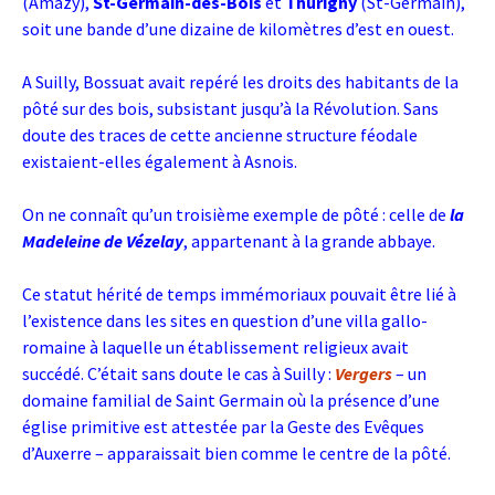
(Amazy),
St-Germain-des-Bois
et
Thurigny
(St-Germain),
soit une bande d’une dizaine de kilomètres d’est en ouest.
A Suilly, Bossuat avait repéré les droits des habitants de la
pôté sur des bois, subsistant jusqu’à la Révolution. Sans
doute des traces de cette ancienne structure féodale
existaient-elles également à Asnois.
On ne connaît qu’un troisième exemple de pôté : celle de
la
Madeleine de Vézelay
, appartenant à la grande abbaye.
Ce statut hérité de temps immémoriaux pouvait être lié à
l’existence dans les sites en question d’une villa gallo-
romaine à laquelle un établissement religieux avait
succédé. C’était sans doute le cas à Suilly :
Vergers
– un
domaine familial de Saint Germain où la présence d’une
église primitive est attestée par la Geste des Evêques
d’Auxerre – apparaissait bien comme le centre de la pôté.