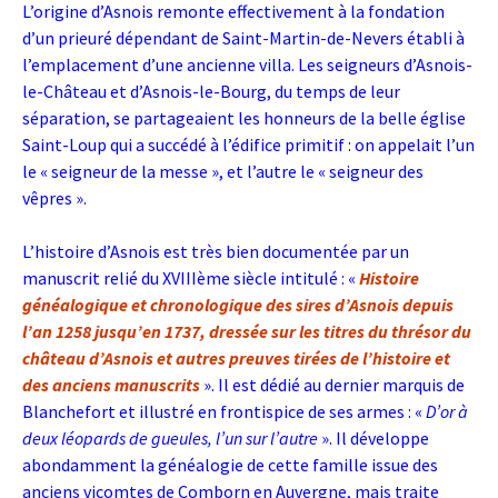
L’origine d’Asnois remonte effectivement à la fondation
d’un prieuré dépendant de Saint-Martin-de-Nevers établi à
l’emplacement d’une ancienne villa. Les seigneurs d’Asnois-
le-Château et d’Asnois-le-Bourg, du temps de leur
séparation, se partageaient les honneurs de la belle église
Saint-Loup qui a succédé à l’édifice primitif : on appelait l’un
le « seigneur de la messe », et l’autre le « seigneur des
vêpres
».
L’histoire d’Asnois est très bien documentée par un
manuscrit relié du XVIIIème siècle intitulé : «
Histoire
généalogique et chronologique des sires d’Asnois depuis
l’an 1258 jusqu’en 1737, dressée sur les titres du thrésor du
château d’Asnois et autres preuves tirées de l’histoire et
des anciens manuscrits
». Il est dédié au dernier marquis de
Blanchefort et illustré en frontispice de ses armes : «
D’or à
deux léopards de gueules, l’un sur l’autre
». Il développe
abondamment la généalogie de cette famille issue des
anciens vicomtes de Comborn en Auvergne, mais traite