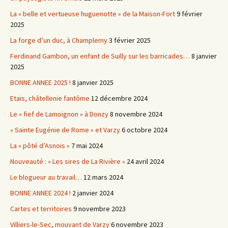
La « belle et vertueuse huguenotte » de la Maison-Fort
9 février
2025
La forge d’un duc, à Champlemy
3 février 2025
Ferdinand Gambon, un enfant de Suilly sur les barricades…
8 janvier
2025
BONNE ANNEE 2025 !
8 janvier 2025
Etais, châtellenie fantôme
12 décembre 2024
Le « fief de Lamoignon » à Donzy
8 novembre 2024
« Sainte Eugénie de Rome » et Varzy
6 octobre 2024
La « pôté d’Asnois »
7 mai 2024
Nouveauté : « Les sires de La Rivière »
24 avril 2024
Le blogueur au travail…
12 mars 2024
BONNE ANNEE 2024 !
2 janvier 2024
Cartes et territoires
9 novembre 2023
Villiers-le-Sec, mouvant de Varzy
6 novembre 2023