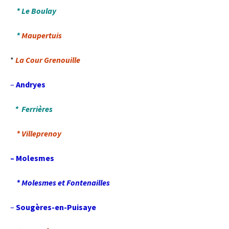
* Le Boulay
*
Maupertuis
*
La Cour Grenouille
–
Andryes
*
Ferrières
* Villeprenoy
– Molesmes
* Molesmes et Fontenailles
–
Sougères-en-Puisaye