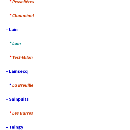
*
Pesselières
*
Chauminet
–
Lain
* Lain
*
Test-Milon
– Lainsecq
*
La Breuille
–
Sainpuits
*
Les Barres
– Taingy