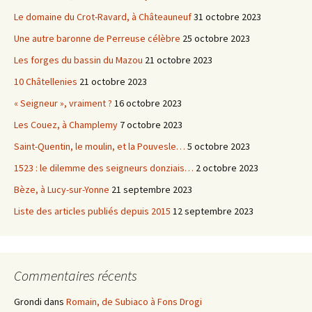
Le domaine du Crot-Ravard, à Châteauneuf
31 octobre 2023
Une autre baronne de Perreuse célèbre
25 octobre 2023
Les forges du bassin du Mazou
21 octobre 2023
10 Châtellenies
21 octobre 2023
« Seigneur », vraiment ?
16 octobre 2023
Les Couez, à Champlemy
7 octobre 2023
Saint-Quentin, le moulin, et la Pouvesle…
5 octobre 2023
1523 : le dilemme des seigneurs donziais…
2 octobre 2023
Bèze, à Lucy-sur-Yonne
21 septembre 2023
Liste des articles publiés depuis 2015
12 septembre 2023
Commentaires récents
Grondi
dans
Romain, de Subiaco à Fons Drogi