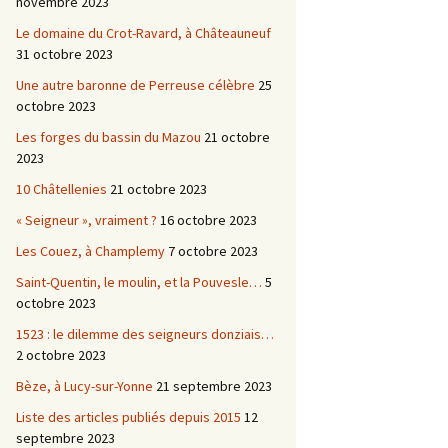
novembre 2023
Le domaine du Crot-Ravard, à Châteauneuf
31 octobre 2023
Une autre baronne de Perreuse célèbre
25
octobre 2023
Les forges du bassin du Mazou
21 octobre
2023
10 Châtellenies
21 octobre 2023
« Seigneur », vraiment ?
16 octobre 2023
Les Couez, à Champlemy
7 octobre 2023
Saint-Quentin, le moulin, et la Pouvesle…
5
octobre 2023
1523 : le dilemme des seigneurs donziais…
2 octobre 2023
Bèze, à Lucy-sur-Yonne
21 septembre 2023
Liste des articles publiés depuis 2015
12
septembre 2023