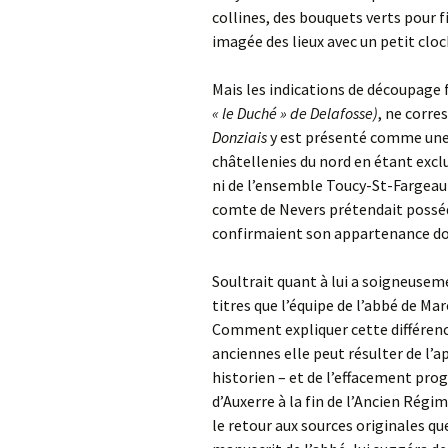
collines, des bouquets verts pour f
imagée des lieux avec un petit clo
Mais les indications de découpage f
« le Duché » de Delafosse)
, ne corre
Donziais
y est présenté comme une 
châtellenies du nord en étant exclu
ni de l’ensemble Toucy-St-Fargeau
comte de Nevers prétendait posséd
confirmaient son appartenance donz
Soultrait quant à lui a soigneusem
titres que l’équipe de l’abbé de Mar
Comment expliquer cette différenc
anciennes elle peut résulter de l’
historien – et de l’effacement pro
d’Auxerre à la fin de l’Ancien Régim
le retour aux sources originales que