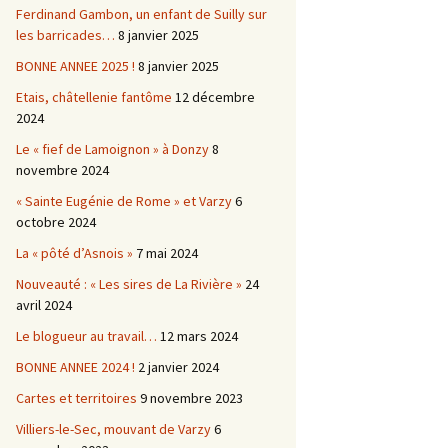
Ferdinand Gambon, un enfant de Suilly sur
les barricades…
8 janvier 2025
BONNE ANNEE 2025 !
8 janvier 2025
Etais, châtellenie fantôme
12 décembre
2024
Le « fief de Lamoignon » à Donzy
8
novembre 2024
« Sainte Eugénie de Rome » et Varzy
6
octobre 2024
La « pôté d’Asnois »
7 mai 2024
Nouveauté : « Les sires de La Rivière »
24
avril 2024
Le blogueur au travail…
12 mars 2024
BONNE ANNEE 2024 !
2 janvier 2024
Cartes et territoires
9 novembre 2023
Villiers-le-Sec, mouvant de Varzy
6