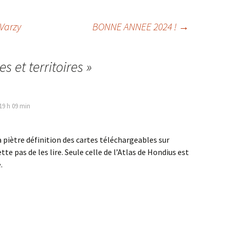
 Varzy
BONNE ANNEE 2024 !
→
es et territoires
»
19 h 09 min
piètre définition des cartes téléchargeables sur
te pas de les lire. Seule celle de l’Atlas de Hondius est
.