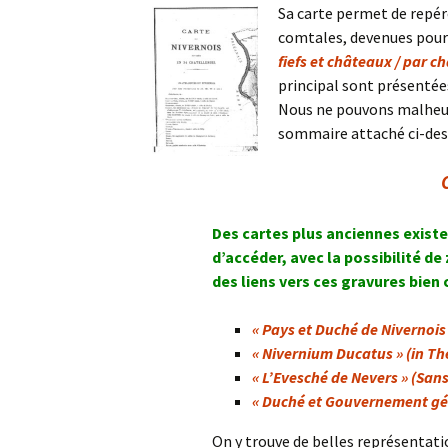
Sa carte permet de repér
comtales, devenues pour 
fiefs et châteaux / par c
principal sont présentée
Nous ne pouvons malheur
sommaire attaché ci-desso
Des cartes plus anciennes existe
d’accéder, avec la possibilité de
des liens vers ces gravures bien
« Pays et Duché de Nivernois
« Nivernium Ducatus » (in T
« L’Evesché de Nevers » (San
« Duché et Gouvernement gén
On y trouve de belles représentatio