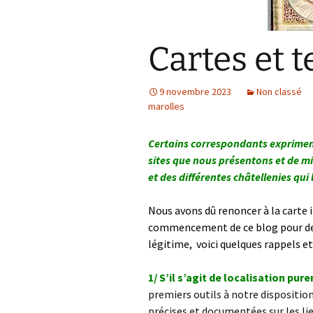
Cartes et t
9 novembre 2023
Non classé
marolles
Certains correspondants expriment 
sites que nous présentons et de mi
et des différentes châtellenies qui
Nous avons dû renoncer à la carte
commencement de ce blog pour des 
légitime, voici quelques rappels et 
1/ S’il s’agit de localisation 
premiers outils à notre dispositi
précises et documentées sur les lieu