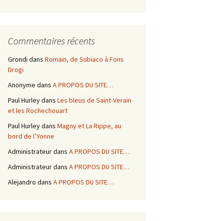
Commentaires récents
Grondi
dans
Romain, de Subiaco à Fons
Drogi
Anonyme
dans
A PROPOS DU SITE…
Paul Hurley
dans
Les bleus de Saint-Verain
et les Rochechouart
Paul Hurley
dans
Magny et La Rippe, au
bord de l’Yonne
Administrateur
dans
A PROPOS DU SITE…
Administrateur
dans
A PROPOS DU SITE…
Alejandro
dans
A PROPOS DU SITE…