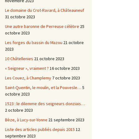
novembre 2023
Le domaine du Crot-Ravard, à Châteauneuf
31 octobre 2023
Une autre baronne de Perreuse célèbre
25
octobre 2023
Les forges du bassin du Mazou
21 octobre
2023
10 Châtellenies
21 octobre 2023
« Seigneur », vraiment ?
16 octobre 2023
Les Couez, à Champlemy
7 octobre 2023
Saint-Quentin, le moulin, et la Pouvesle…
5
octobre 2023
1523 : le dilemme des seigneurs donziais…
2 octobre 2023
Bèze, à Lucy-sur-Yonne
21 septembre 2023
Liste des articles publiés depuis 2015
12
septembre 2023