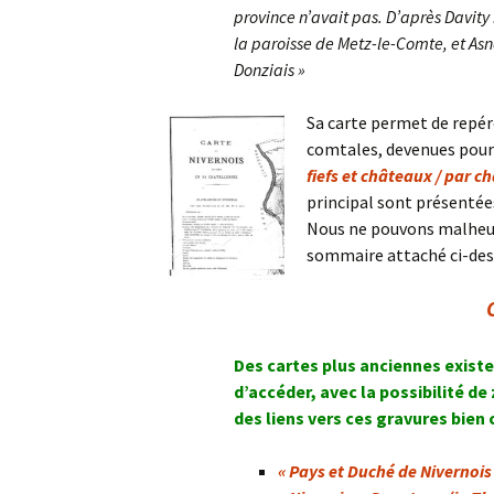
province n’avait pas. D’après Davit
la paroisse de Metz-le-Comte, et
As
Donziais »
Sa carte permet de repér
comtales, devenues pour 
fiefs et châteaux / par c
principal sont présentée
Nous ne pouvons malheur
sommaire attaché ci-desso
Des cartes plus anciennes existe
d’accéder, avec la possibilité de
des liens vers ces gravures bien
« Pays et Duché de Nivernois