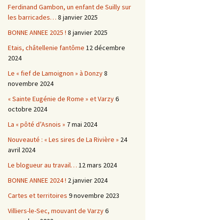
Ferdinand Gambon, un enfant de Suilly sur
les barricades…
8 janvier 2025
BONNE ANNEE 2025 !
8 janvier 2025
Etais, châtellenie fantôme
12 décembre
2024
Le « fief de Lamoignon » à Donzy
8
novembre 2024
« Sainte Eugénie de Rome » et Varzy
6
octobre 2024
La « pôté d’Asnois »
7 mai 2024
Nouveauté : « Les sires de La Rivière »
24
avril 2024
Le blogueur au travail…
12 mars 2024
BONNE ANNEE 2024 !
2 janvier 2024
Cartes et territoires
9 novembre 2023
Villiers-le-Sec, mouvant de Varzy
6