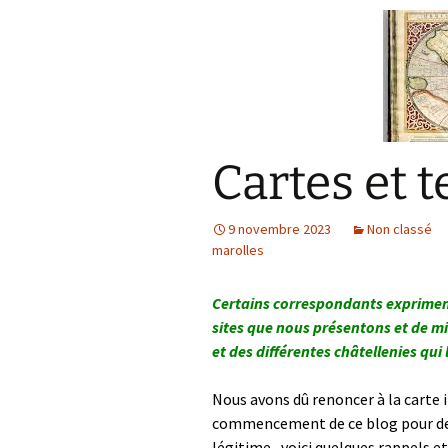
Cartes et t
9 novembre 2023
Non classé
marolles
Certains correspondants expriment 
sites que nous présentons et de mi
et des différentes châtellenies qui
Nous avons dû renoncer à la carte
commencement de ce blog pour des 
légitime, voici quelques rappels et 