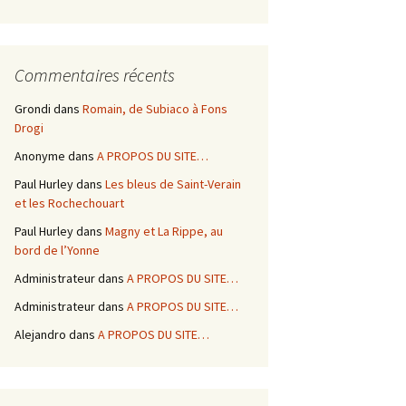
Commentaires récents
Grondi
dans
Romain, de Subiaco à Fons
Drogi
Anonyme
dans
A PROPOS DU SITE…
Paul Hurley
dans
Les bleus de Saint-Verain
et les Rochechouart
Paul Hurley
dans
Magny et La Rippe, au
bord de l’Yonne
Administrateur
dans
A PROPOS DU SITE…
Administrateur
dans
A PROPOS DU SITE…
Alejandro
dans
A PROPOS DU SITE…