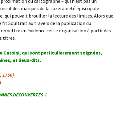
approximation du cartographe – qui n’est pas un
gressif des marques de la suzeraineté épiscopale
e, qui pouvait brouiller la lecture des limites. Alors que
 fit Soultrait au travers de la publication du
e remettre en évidence cette organisation à partir des
 titres.
de Cassini, qui sont particulièrement soignées,
nes, et lieux-dits.
. 1750)
)
NNES DECOUVERTES !