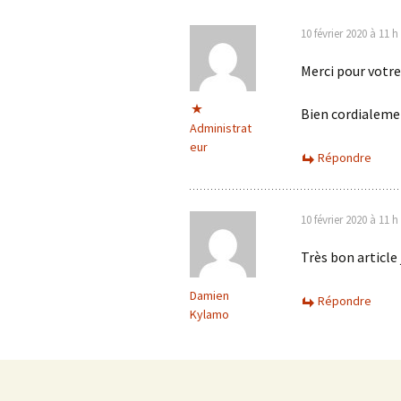
articles
10 février 2020 à 11 
Merci pour votre
Bien cordialem
Administrat
eur
Répondre
10 février 2020 à 11 
Très bon article
Damien
Répondre
Kylamo