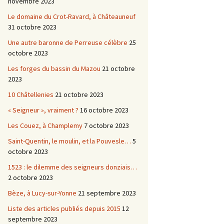
novembre 2023
Le domaine du Crot-Ravard, à Châteauneuf
31 octobre 2023
Une autre baronne de Perreuse célèbre
25
octobre 2023
Les forges du bassin du Mazou
21 octobre
2023
10 Châtellenies
21 octobre 2023
« Seigneur », vraiment ?
16 octobre 2023
Les Couez, à Champlemy
7 octobre 2023
Saint-Quentin, le moulin, et la Pouvesle…
5
octobre 2023
1523 : le dilemme des seigneurs donziais…
2 octobre 2023
Bèze, à Lucy-sur-Yonne
21 septembre 2023
Liste des articles publiés depuis 2015
12
septembre 2023