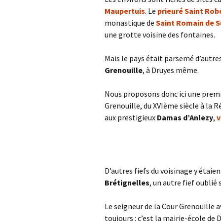
Maupertuis
. Le
prieuré Saint Rob
monastique de
Saint Romain de 
une grotte voisine des fontaines.
Mais le pays était parsemé d’autres 
Grenouille
, à Druyes même.
Nous proposons donc ici une premiè
Grenouille, du XVIème siècle à la 
aux prestigieux
Damas d’Anlezy
,
v
D’autres fiefs du voisinage y étaien
Brétignelles
, un autre fief oublié 
Le seigneur de la Cour Grenouille a
toujours : c’est la mairie-école de 