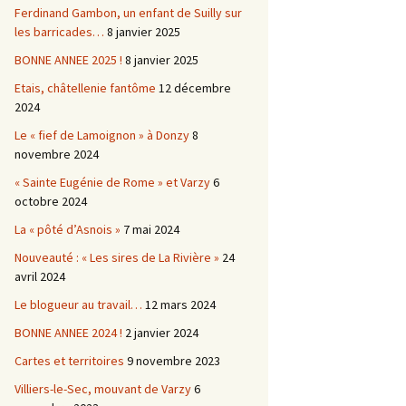
Ferdinand Gambon, un enfant de Suilly sur
les barricades…
8 janvier 2025
BONNE ANNEE 2025 !
8 janvier 2025
Etais, châtellenie fantôme
12 décembre
2024
Le « fief de Lamoignon » à Donzy
8
novembre 2024
« Sainte Eugénie de Rome » et Varzy
6
octobre 2024
La « pôté d’Asnois »
7 mai 2024
Nouveauté : « Les sires de La Rivière »
24
avril 2024
Le blogueur au travail…
12 mars 2024
BONNE ANNEE 2024 !
2 janvier 2024
Cartes et territoires
9 novembre 2023
Villiers-le-Sec, mouvant de Varzy
6