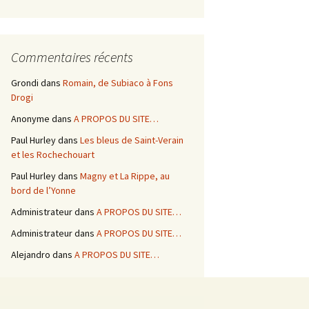
Commentaires récents
Grondi
dans
Romain, de Subiaco à Fons
Drogi
Anonyme
dans
A PROPOS DU SITE…
Paul Hurley
dans
Les bleus de Saint-Verain
et les Rochechouart
Paul Hurley
dans
Magny et La Rippe, au
bord de l’Yonne
Administrateur
dans
A PROPOS DU SITE…
Administrateur
dans
A PROPOS DU SITE…
Alejandro
dans
A PROPOS DU SITE…