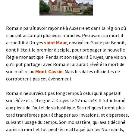
Romain paraît avoir rayonné à Auxerre et dans la région où
il aurait accompli plusieurs miracles. Peu avant sa mort il
accueillit à Druyes
saint Maur
, envoyé en Gaule par Benoit,
dont il était le premier disciple, pour propager la nouvelle
Règle monastique. Pendant son séjour à Druyes, une vision
qu’il put partager avec Romain lui aurait révélé la mort de
son maître au
Mont-Cassin
. Mais les dates officielles ne
corroborent pas cet évènement.
Romain ne survécut pas longtemps à celui qu’il appelait
son
élève
et s’éteignit à Druyes le 22 mai 543. Il fut inhumé
aux pieds de l’autel de sa basilique. Ses reliques furent plus
tard transférées pour échapper aux invasions, et dispersées,
suivant l’usage du temps. Son monastère, qui avait décliné
après sa mort et fut peut-être attaqué par les Normands,