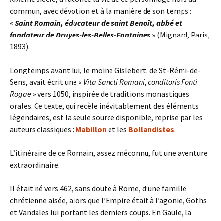
commun, avec dévotion et à la manière de son temps :
«
Saint Romain, éducateur de saint Benoît, abbé et
fondateur de Druyes-les-Belles-Fontaines
» (Mignard, Paris,
1893).
Longtemps avant lui, le moine Gislebert, de St-Rémi-de-
Sens, avait écrit une «
Vita
Sancti Romani
,
conditoris Fonti
Rogae »
vers 1050, inspirée de traditions monastiques
orales. Ce texte, qui recèle inévitablement des éléments
légendaires, est la seule source disponible, reprise par les
auteurs classiques :
Mabillon
et les
Bollandistes
.
L’itinéraire de ce Romain, assez méconnu, fut une aventure
extraordinaire.
Il était né vers 462, sans doute à Rome, d’une famille
chrétienne aisée, alors que l’Empire était à l’agonie, Goths
et Vandales lui portant les derniers coups. En Gaule, la