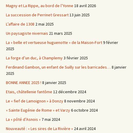
Magny et La Rippe, au bord de l’Yonne
18 avril 2026
La succession de Perrinet Gressart
13 juin 2025
L’affaire de 1308
2 mai 2025
Un paysagiste nivernais
21 mars 2025
La « belle et vertueuse huguenotte » de la Maison-Fort
9 février
2025
La forge d’un duc, à Champlemy
3 février 2025
Ferdinand Gambon, un enfant de Suilly sur les barricades…
8 janvier
2025
BONNE ANNEE 2025 !
8 janvier 2025
Etais, châtellenie fantôme
12 décembre 2024
Le « fief de Lamoignon » à Donzy
8 novembre 2024
« Sainte Eugénie de Rome » et Varzy
6 octobre 2024
La « pôté d’Asnois »
7 mai 2024
Nouveauté : « Les sires de La Rivière »
24 avril 2024