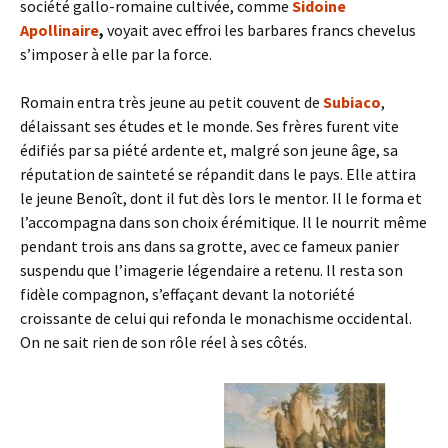
société gallo-romaine cultivée, comme
Sidoine
Apollinaire
,
voyait avec effroi les barbares francs chevelus
s’imposer à elle par la force.
Romain entra très jeune au petit couvent de
Subiaco
,
délaissant ses études et le monde. Ses frères furent vite
édifiés par sa piété ardente et, malgré son jeune âge, sa
réputation de sainteté se répandit dans le pays. Elle attira
le jeune Benoît, dont il fut dès lors le mentor. Il le forma et
l’accompagna dans son choix érémitique. Il le nourrit même
pendant trois ans dans sa grotte, avec ce fameux panier
suspendu que l’imagerie légendaire a retenu. Il resta son
fidèle compagnon, s’effaçant devant la notoriété
croissante de celui qui refonda le monachisme occidental.
On ne sait rien de son rôle réel à ses côtés.