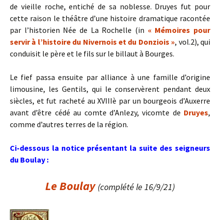
de vieille roche, entiché de sa noblesse. Druyes fut pour
cette raison le théâtre d’une histoire dramatique racontée
par l’historien Née de La Rochelle (in
« Mémoires pour
servir à l’histoire du Nivernois et du Donziois »
, vol.2), qui
conduisit le père et le fils sur le billaut à Bourges.
Le fief passa ensuite par alliance à une famille d’origine
limousine, les Gentils, qui le conservèrent pendant deux
siècles, et fut racheté au XVIIIè par un bourgeois d’Auxerre
avant d’être cédé au comte d’Anlezy, vicomte de
Druyes
,
comme d’autres terres de la région.
Ci-dessous la notice présentant la suite des seigneurs
du Boulay :
Le Boulay
(complété le 16/9/21)