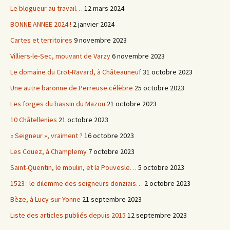
Le blogueur au travail…
12 mars 2024
BONNE ANNEE 2024 !
2 janvier 2024
Cartes et territoires
9 novembre 2023
Villiers-le-Sec, mouvant de Varzy
6 novembre 2023
Le domaine du Crot-Ravard, à Châteauneuf
31 octobre 2023
Une autre baronne de Perreuse célèbre
25 octobre 2023
Les forges du bassin du Mazou
21 octobre 2023
10 Châtellenies
21 octobre 2023
« Seigneur », vraiment ?
16 octobre 2023
Les Couez, à Champlemy
7 octobre 2023
Saint-Quentin, le moulin, et la Pouvesle…
5 octobre 2023
1523 : le dilemme des seigneurs donziais…
2 octobre 2023
Bèze, à Lucy-sur-Yonne
21 septembre 2023
Liste des articles publiés depuis 2015
12 septembre 2023