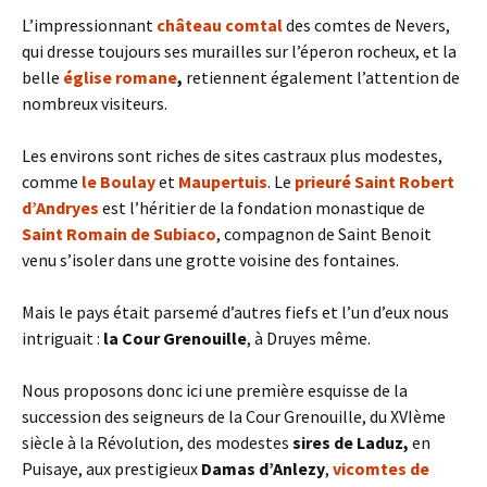
L’impressionnant
château comtal
des comtes de Nevers,
qui dresse toujours ses murailles sur l’éperon rocheux, et la
belle
église romane
,
retiennent également l’attention de
nombreux visiteurs.
Les environs sont riches de sites castraux plus modestes,
comme
le Boulay
et
Maupertuis
. Le
prieuré Saint Robert
d’Andryes
est l’héritier de la fondation monastique de
Saint Romain de Subiaco
, compagnon de Saint Benoit
venu s’isoler dans une grotte voisine des fontaines.
Mais le pays était parsemé d’autres fiefs et l’un d’eux nous
intriguait :
la Cour Grenouille
, à Druyes même.
Nous proposons donc ici une première esquisse de la
succession des seigneurs de la Cour Grenouille, du XVIème
siècle à la Révolution, des modestes
sires de Laduz,
en
Puisaye, aux prestigieux
Damas d’Anlezy
,
vicomtes de