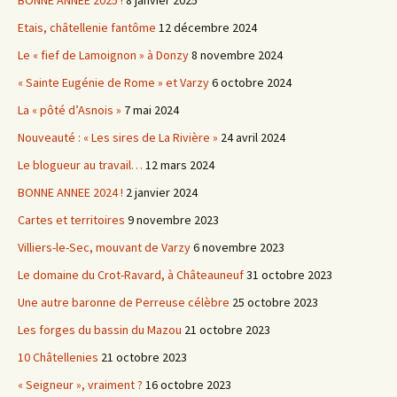
Etais, châtellenie fantôme
12 décembre 2024
Le « fief de Lamoignon » à Donzy
8 novembre 2024
« Sainte Eugénie de Rome » et Varzy
6 octobre 2024
La « pôté d’Asnois »
7 mai 2024
Nouveauté : « Les sires de La Rivière »
24 avril 2024
Le blogueur au travail…
12 mars 2024
BONNE ANNEE 2024 !
2 janvier 2024
Cartes et territoires
9 novembre 2023
Villiers-le-Sec, mouvant de Varzy
6 novembre 2023
Le domaine du Crot-Ravard, à Châteauneuf
31 octobre 2023
Une autre baronne de Perreuse célèbre
25 octobre 2023
Les forges du bassin du Mazou
21 octobre 2023
10 Châtellenies
21 octobre 2023
« Seigneur », vraiment ?
16 octobre 2023