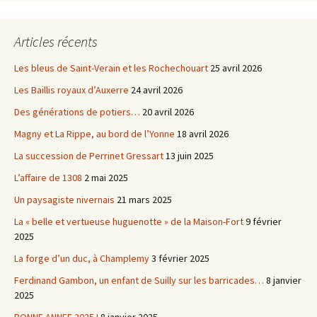
Articles récents
Les bleus de Saint-Verain et les Rochechouart
25 avril 2026
Les Baillis royaux d’Auxerre
24 avril 2026
Des générations de potiers…
20 avril 2026
Magny et La Rippe, au bord de l’Yonne
18 avril 2026
La succession de Perrinet Gressart
13 juin 2025
L’affaire de 1308
2 mai 2025
Un paysagiste nivernais
21 mars 2025
La « belle et vertueuse huguenotte » de la Maison-Fort
9 février
2025
La forge d’un duc, à Champlemy
3 février 2025
Ferdinand Gambon, un enfant de Suilly sur les barricades…
8 janvier
2025
BONNE ANNEE 2025 !
8 janvier 2025