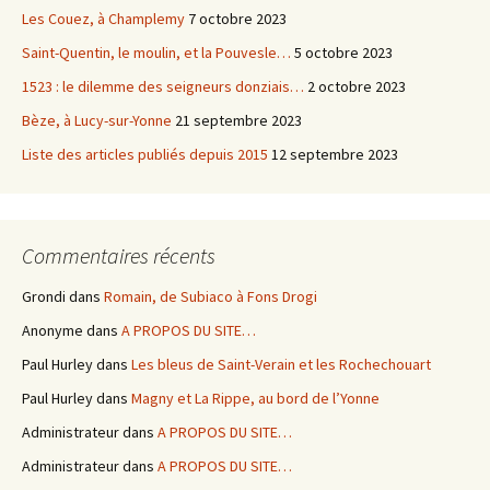
Les Couez, à Champlemy
7 octobre 2023
Saint-Quentin, le moulin, et la Pouvesle…
5 octobre 2023
1523 : le dilemme des seigneurs donziais…
2 octobre 2023
Bèze, à Lucy-sur-Yonne
21 septembre 2023
Liste des articles publiés depuis 2015
12 septembre 2023
Commentaires récents
Grondi
dans
Romain, de Subiaco à Fons Drogi
Anonyme
dans
A PROPOS DU SITE…
Paul Hurley
dans
Les bleus de Saint-Verain et les Rochechouart
Paul Hurley
dans
Magny et La Rippe, au bord de l’Yonne
Administrateur
dans
A PROPOS DU SITE…
Administrateur
dans
A PROPOS DU SITE…