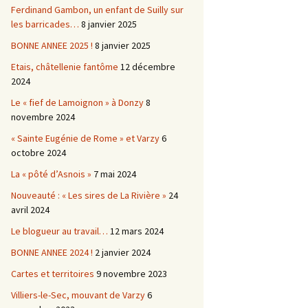
Ferdinand Gambon, un enfant de Suilly sur
les barricades…
8 janvier 2025
BONNE ANNEE 2025 !
8 janvier 2025
Etais, châtellenie fantôme
12 décembre
2024
Le « fief de Lamoignon » à Donzy
8
novembre 2024
« Sainte Eugénie de Rome » et Varzy
6
octobre 2024
La « pôté d’Asnois »
7 mai 2024
Nouveauté : « Les sires de La Rivière »
24
avril 2024
Le blogueur au travail…
12 mars 2024
BONNE ANNEE 2024 !
2 janvier 2024
Cartes et territoires
9 novembre 2023
Villiers-le-Sec, mouvant de Varzy
6