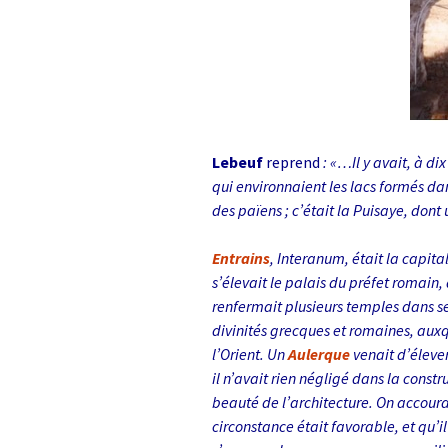
Lebeuf
reprend
: «…Il y avait, à d
qui environnaient les lacs formés dans
des païens ; c’était la Puisaye, dont
Entrains
, Interanum, était la capita
s’élevait le palais du préfet romain, 
renfermait plusieurs temples dans se
divinités grecques et romaines, auxq
l’Orient. Un
Aulerque
venait d’élever
il n’avait rien négligé dans la constr
beauté de l’architecture. On accourait
circonstance était favorable, et qu’il