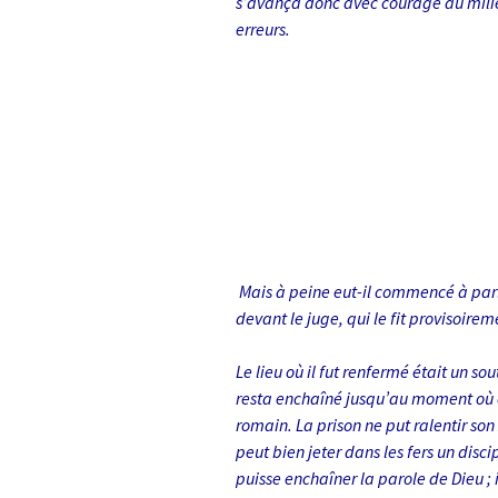
s’avança donc avec courage au milieu
erreurs.
Mais à peine eut-il commencé à parle
devant le juge, qui le fit provisoire
Le lieu où il fut renfermé était un so
resta enchaîné jusqu’au moment où on 
romain. La prison ne put ralentir son 
peut bien jeter dans les fers un disci
puisse enchaîner la parole de Dieu ; i