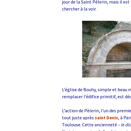
jour de la Saint Pélerin, mais il
chercher à la voir.
L’église de Bouhy, simple et beau 
remplacer l’édifice primitif, est dé
L’action de Pèlerin, l’un des premi
tout juste après
saint Denis
, à Par
Toulouse. Cette ancienneté –
le di