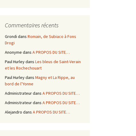
Commentaires récents
Grondi
dans
Romain, de Subiaco à Fons
Drogi
Anonyme
dans
A PROPOS DU SITE…
Paul Hurley
dans
Les bleus de Saint-Verain
et les Rochechouart
Paul Hurley
dans
Magny et La Rippe, au
bord de l’Yonne
Administrateur
dans
A PROPOS DU SITE…
Administrateur
dans
A PROPOS DU SITE…
Alejandro
dans
A PROPOS DU SITE…