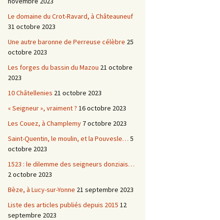
novembre 2023
Le domaine du Crot-Ravard, à Châteauneuf
31 octobre 2023
Une autre baronne de Perreuse célèbre
25
octobre 2023
Les forges du bassin du Mazou
21 octobre
2023
10 Châtellenies
21 octobre 2023
« Seigneur », vraiment ?
16 octobre 2023
Les Couez, à Champlemy
7 octobre 2023
Saint-Quentin, le moulin, et la Pouvesle…
5
octobre 2023
1523 : le dilemme des seigneurs donziais…
2 octobre 2023
Bèze, à Lucy-sur-Yonne
21 septembre 2023
Liste des articles publiés depuis 2015
12
septembre 2023