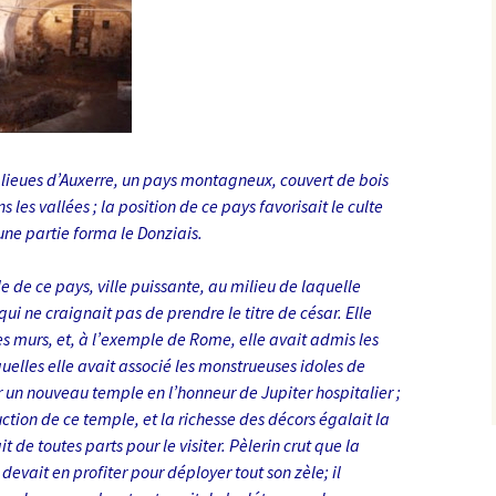
ix lieues d’Auxerre, un pays montagneux, couvert de bois
 les vallées ; la position de ce pays favorisait le culte
 une partie forma le Donziais.
le de ce pays, ville puissante, au milieu de laquelle
qui ne craignait pas de prendre le titre de césar. Elle
s murs, et, à l’exemple de Rome, elle avait admis les
uelles elle avait associé les monstrueuses idoles de
 un nouveau temple en l’honneur de Jupiter hospitalier ;
uction de ce temple, et la richesse des décors égalait la
 de toutes parts pour le visiter. Pèlerin crut que la
 devait en profiter pour déployer tout son zèle; il