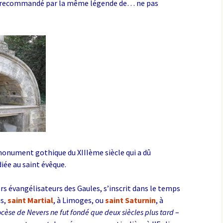
 est recommandé par la même légende de… ne pas
monument gothique du XIIIème siècle qui a dû
diée au saint évêque.
ers évangélisateurs des Gaules, s’inscrit dans le temps
is,
saint Martial
, à Limoges, ou
saint Saturnin
, à
ocèse de Nevers ne fut fondé que deux siècles plus tard
–