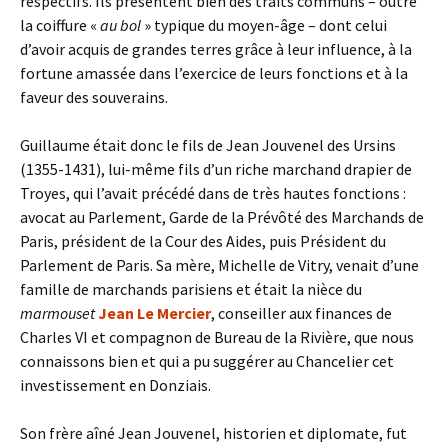
respectifs. Ils présentent bien des traits communs – outre
la coiffure «
au bol
» typique du moyen-âge – dont celui
d’avoir acquis de grandes terres grâce à leur influence, à la
fortune amassée dans l’exercice de leurs fonctions et à la
faveur des souverains.
Guillaume était donc le fils de Jean Jouvenel des Ursins
(1355-1431), lui-même fils d’un riche marchand drapier de
Troyes, qui l’avait précédé dans de très hautes fonctions :
avocat au Parlement, Garde de la Prévôté des Marchands de
Paris, président de la Cour des Aides, puis Président du
Parlement de Paris. Sa mère, Michelle de Vitry, venait d’une
famille de marchands parisiens et était la nièce du
marmouset
Jean Le Mercier
, conseiller aux finances de
Charles VI et compagnon de Bureau de la Rivière, que nous
connaissons bien et qui a pu suggérer au Chancelier cet
investissement en Donziais.
Son frère aîné Jean Jouvenel, historien et diplomate, fut