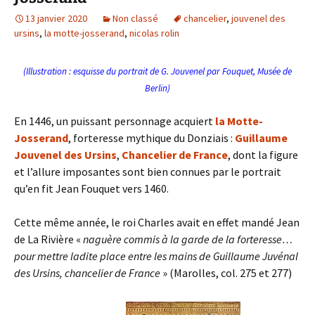
13 janvier 2020
Non classé
chancelier
,
jouvenel des
ursins
,
la motte-josserand
,
nicolas rolin
(Illustration : esquisse du portrait de G. Jouvenel par Fouquet, Musée de
Berlin)
En 1446, un puissant personnage acquiert
la Motte-
Josserand
, forteresse mythique du Donziais
:
Guillaume
Jouvenel des Ursins
,
Chancelier de France
, dont la figure
et l’allure imposantes sont bien connues par le portrait
qu’en fit Jean Fouquet vers 1460.
Cette même année, le roi Charles avait en effet mandé Jean
de La Rivière «
naguère commis à la garde de la forteresse…
pour mettre ladite place entre les mains de Guillaume Juvénal
des Ursins, chancelier de France
» (Marolles, col. 275 et 277)