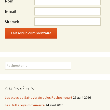
Nom
E-mail
Site web
Rechercher :
Articles récents
Les bleus de Saint-Verain et les Rochechouart
25 avril 2026
Les Baillis royaux d’Auxerre
24 avril 2026