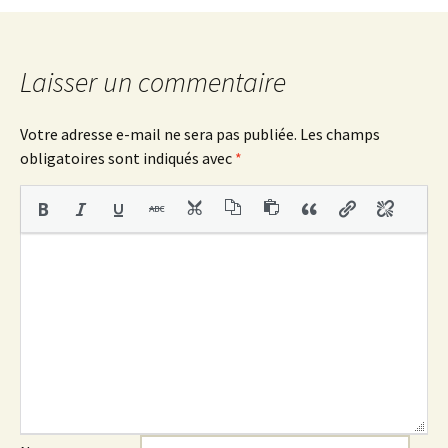
des
articles
Laisser un commentaire
Votre adresse e-mail ne sera pas publiée.
Les champs
obligatoires sont indiqués avec
*