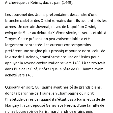
Archevêque de Reims, duc et pair (1449).
Les Jouvenel des Ursins prétendaient descendre d’une
branche cadette des Orsini romains dont ils avaient pris les
armes. Un certain Juvenal, neveu de Napoléon Orsini,
évêque de Metz au début du XIVème siècle, se serait établi à
Troyes. Cette prétention peu vraisemblable a été
largement contestée. Les auteurs contemporains
préfèrent une origine plus prosaïque pour ce nom : celui de
la « rue de Lurcine », transformé ensuite en Ursins pour
appuyer la revendication italienne vers 1438. Là se trouvait,
dans l’Ile de la Cité, l’hôtel que le père de Guillaume avait
acheté vers 1405.
Quoiqu’il en soit, Guillaume avait hérité de grands biens,
dont la baronnie de Trainel en Champagne où il prit
l’habitude de résider quand il n’était pas à Paris, et celle de
Marigny. Il avait épousé Geneviève Héron, d’une famille de
riches bourgeois de Paris, marchands de grains puis