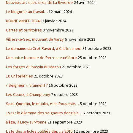
Nouveauté : « Les sires de La Rivière »
24 avril 2024
Le blogueur au travail…
12 mars 2024
BONNE ANNEE 2024 !
2 janvier 2024
Cartes et territoires
9 novembre 2023
Villiers-le-Sec, mouvant de Varzy
6 novembre 2023
Le domaine du Crot-Ravard, à Châteauneuf
31 octobre 2023
Une autre baronne de Perreuse célèbre
25 octobre 2023
Les forges du bassin du Mazou
21 octobre 2023
10 Châtellenies
21 octobre 2023
« Seigneur », vraiment ?
16 octobre 2023
Les Couez, à Champlemy
7 octobre 2023
Saint-Quentin, le moulin, et la Pouvesle…
5 octobre 2023
1523 : le dilemme des seigneurs donziais…
2 octobre 2023
Bèze, à Lucy-sur-Yonne
21 septembre 2023
Liste des articles publiés depuis 2015
12 septembre 2023