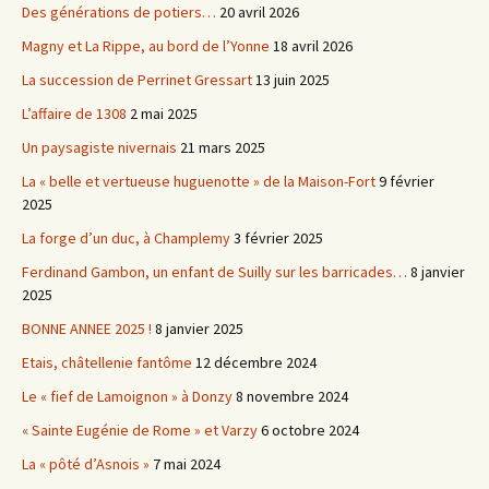
Des générations de potiers…
20 avril 2026
Magny et La Rippe, au bord de l’Yonne
18 avril 2026
La succession de Perrinet Gressart
13 juin 2025
L’affaire de 1308
2 mai 2025
Un paysagiste nivernais
21 mars 2025
La « belle et vertueuse huguenotte » de la Maison-Fort
9 février
2025
La forge d’un duc, à Champlemy
3 février 2025
Ferdinand Gambon, un enfant de Suilly sur les barricades…
8 janvier
2025
BONNE ANNEE 2025 !
8 janvier 2025
Etais, châtellenie fantôme
12 décembre 2024
Le « fief de Lamoignon » à Donzy
8 novembre 2024
« Sainte Eugénie de Rome » et Varzy
6 octobre 2024
La « pôté d’Asnois »
7 mai 2024