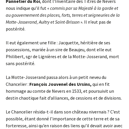
Pannetier du Roi
, dont l’Inventaire des Titres de Nevers
nous indique qu’il fut «
commis par sa Majesté à la garde et
au gouvernement des places, forts, terres et seigneuries de la
Motte-Josserand, Aultry et Saint-Brisson
». Il n’eut pas de
postérité.
Il eut également une fille : Jacquette, héritière de ses
possessions, mariée à un sire de Beaujeu, dont elle eut
Philibert, sgr de Lignières et de la Motte-Josserand, mort
sans postérité.
La Motte-Josserand passa alors à un petit neveu du
Chancelier :
François Jouvenel des Ursins,
qui en fit
hommage au comte de Nevers en 1533, et poursuivit un
destin chaotique fait d’alliances, de cessions et de divisions.
Le Chancelier résida-t-il dans son château nivernais ? C’est
possible, étant donné l’importance de cette terre et de sa
forteresse, ainsi qu’en raison des liens qu’il devait avoir avec