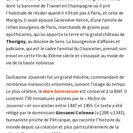
dont la baronnie de Trainel en Champagne où il prit
l’habitude de résider quand il n’était pas à Paris, et celle de
Marigny. Il avait épousé Geneviève Héron, d’une famille de
riches bourgeois de Paris, marchands de grains puis
apothicaires, qui lui apporta la terre et le grand château de
Thorigny
, au diocèse de Sens. La bourgeoisie d’affaires et
judiciaire, qui est le cadre familial du Chancelier, prenait son
envol en cette fin du XVème siècle et s’essayait au mode de
vie de la haute noblesse.
Guillaume Jouvenel fut un grand mécène, commandant de
nombreux manuscrits enluminés, suivant l’usage du temps.
Le plus célèbre, le
Mare historiarum
est conservé à la BNF. Il
contient 730 miniatures peintes par le «
Maître de
Jouvenel
» et son atelier entre 1447 et 1455. Ce texte a été
rédigé par le dominicain
Giovanni Colonna
(v.1298-v.1343),
humaniste proche de Pétrarque, qui raconte l’histoire du
monde depuis sa création et plus particulièrement de la