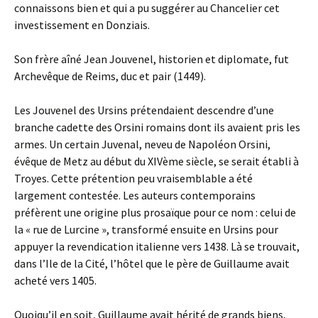
connaissons bien et qui a pu suggérer au Chancelier cet
investissement en Donziais.
Son frère aîné Jean Jouvenel, historien et diplomate, fut
Archevêque de Reims, duc et pair (1449).
Les Jouvenel des Ursins prétendaient descendre d’une
branche cadette des Orsini romains dont ils avaient pris les
armes. Un certain Juvenal, neveu de Napoléon Orsini,
évêque de Metz au début du XIVème siècle, se serait établi à
Troyes. Cette prétention peu vraisemblable a été
largement contestée. Les auteurs contemporains
préfèrent une origine plus prosaïque pour ce nom : celui de
la « rue de Lurcine », transformé ensuite en Ursins pour
appuyer la revendication italienne vers 1438. Là se trouvait,
dans l’Ile de la Cité, l’hôtel que le père de Guillaume avait
acheté vers 1405.
Quoiqu’il en soit, Guillaume avait hérité de grands biens,