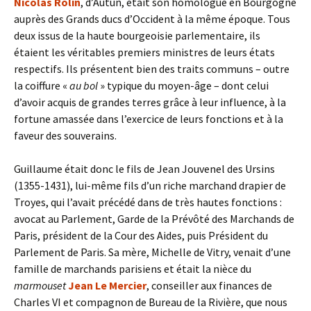
Nicolas Rolin
, d’Autun, était son homologue en Bourgogne
auprès des Grands ducs d’Occident à la même époque. Tous
deux issus de la haute bourgeoisie parlementaire, ils
étaient les véritables premiers ministres de leurs états
respectifs. Ils présentent bien des traits communs – outre
la coiffure «
au bol
» typique du moyen-âge – dont celui
d’avoir acquis de grandes terres grâce à leur influence, à la
fortune amassée dans l’exercice de leurs fonctions et à la
faveur des souverains.
Guillaume était donc le fils de Jean Jouvenel des Ursins
(1355-1431), lui-même fils d’un riche marchand drapier de
Troyes, qui l’avait précédé dans de très hautes fonctions :
avocat au Parlement, Garde de la Prévôté des Marchands de
Paris, président de la Cour des Aides, puis Président du
Parlement de Paris. Sa mère, Michelle de Vitry, venait d’une
famille de marchands parisiens et était la nièce du
marmouset
Jean Le Mercier
, conseiller aux finances de
Charles VI et compagnon de Bureau de la Rivière, que nous