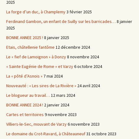
2025
La forge d’un duc, à Champlemy
3 février 2025
Ferdinand Gambon, un enfant de Suilly sur les barricades…
8 janvier
2025
BONNE ANNEE 2025 !
8 janvier 2025
Etais, châtellenie fantôme
12 décembre 2024
Le « fief de Lamoignon » à Donzy
8 novembre 2024
« Sainte Eugénie de Rome » et Varzy
6 octobre 2024
La « pôté d’Asnois »
7 mai 2024
Nouveauté : « Les sires de La Rivière »
24 avril 2024
Le blogueur au travail…
12 mars 2024
BONNE ANNEE 2024 !
2 janvier 2024
Cartes et territoires
9 novembre 2023
Villiers-le-Sec, mouvant de Varzy
6 novembre 2023
Le domaine du Crot-Ravard, à Châteauneuf
31 octobre 2023