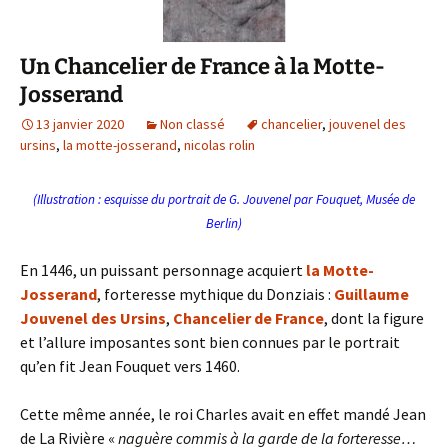
Un Chancelier de France à la Motte-
Josserand
13 janvier 2020
Non classé
chancelier
,
jouvenel des
ursins
,
la motte-josserand
,
nicolas rolin
(Illustration : esquisse du portrait de G. Jouvenel par Fouquet, Musée de
Berlin)
En 1446, un puissant personnage acquiert
la Motte-
Josserand
, forteresse mythique du Donziais
:
Guillaume
Jouvenel des Ursins
,
Chancelier de France
, dont la figure
et l’allure imposantes sont bien connues par le portrait
qu’en fit Jean Fouquet vers 1460.
Cette même année, le roi Charles avait en effet mandé Jean
de La Rivière «
naguère commis à la garde de la forteresse…