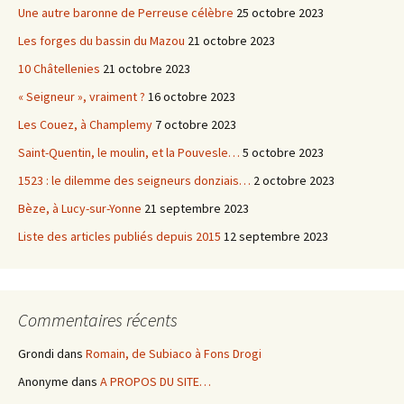
Une autre baronne de Perreuse célèbre
25 octobre 2023
Les forges du bassin du Mazou
21 octobre 2023
10 Châtellenies
21 octobre 2023
« Seigneur », vraiment ?
16 octobre 2023
Les Couez, à Champlemy
7 octobre 2023
Saint-Quentin, le moulin, et la Pouvesle…
5 octobre 2023
1523 : le dilemme des seigneurs donziais…
2 octobre 2023
Bèze, à Lucy-sur-Yonne
21 septembre 2023
Liste des articles publiés depuis 2015
12 septembre 2023
Commentaires récents
Grondi
dans
Romain, de Subiaco à Fons Drogi
Anonyme
dans
A PROPOS DU SITE…