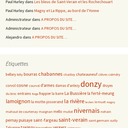
Paul Hurley
dans
Les bleus de Saint-Verain et les Rochechouart
Paul Hurley
dans
Magny et La Rippe, au bord de l’Yonne
Administrateur
dans
A PROPOS DU SITE…
Administrateur
dans
A PROPOS DU SITE…
Alejandro
dans
A PROPOS DU SITE…
Étiquettes
chabannes
bourras
chateauneuf
bellary
billy
chailloy
clèves
colméry
donzy
cosne
d'armes
corvol
damas d'anlezy
druyes
courvol
La Bussière
la ferté-meung
entrains
frappier
la barre
du broc
forge
la rivière
lamoignon
la motte-josserand
le muet
le clerc
magny
nivernais
mello
mahaut de courtenay
maignan
mullot
nohain
saint-verain
pernay
puisaye
saint-fargeau
saint germain
suilly
treigny
vergers
Talvanne
troussebois
vielmanay