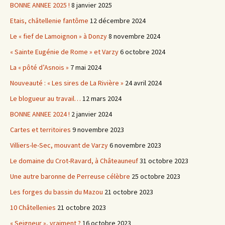
BONNE ANNEE 2025 !
8 janvier 2025
Etais, châtellenie fantôme
12 décembre 2024
Le « fief de Lamoignon » à Donzy
8 novembre 2024
« Sainte Eugénie de Rome » et Varzy
6 octobre 2024
La « pôté d’Asnois »
7 mai 2024
Nouveauté : « Les sires de La Rivière »
24 avril 2024
Le blogueur au travail…
12 mars 2024
BONNE ANNEE 2024 !
2 janvier 2024
Cartes et territoires
9 novembre 2023
Villiers-le-Sec, mouvant de Varzy
6 novembre 2023
Le domaine du Crot-Ravard, à Châteauneuf
31 octobre 2023
Une autre baronne de Perreuse célèbre
25 octobre 2023
Les forges du bassin du Mazou
21 octobre 2023
10 Châtellenies
21 octobre 2023
« Seigneur », vraiment ?
16 octobre 2023