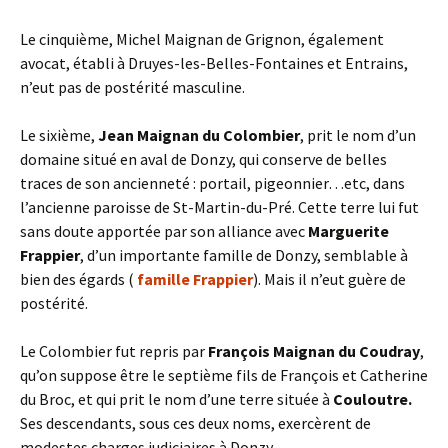
Le cinquième, Michel Maignan de Grignon, également
avocat, établi à Druyes-les-Belles-Fontaines et Entrains,
n’eut pas de postérité masculine.
Le sixième,
Jean
Maignan du Colombier
, prit le nom d’un
domaine situé en aval de Donzy, qui conserve de belles
traces de son ancienneté : portail, pigeonnier…etc, dans
l’ancienne paroisse de St-Martin-du-Pré. Cette terre lui fut
sans doute apportée par son alliance avec
Marguerite
Frappier
, d’un importante famille de Donzy, semblable à
bien des égards (
famille Frappier
). Mais il n’eut guère de
postérité.
Le Colombier fut repris par
François Maignan du Coudray
,
qu’on suppose être le septième fils de François et Catherine
du Broc, et qui prit le nom d’une terre située à
Couloutre.
Ses descendants, sous ces deux noms, exercèrent de
modestes charges judiciaires à Donzy.