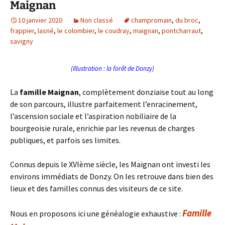
Maignan
10 janvier 2020
Non classé
champromain
,
du broc
,
frappier
,
lasné
,
le colombier
,
le coudray
,
maignan
,
pontcharraut
,
savigny
(Illustration : la forêt de Donzy)
La
famille Maignan
, complètement donziaise tout au long
de son parcours, illustre parfaitement l’enracinement,
l’ascension sociale et l’aspiration nobiliaire de la
bourgeoisie rurale, enrichie par les revenus de charges
publiques, et parfois ses limites.
Connus depuis le XVIème siècle, les Maignan ont investi les
environs immédiats de Donzy. On les retrouve dans bien des
lieux et des familles connus des visiteurs de ce site.
Famille
Nous en proposons ici une généalogie exhaustive :