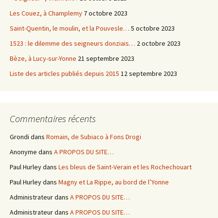
Les Couez, à Champlemy
7 octobre 2023
Saint-Quentin, le moulin, et la Pouvesle…
5 octobre 2023
1523 : le dilemme des seigneurs donziais…
2 octobre 2023
Bèze, à Lucy-sur-Yonne
21 septembre 2023
Liste des articles publiés depuis 2015
12 septembre 2023
Commentaires récents
Grondi
dans
Romain, de Subiaco à Fons Drogi
Anonyme
dans
A PROPOS DU SITE…
Paul Hurley
dans
Les bleus de Saint-Verain et les Rochechouart
Paul Hurley
dans
Magny et La Rippe, au bord de l’Yonne
Administrateur
dans
A PROPOS DU SITE…
Administrateur
dans
A PROPOS DU SITE…