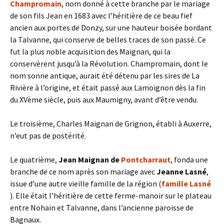
Champromain
, nom donné à cette branche par le mariage
de son fils Jean en 1683 avec l’héritière de ce beau fief
ancien aux portes de Donzy, sur une hauteur boisée bordant
la Talvanne, qui conserve de belles traces de son passé. Ce
fut la plus noble acquisition des Maignan, qui la
conservèrent jusqu’à la Révolution. Champromain, dont le
nom sonne antique, aurait été détenu par les sires de La
Rivière à l’origine, et était passé aux Lamoignon dès la fin
du XVème siècle, puis aux Maumigny, avant d’être vendu.
Le troisième, Charles Maignan de Grignon, établi à Auxerre,
n’eut pas de postérité.
Le quatrième,
Jean Maignan de
Pontcharraut
, fonda une
branche de ce nom après son mariage avec
Jeanne
Lasné
,
issue d’une autre vieille famille de la région (
famille Lasné
). Elle était l’héritière de cette ferme-manoir sur le plateau
entre Nohain et Talvanne, dans l’ancienne paroisse de
Bagnaux.