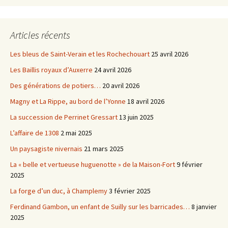
Articles récents
Les bleus de Saint-Verain et les Rochechouart
25 avril 2026
Les Baillis royaux d’Auxerre
24 avril 2026
Des générations de potiers…
20 avril 2026
Magny et La Rippe, au bord de l’Yonne
18 avril 2026
La succession de Perrinet Gressart
13 juin 2025
L’affaire de 1308
2 mai 2025
Un paysagiste nivernais
21 mars 2025
La « belle et vertueuse huguenotte » de la Maison-Fort
9 février
2025
La forge d’un duc, à Champlemy
3 février 2025
Ferdinand Gambon, un enfant de Suilly sur les barricades…
8 janvier
2025