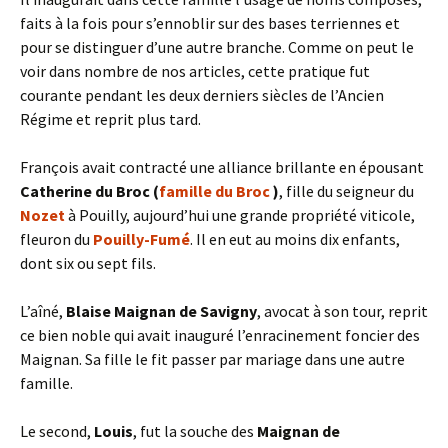
faits à la fois pour s’ennoblir sur des bases terriennes et
pour se distinguer d’une autre branche. Comme on peut le
voir dans nombre de nos articles, cette pratique fut
courante pendant les deux derniers siècles de l’Ancien
Régime et reprit plus tard.
François avait contracté une alliance brillante en épousant
Catherine du Broc (
famille du Broc
)
, fille du seigneur du
Nozet
à Pouilly, aujourd’hui une grande propriété viticole,
fleuron du
Pouilly-Fumé
. Il en eut au moins dix enfants,
dont six ou sept fils.
L’aîné,
Blaise Maignan de Savigny
, avocat à son tour, reprit
ce bien noble qui avait inauguré l’enracinement foncier des
Maignan. Sa fille le fit passer par mariage dans une autre
famille.
Le second,
Louis
, fut la souche des
Maignan de