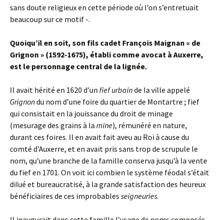
sans doute religieux en cette période où l’on s’entretuait
beaucoup sur ce motif -.
Quoiqu’il en soit, son fils cadet François Maignan « de
Grignon » (1592-1675), établi comme avocat à Auxerre,
est le personnage central de la lignée.
Il avait hérité en 1620 d’un
fief urbain
de la ville appelé
Grignon
du nom d’une foire du quartier de Montartre ; fief
qui consistait en la jouissance du droit de minage
(mesurage des grains à la
mine
), rémunéré en nature,
durant ces foires. Il en avait fait aveu au Roi à cause du
comté d’Auxerre, et en avait pris sans trop de scrupule le
nom, qu’une branche de la famille conserva jusqu’à la vente
du fief en 1701. On voit ici combien le système féodal s’était
dilué et bureaucratisé, à la grande satisfaction des heureux
bénéficiaires de ces improbables
seigneuries
.
Il inaugurait dans cette famille l’usage de noms composés,