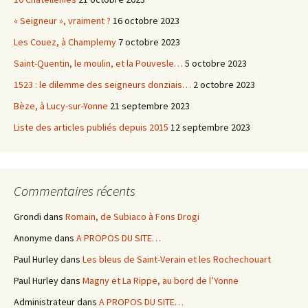
« Seigneur », vraiment ?
16 octobre 2023
Les Couez, à Champlemy
7 octobre 2023
Saint-Quentin, le moulin, et la Pouvesle…
5 octobre 2023
1523 : le dilemme des seigneurs donziais…
2 octobre 2023
Bèze, à Lucy-sur-Yonne
21 septembre 2023
Liste des articles publiés depuis 2015
12 septembre 2023
Commentaires récents
Grondi
dans
Romain, de Subiaco à Fons Drogi
Anonyme
dans
A PROPOS DU SITE…
Paul Hurley
dans
Les bleus de Saint-Verain et les Rochechouart
Paul Hurley
dans
Magny et La Rippe, au bord de l’Yonne
Administrateur
dans
A PROPOS DU SITE…