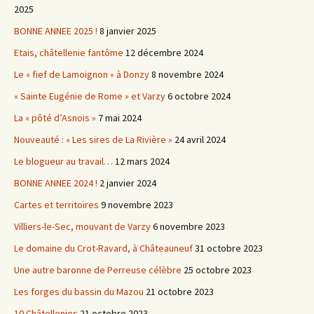
2025
BONNE ANNEE 2025 !
8 janvier 2025
Etais, châtellenie fantôme
12 décembre 2024
Le « fief de Lamoignon » à Donzy
8 novembre 2024
« Sainte Eugénie de Rome » et Varzy
6 octobre 2024
La « pôté d’Asnois »
7 mai 2024
Nouveauté : « Les sires de La Rivière »
24 avril 2024
Le blogueur au travail…
12 mars 2024
BONNE ANNEE 2024 !
2 janvier 2024
Cartes et territoires
9 novembre 2023
Villiers-le-Sec, mouvant de Varzy
6 novembre 2023
Le domaine du Crot-Ravard, à Châteauneuf
31 octobre 2023
Une autre baronne de Perreuse célèbre
25 octobre 2023
Les forges du bassin du Mazou
21 octobre 2023
10 Châtellenies
21 octobre 2023