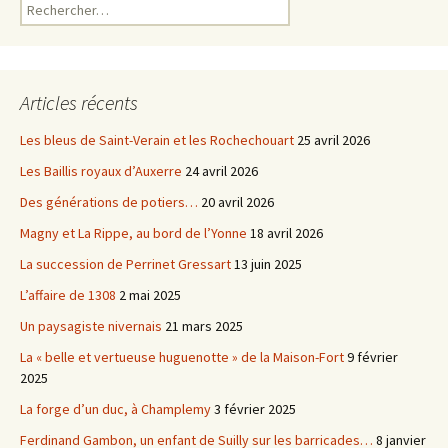
Rechercher :
Articles récents
Les bleus de Saint-Verain et les Rochechouart
25 avril 2026
Les Baillis royaux d’Auxerre
24 avril 2026
Des générations de potiers…
20 avril 2026
Magny et La Rippe, au bord de l’Yonne
18 avril 2026
La succession de Perrinet Gressart
13 juin 2025
L’affaire de 1308
2 mai 2025
Un paysagiste nivernais
21 mars 2025
La « belle et vertueuse huguenotte » de la Maison-Fort
9 février
2025
La forge d’un duc, à Champlemy
3 février 2025
Ferdinand Gambon, un enfant de Suilly sur les barricades…
8 janvier