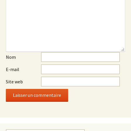
Nom
E-mail
Site web