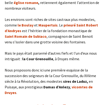
belle
église romane
,
retiennent également l’attention de
nombreux visiteurs.
Les environs sont riches de sites castraux plus modestes,
comme
le Boulay
et
Maupertuis
. Le
prieuré Saint Robert
d’Andryes
est l’héritier de la fondation monastique de
Saint Romain de Subiaco
, compagnon de Saint Benoit
venu s’isoler dans une grotte voisine des fontaines.
Mais le pays était parsemé d’autres fiefs et l’un d’eux nous
intriguait :
la Cour Grenouille
, à Druyes même.
Nous proposons donc ici une première esquisse de la
succession des seigneurs de la Cour Grenouille, du XVIème
siècle à la Révolution, des modestes
sires de Laduz,
en
Puisaye, aux prestigieux
Damas d’Anlezy
,
vicomtes de
Druyes
.