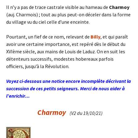
Il n’y a pas de trace castrale visible au hameau de
Charmoy
(auj. Charmois) ; tout au plus peut-on déceler dans la forme
du village vu du ciel celle d’une enceinte.
Pourtant, un fief de ce nom, relevant de
Billy
, et qui paraît
avoir une certaine importance, est repéré dès le début du
XVIème siècle, aux mains de Louis de Laduz. On en suit les
détenteurs successifs, modestes hobereaux parfois
officiers, jusqu’à la Révolution.
Voyez ci-dessous une notice encore incomplète décrivant la
succession de ces petits seigneurs. Merci de nous aider à
l’enrichir…
Charmoy
(V2 du 19/10/21)