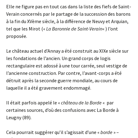
Elle ne figure pas en tout cas dans la liste des fiefs de Saint-
Verain concernés par le partage de la succession des barons
à la fin du XVème siècle, à la différence de Neuvy et Arquian,
tel que les Mirot («
La Baronnie de Saint-Verain
« ) l’ont
proposée.
Le château actuel d’Annay a été construit au XIXe siècle sur
les fondations de l’ancien. Un grand corps de logis
rectangulaire est adossé à une tour carrée, seul vestige de
l’ancienne construction. Par contre, l’avant-corps a été
détruit après la seconde guerre mondiale, au cours de
laquelle il a été gravement endommagé.
Il était parfois appelé le «
château de la Borde
« par
certaines sources, d’où des confusions avec La Borde à
Leugny (89).
Cela pourrait suggérer qu’il s’agissait d’une «
borde
» –