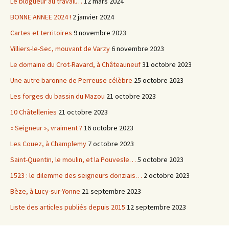
Le blogueur au travail…
12 mars 2024
BONNE ANNEE 2024 !
2 janvier 2024
Cartes et territoires
9 novembre 2023
Villiers-le-Sec, mouvant de Varzy
6 novembre 2023
Le domaine du Crot-Ravard, à Châteauneuf
31 octobre 2023
Une autre baronne de Perreuse célèbre
25 octobre 2023
Les forges du bassin du Mazou
21 octobre 2023
10 Châtellenies
21 octobre 2023
« Seigneur », vraiment ?
16 octobre 2023
Les Couez, à Champlemy
7 octobre 2023
Saint-Quentin, le moulin, et la Pouvesle…
5 octobre 2023
1523 : le dilemme des seigneurs donziais…
2 octobre 2023
Bèze, à Lucy-sur-Yonne
21 septembre 2023
Liste des articles publiés depuis 2015
12 septembre 2023