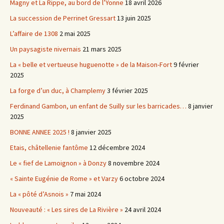
Magny et La Rippe, au bord de l’Yonne
18 avril 2026
La succession de Perrinet Gressart
13 juin 2025
L’affaire de 1308
2 mai 2025
Un paysagiste nivernais
21 mars 2025
La « belle et vertueuse huguenotte » de la Maison-Fort
9 février
2025
La forge d’un duc, à Champlemy
3 février 2025
Ferdinand Gambon, un enfant de Suilly sur les barricades…
8 janvier
2025
BONNE ANNEE 2025 !
8 janvier 2025
Etais, châtellenie fantôme
12 décembre 2024
Le « fief de Lamoignon » à Donzy
8 novembre 2024
« Sainte Eugénie de Rome » et Varzy
6 octobre 2024
La « pôté d’Asnois »
7 mai 2024
Nouveauté : « Les sires de La Rivière »
24 avril 2024