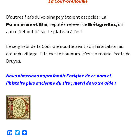
La Cour-Grenouille
D’autres fiefs du voisinage y étaient associés :
La
Pommeraie et Blin
, réputés relever de
Brétignelles
, un
autre fief oublié sur le plateau à l’est.
Le seigneur de la Cour Grenouille avait son habitation au
cœur du village. Elle existe toujours : c’est la mairie-école de
Druyes.
Nous aimerions approfondir l’origine de ce nom et
l’histoire plus ancienne du site ; merci de votre aide !
F
T