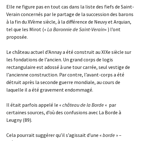
Elle ne figure pas en tout cas dans la liste des fiefs de Saint-
Verain concernés par le partage de la succession des barons
à la fin du XVème siècle, à la différence de Neuvy et Arquian,
tel que les Mirot («
La Baronnie de Saint-Verain
« ) l’ont
proposée.
Le château actuel d’Annay a été construit au XIXe siècle sur
les fondations de l’ancien. Un grand corps de logis
rectangulaire est adossé à une tour carrée, seul vestige de
l’ancienne construction. Par contre, l’avant-corps a été
détruit après la seconde guerre mondiale, au cours de
laquelle il a été gravement endommagé.
Il était parfois appelé le «
château de la Borde
« par
certaines sources, d’où des confusions avec La Borde à
Leugny (89).
Cela pourrait suggérer qu’il s’agissait d’une «
borde
» –