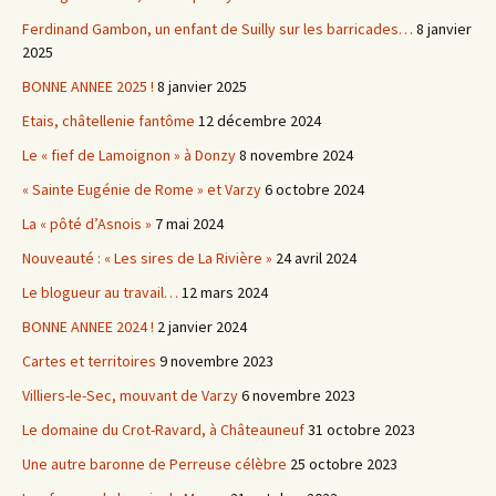
Ferdinand Gambon, un enfant de Suilly sur les barricades…
8 janvier
2025
BONNE ANNEE 2025 !
8 janvier 2025
Etais, châtellenie fantôme
12 décembre 2024
Le « fief de Lamoignon » à Donzy
8 novembre 2024
« Sainte Eugénie de Rome » et Varzy
6 octobre 2024
La « pôté d’Asnois »
7 mai 2024
Nouveauté : « Les sires de La Rivière »
24 avril 2024
Le blogueur au travail…
12 mars 2024
BONNE ANNEE 2024 !
2 janvier 2024
Cartes et territoires
9 novembre 2023
Villiers-le-Sec, mouvant de Varzy
6 novembre 2023
Le domaine du Crot-Ravard, à Châteauneuf
31 octobre 2023
Une autre baronne de Perreuse célèbre
25 octobre 2023