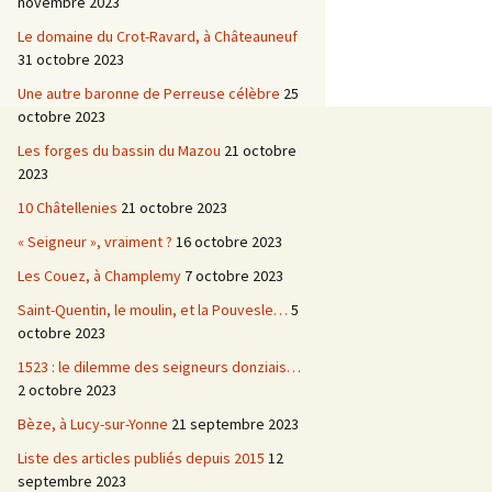
novembre 2023
Le domaine du Crot-Ravard, à Châteauneuf
31 octobre 2023
Une autre baronne de Perreuse célèbre
25
octobre 2023
Les forges du bassin du Mazou
21 octobre
2023
10 Châtellenies
21 octobre 2023
« Seigneur », vraiment ?
16 octobre 2023
Les Couez, à Champlemy
7 octobre 2023
Saint-Quentin, le moulin, et la Pouvesle…
5
octobre 2023
1523 : le dilemme des seigneurs donziais…
2 octobre 2023
Bèze, à Lucy-sur-Yonne
21 septembre 2023
Liste des articles publiés depuis 2015
12
septembre 2023