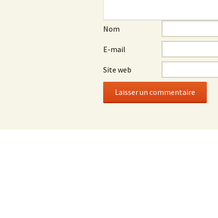
Nom
E-mail
Site web