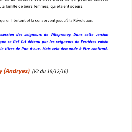
, la famille de leurs femmes, qui étaient soeurs.
ui en héritent et la conservent jusqu’à la Révolution.
ccession des seigneurs de Villeprenoy. Dans cette version
e ce fief fut détenu par les seigneurs de Ferrières voisin
le titres de l'un d'eux. Mais cela demande à être confirmé.
y (Andryes)
(V2 du 19/12/16)