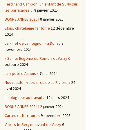
Ferdinand Gambon, un enfant de Suilly sur
les barricades…
8 janvier 2025
BONNE ANNEE 2025 !
8 janvier 2025
Etais, châtellenie fantôme
12 décembre
2024
Le « fief de Lamoignon » à Donzy
8
novembre 2024
« Sainte Eugénie de Rome » et Varzy
6
octobre 2024
La « pôté d’Asnois »
7 mai 2024
Nouveauté : « Les sires de La Rivière »
24
avril 2024
Le blogueur au travail…
12 mars 2024
BONNE ANNEE 2024 !
2 janvier 2024
Cartes et territoires
9 novembre 2023
Villiers-le-Sec, mouvant de Varzy
6