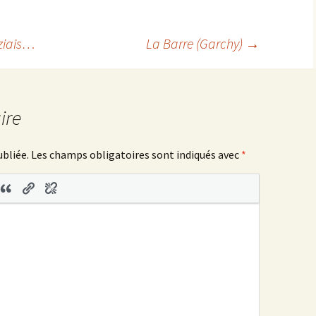
nziais…
La Barre (Garchy)
→
ire
ubliée.
Les champs obligatoires sont indiqués avec
*