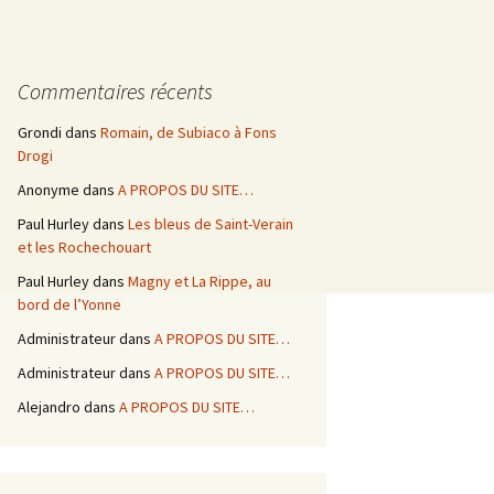
Commentaires récents
Grondi
dans
Romain, de Subiaco à Fons
Drogi
Anonyme
dans
A PROPOS DU SITE…
Paul Hurley
dans
Les bleus de Saint-Verain
et les Rochechouart
Paul Hurley
dans
Magny et La Rippe, au
bord de l’Yonne
Administrateur
dans
A PROPOS DU SITE…
Administrateur
dans
A PROPOS DU SITE…
Alejandro
dans
A PROPOS DU SITE…