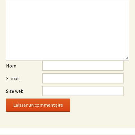
Nom
E-mail
Site web