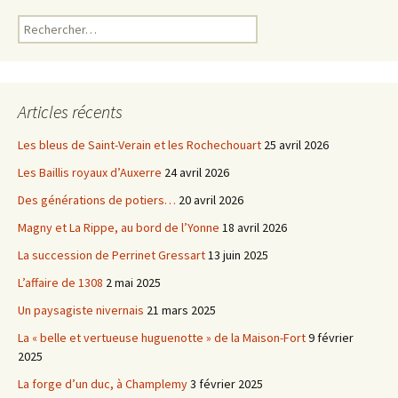
Rechercher :
Articles récents
Les bleus de Saint-Verain et les Rochechouart
25 avril 2026
Les Baillis royaux d’Auxerre
24 avril 2026
Des générations de potiers…
20 avril 2026
Magny et La Rippe, au bord de l’Yonne
18 avril 2026
La succession de Perrinet Gressart
13 juin 2025
L’affaire de 1308
2 mai 2025
Un paysagiste nivernais
21 mars 2025
La « belle et vertueuse huguenotte » de la Maison-Fort
9 février
2025
La forge d’un duc, à Champlemy
3 février 2025