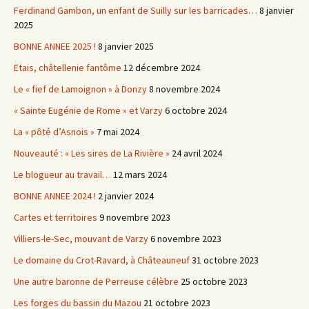
Ferdinand Gambon, un enfant de Suilly sur les barricades…
8 janvier
2025
BONNE ANNEE 2025 !
8 janvier 2025
Etais, châtellenie fantôme
12 décembre 2024
Le « fief de Lamoignon » à Donzy
8 novembre 2024
« Sainte Eugénie de Rome » et Varzy
6 octobre 2024
La « pôté d’Asnois »
7 mai 2024
Nouveauté : « Les sires de La Rivière »
24 avril 2024
Le blogueur au travail…
12 mars 2024
BONNE ANNEE 2024 !
2 janvier 2024
Cartes et territoires
9 novembre 2023
Villiers-le-Sec, mouvant de Varzy
6 novembre 2023
Le domaine du Crot-Ravard, à Châteauneuf
31 octobre 2023
Une autre baronne de Perreuse célèbre
25 octobre 2023
Les forges du bassin du Mazou
21 octobre 2023