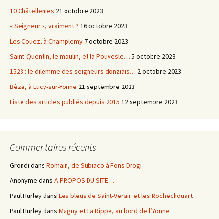
10 Châtellenies
21 octobre 2023
« Seigneur », vraiment ?
16 octobre 2023
Les Couez, à Champlemy
7 octobre 2023
Saint-Quentin, le moulin, et la Pouvesle…
5 octobre 2023
1523 : le dilemme des seigneurs donziais…
2 octobre 2023
Bèze, à Lucy-sur-Yonne
21 septembre 2023
Liste des articles publiés depuis 2015
12 septembre 2023
Commentaires récents
Grondi
dans
Romain, de Subiaco à Fons Drogi
Anonyme
dans
A PROPOS DU SITE…
Paul Hurley
dans
Les bleus de Saint-Verain et les Rochechouart
Paul Hurley
dans
Magny et La Rippe, au bord de l’Yonne