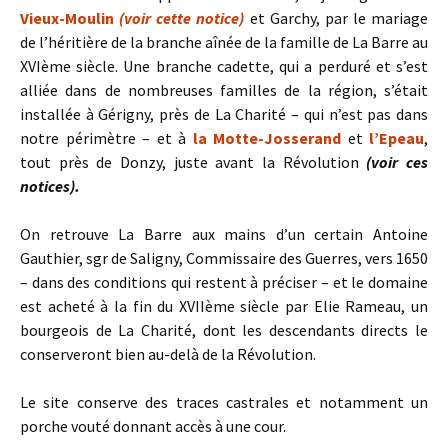
Vieux-Moulin
(voir cette notice)
et Garchy, par le mariage
de l’héritière de la branche aînée de la famille de La Barre au
XVIème siècle. Une branche cadette, qui a perduré et s’est
alliée dans de nombreuses familles de la région, s’était
installée à Gérigny, près de La Charité – qui n’est pas dans
notre périmètre – et à
la Motte-Josserand
et
l’Epeau
,
tout près de Donzy, juste avant la Révolution
(voir ces
notices).
On retrouve La Barre aux mains d’un certain Antoine
Gauthier, sgr de Saligny, Commissaire des Guerres, vers 1650
– dans des conditions qui restent à préciser – et le domaine
est acheté à la fin du XVIIème siècle par Elie Rameau, un
bourgeois de La Charité, dont les descendants directs le
conserveront bien au-delà de la Révolution.
Le site conserve des traces castrales et notamment un
porche vouté donnant accès à une cour.