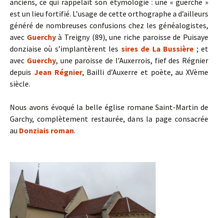
anciens, ce qui rappelait son étymologie : une « guerche »
est un lieu fortifié. L’usage de cette orthographe a d’ailleurs
généré de nombreuses confusions chez les généalogistes,
avec
Guerchy
à Treigny (89), une riche paroisse de Puisaye
donziaise où s’implantèrent les
sires de La Bussière
; et
avec
Guerchy
, une paroisse de l’Auxerrois, fief des Régnier
depuis
Jean Régnier
, Bailli d’Auxerre et poète, au XVème
siècle.
Nous avons évoqué la belle église romane Saint-Martin de
Garchy, complètement restaurée, dans la page consacrée
au
Donziais roman
.