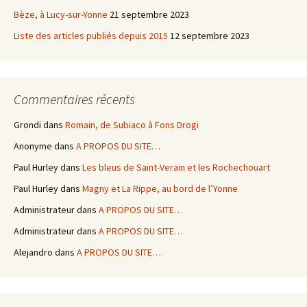
Bèze, à Lucy-sur-Yonne
21 septembre 2023
Liste des articles publiés depuis 2015
12 septembre 2023
Commentaires récents
Grondi
dans
Romain, de Subiaco à Fons Drogi
Anonyme
dans
A PROPOS DU SITE…
Paul Hurley
dans
Les bleus de Saint-Verain et les Rochechouart
Paul Hurley
dans
Magny et La Rippe, au bord de l’Yonne
Administrateur
dans
A PROPOS DU SITE…
Administrateur
dans
A PROPOS DU SITE…
Alejandro
dans
A PROPOS DU SITE…