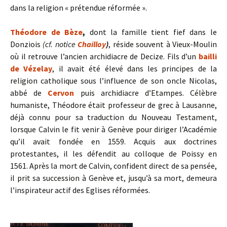
dans la religion « prétendue réformée ».
Théodore de Bèze
,
dont la famille tient fief dans le
Donziois
(cf. notice
Chailloy
)
, réside souvent à Vieux-Moulin
où il retrouve l’ancien archidiacre de Decize. Fils d’un
bailli
de Vézelay
, il avait été élevé dans les principes de la
religion catholique sous l’influence de son oncle Nicolas,
abbé de
Cervon
puis archidiacre d’Etampes. Célèbre
humaniste, Théodore était professeur de grec à Lausanne,
déjà connu pour sa traduction du Nouveau Testament,
lorsque Calvin le fit venir à Genève pour diriger l’Académie
qu’il avait fondée en 1559. Acquis aux doctrines
protestantes, il les défendit au colloque de Poissy en
1561. Après la mort de Calvin, confident direct de sa pensée,
il prit sa succession à Genève et, jusqu’à sa mort, demeura
l’inspirateur actif des Eglises réformées.