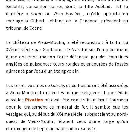
Beaufils, conseiller du roi, dont la fille Adélaïde fut la
dernière «
dame de Vieux-Moulin
« , qu’elle apporta en
mariage à Gilbert Leblanc de la Canderie, président du
tribunal de Cosne.
Le château de Vieux-Moulin, a été reconstruit à la fin du
XVème siècle par Guillaume de Marafin sur l’emplacement
d’une ancienne maison forte défendue par des courtines
anglées de puissantes tours rondes et entourées de fossés
alimenté par l’eau d’un étang voisin.
Les terres voisines de Garchy et du Puisac ont été associées
à Vieux-Moulin et ont eu les mêmes seigneurs. Il possédait
aussi les
Pivotins
où avait été construit un haut-fourneau
pour le traitement du minerai de fer. Il semble que les
vestiges qui, au début du XXème siècle, subsistaient au nord-
ouest de Vieux-Moulin, étaient ceux d’une forge qu’un
chroniqueur de l’époque baptisait «
arsenal ».