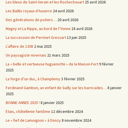
Les bleus de Saint-Verain et les Rochechouart
25 avril 2026
Les Baillis royaux d’Auxerre
24 avril 2026
Des générations de potiers…
20 avril 2026
Magny et La Rippe, au bord de l’Yonne
18 avril 2026
La succession de Perrinet Gressart
13 juin 2025
L’affaire de 1308
2 mai 2025
Un paysagiste nivernais
21 mars 2025
La « belle et vertueuse huguenotte » de la Maison-Fort
9 février
2025
La forge d’un duc, à Champlemy
3 février 2025
Ferdinand Gambon, un enfant de Suilly sur les barricades…
8 janvier
2025
BONNE ANNEE 2025 !
8 janvier 2025
Etais, châtellenie fantôme
12 décembre 2024
Le « fief de Lamoignon » à Donzy
8 novembre 2024