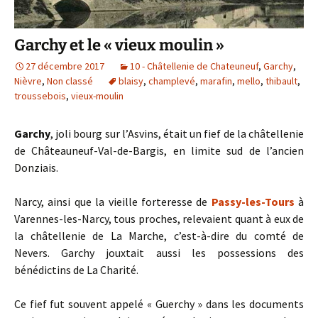
Garchy et le « vieux moulin »
27 décembre 2017
10 - Châtellenie de Chateuneuf
,
Garchy
,
Nièvre
,
Non classé
blaisy
,
champlevé
,
marafin
,
mello
,
thibault
,
troussebois
,
vieux-moulin
Garchy
, joli bourg sur l’Asvins, était un fief de la châtellenie
de Châteauneuf-Val-de-Bargis, en limite sud de l’ancien
Donziais.
Narcy, ainsi que la vieille forteresse de
Passy-les-Tours
à
Varennes-les-Narcy, tous proches, relevaient quant à eux de
la châtellenie de La Marche, c’est-à-dire du comté de
Nevers. Garchy jouxtait aussi les possessions des
bénédictins de La Charité.
Ce fief fut souvent appelé « Guerchy » dans les documents