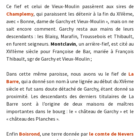
Ce fief et celui de Vieux-Moulin passèrent aux sires de
Champlemy
, qui paraissent les détenir à la fin du XIVème,
avec « Bonne, dame de Garchy et Vieux-Moulin », mais on ne
sait encore comment.
Garchy resta aux mains de leurs
descendants : les Blaisy, Marafin, Troussebois et Thibault,
en furent seigneurs.
Montclavin
, un arrière-fief, est cité au
XVIIème siècle pour Françoise de Bar, mariée à François
Thibault, sgr de Garchy et Vieux-Moulin ;
Dans cette même paroisse, nous avons vu le fief de
La
Barre
, qui a donné son nom à une lignée au début du XVème
siècle et fut sans doute détaché de Garchy, étant donné sa
proximité. Les descendants des derniers titulaires de La
Barre sont à l’origine de deux maisons de maîtres
importantes dans le bourg : le « château de Garchy » et le
« château des Planches ».
Enfin
Boisrond
, une terre donnée par
le comte de Nevers