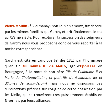
Vieux-Moulin
(à Vielmanay) non loin en amont, fut détenu
par les mêmes familles que Garchy et prit finalement le pas
au XVème siècle. Pour explorer la succession des seigneurs
de Garchy nous vous proposons donc de vous reporter à la
notice correspondante.
Garchy est cité en tant que tel dès 1326 par l’hommage
qu’en fit
Guillaume III de Mello
, sgr d’
Epoisses
en
Bourgogne, à la mort de son père
(fils de Guillaume II et
Marie de Chateauvillain ; et petit-fils de Guillaume Ier et
d’Agnès de Saint-Verain
) mais nous ne disposons pas
d’indications précises sur l’origine de cette possession par
les Mello, qui se trouvèrent très puissamment établis en
Nivernais par leurs alliances.