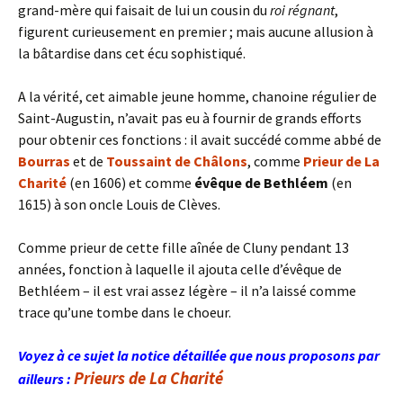
grand-mère qui faisait de lui un cousin du
roi régnant
,
figurent curieusement en premier ; mais aucune allusion à
la bâtardise dans cet écu sophistiqué.
A la vérité, cet aimable jeune homme, chanoine régulier de
Saint-Augustin, n’avait pas eu à fournir de grands efforts
pour obtenir ces fonctions : il avait succédé comme abbé de
Bourras
et de
Toussaint de Châlons
, comme
Prieur de La
Charité
(en 1606) et comme
évêque de Bethléem
(en
1615) à son oncle Louis de Clèves.
Comme prieur de cette fille aînée de Cluny pendant 13
années, fonction à laquelle il ajouta celle d’évêque de
Bethléem – il est vrai assez légère – il n’a laissé comme
trace qu’une tombe dans le choeur.
Voyez à ce sujet la notice détaillée que nous proposons par
Prieurs de La Charité
ailleurs :