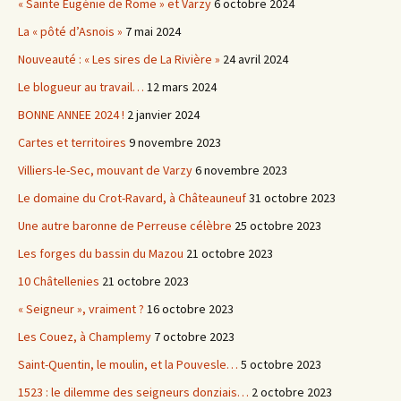
« Sainte Eugénie de Rome » et Varzy
6 octobre 2024
La « pôté d’Asnois »
7 mai 2024
Nouveauté : « Les sires de La Rivière »
24 avril 2024
Le blogueur au travail…
12 mars 2024
BONNE ANNEE 2024 !
2 janvier 2024
Cartes et territoires
9 novembre 2023
Villiers-le-Sec, mouvant de Varzy
6 novembre 2023
Le domaine du Crot-Ravard, à Châteauneuf
31 octobre 2023
Une autre baronne de Perreuse célèbre
25 octobre 2023
Les forges du bassin du Mazou
21 octobre 2023
10 Châtellenies
21 octobre 2023
« Seigneur », vraiment ?
16 octobre 2023
Les Couez, à Champlemy
7 octobre 2023
Saint-Quentin, le moulin, et la Pouvesle…
5 octobre 2023
1523 : le dilemme des seigneurs donziais…
2 octobre 2023