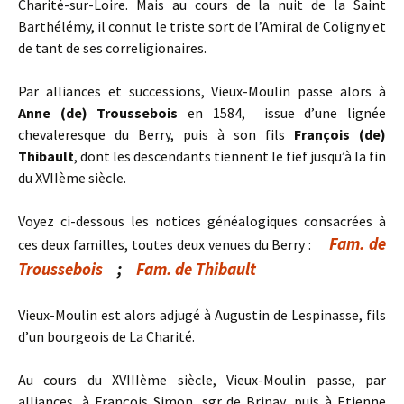
Charité-sur-Loire. Mais au cours de la nuit de la Saint
Barthélémy, il connut le triste sort de l’Amiral de Coligny et
de tant de ses correligionaires.
Par alliances et successions, Vieux-Moulin passe alors à
Anne (de) Troussebois
en 1584, issue d’une lignée
chevaleresque du Berry, puis à son fils
François (de)
Thibault
, dont les descendants tiennent le fief jusqu’à la fin
du XVIIème siècle.
Voyez ci-dessous les notices généalogiques consacrées à
Fam. de
ces deux familles, toutes deux venues du Berry :
Troussebois
;
Fam. de Thibault
Vieux-Moulin est alors adjugé à Augustin de Lespinasse, fils
d’un bourgeois de La Charité.
Au cours du XVIIIème siècle, Vieux-Moulin passe, par
alliances, à François Simon, sgr de Brinay, puis à Etienne