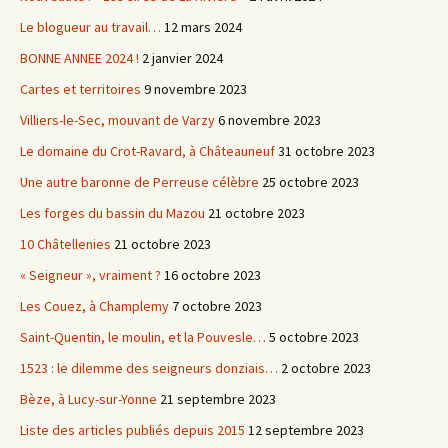
Le blogueur au travail…
12 mars 2024
BONNE ANNEE 2024 !
2 janvier 2024
Cartes et territoires
9 novembre 2023
Villiers-le-Sec, mouvant de Varzy
6 novembre 2023
Le domaine du Crot-Ravard, à Châteauneuf
31 octobre 2023
Une autre baronne de Perreuse célèbre
25 octobre 2023
Les forges du bassin du Mazou
21 octobre 2023
10 Châtellenies
21 octobre 2023
« Seigneur », vraiment ?
16 octobre 2023
Les Couez, à Champlemy
7 octobre 2023
Saint-Quentin, le moulin, et la Pouvesle…
5 octobre 2023
1523 : le dilemme des seigneurs donziais…
2 octobre 2023
Bèze, à Lucy-sur-Yonne
21 septembre 2023
Liste des articles publiés depuis 2015
12 septembre 2023