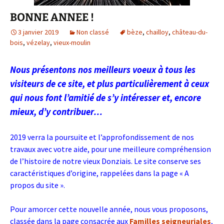
BONNE ANNEE !
3 janvier 2019
Non classé
bèze
,
chailloy
,
château-du-
bois
,
vézelay
,
vieux-moulin
Nous présentons nos meilleurs voeux à tous les
visiteurs de ce site, et plus particulièrement à ceux
qui nous font l’amitié de s’y intéresser et, encore
mieux, d’y contribuer…
2019 verra la poursuite et l’approfondissement de nos
travaux avec votre aide, pour une meilleure compréhension
de l’histoire de notre vieux Donziais. Le site conserve ses
caractéristiques d’origine, rappelées dans la page « A
propos du site ».
Pour amorcer cette nouvelle année, nous vous proposons,
classée dans la page consacrée aux
Familles seigneuriales
,