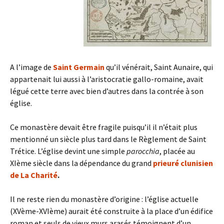
A l’image de
Saint Germain
qu’il vénérait, Saint Aunaire, qui
appartenait lui aussi à l’aristocratie gallo-romaine, avait
légué cette terre avec bien d’autres dans la contrée à son
église.
Ce monastère devait être fragile puisqu’il il n’était plus
mentionné un siècle plus tard dans le Règlement de Saint
Trétice. L’église devint une simple
parocchia
, placée au
XIème siècle dans la dépendance du grand
prieuré clunisien
de La Charité
.
Il ne reste rien du monastère d’origine : l’église actuelle
(XVème-XVIème) aurait été construite à la place d’un édifice
roman et seuls de vieux murs arasés témoignent d’un