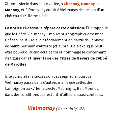
XIIIème siècle dans cette vallée, à
Chasnay
,
Nannay
et
Mannay
, et à Donzy. Il y aurait à Vielmanay des restes d’un
château du XIIIème siècle.
La notice ci-dessous répare cette omission.
Elle rappelle
que le fief de Vielmanay – mouvant géographiquement de
Châteauneuf – relevait féodalement en partie de l’abbaye
de Saint-Germain d’Auxerre (cf. supra). Cela explique peut-
être pourquoi aucun acte de foi et hommage le concernant
ne figure dans
l’Inventaire des Titres de Nevers de l’Abbé
de Marolles
.
Elle complète la succession des seigneurs, puisque
Vielmanay passa dans d’autres mains que celles des
Lamoignon au XVIIème siècle : Maumigny, Bar, Monnot,
dans des conditions qui restent d’ailleurs assez confuses.
Vielmanay
(V. corr. du 9/1/22)