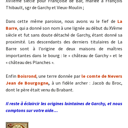
XVIIème siècle pour Françoise de Bar, mariée à François
Thibault, sgr de Garchy et Vieux-Moulin ;
Dans cette même paroisse, nous avons vu le fief de
La
Barre
, qui a donné son nom à une lignée au début du XVème
siècle et fut sans doute détaché de Garchy, étant donné sa
proximité. Les descendants des derniers titulaires de La
Barre sont à l’origine de deux maisons de maîtres
importantes dans le bourg : le « château de Garchy » et le
« château des Planches ».
Enfin
Boisrond
, une terre donnée par
le comte de Nevers
Jean de Bourgogne
,
à un fidèle archer : Jacob du Broc,
dont le père était venu du Brabant.
Il reste à éclaircir les origines lointaines de Garchy, et nous
comptons sur votre aide…