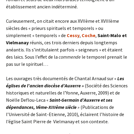
établissement ancien indéterminé.
Curieusement, on citait encore aux XVIIème et XVIIIème
siècles des « prieurs spirituels et temporels » ou
simplement « temporels » de
Cessy
,
Coche
,
Saint-Malo et
Vielmanay
réunis, ces trois derniers depuis longtemps
anéantis. Ils s’intitulaient parfois « seigneurs » et étaient
des laïcs. Sous l’effet de la
commende
le temporel prenait le
pas sur le spirituel…
Les ouvrages très documentés de Chantal Arnaud sur «
Les
églises de l’ancien diocèse d’Auxerre »
(Société des Sciences
historiques et naturelles de l’Yonne, Auxerre, 2009) et de
Noëlle Deflou-Leca «
Saint-Germain d’Auxerre et ses
dépendances, Vème-XIIIème siècle
»
(Publications de
l’Université de Saint-Etienne, 2010), éclairent l’histoire de
l’église Saint Pierre de Vielmanay et son contexte.