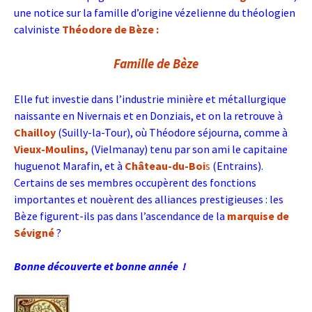
une notice sur la famille d’origine vézelienne du théologien
calviniste
Théodore de Bèze :
Famille de Bèze
Elle fut investie dans l’industrie minière et métallurgique
naissante en Nivernais et en Donziais, et on la retrouve à
Chailloy
(Suilly-la-Tour), où Théodore séjourna, comme à
Vieux-Moulins,
(Vielmanay) tenu par son ami le capitaine
huguenot Marafin, et à
Château-du-Boi
s
(Entrains).
Certains de ses membres occupèrent des fonctions
importantes et nouèrent des alliances prestigieuses : les
Bèze figurent-ils pas dans l’ascendance de la
marquise de
Sévigné
?
Bonne découverte et bonne année !