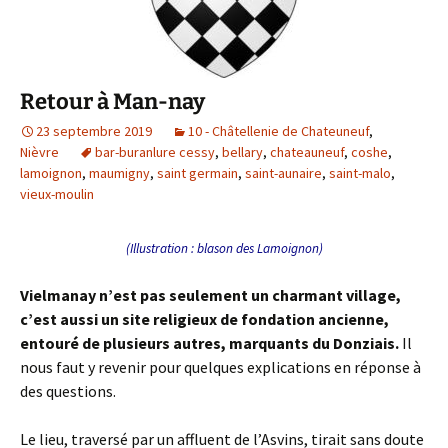
Retour à Man-nay
23 septembre 2019
10 - Châtellenie de Chateuneuf
,
Nièvre
bar-buranlure cessy
,
bellary
,
chateauneuf
,
coshe
,
lamoignon
,
maumigny
,
saint germain
,
saint-aunaire
,
saint-malo
,
vieux-moulin
(Illustration : blason des Lamoignon)
Vielmanay
n’est pas seulement un charmant village,
c’est aussi un site religieux de fondation ancienne,
entouré de plusieurs autres, marquants du Donziais.
Il
nous faut y revenir pour quelques explications en réponse à
des questions.
Le lieu, traversé par un affluent de l’Asvins, tirait sans doute