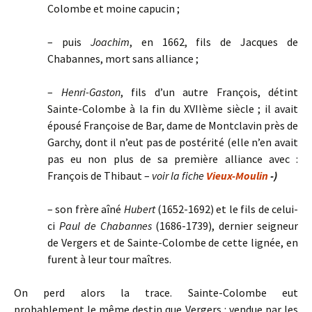
Colombe et moine capucin ;
– puis
Joachim
, en 1662, fils de Jacques de
Chabannes, mort sans alliance ;
–
Henri-Gaston
, fils d’un autre François, détint
Sainte-Colombe à la fin du XVIIème siècle ; il avait
épousé Françoise de Bar, dame de Montclavin près de
Garchy, dont il n’eut pas de postérité (elle n’en avait
pas eu non plus de sa première alliance avec :
François de Thibaut –
voir la fiche
Vieux-Moulin
-)
– son frère aîné
Hubert
(1652-1692) et le fils de celui-
ci
Paul de Chabannes
(1686-1739), dernier seigneur
de Vergers et de Sainte-Colombe de cette lignée, en
furent à leur tour maîtres.
On perd alors la trace. Sainte-Colombe eut
probablement le même destin que Vergers : vendue par les