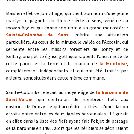
Mais en effet ce joli village, qui tient son nom d’une jeune
martyre espagnole du IIIème siècle à Sens, vénérée au
moyen-âge et qui donna son nom à un grand monastère :
Sainte-Colombe de Sens
, mérite une attention
particulière. Au cœur de la minuscule vallée de l’Accotin, qui
serpente entre les massifs forestiers de Donzy et de
Bellary, une petite église gothique rappelle l’ancienneté de
cette paroisse. La terre et le manoir de
la Montoise
,
complètement indépendants et qui ont été traités par
ailleurs, sont situés dans cette même commune.
Sainte-Colombe relevait au moyen-âge de
la baronnie de
Saint-Verain
, qui contrôlait de nombreux fiefs aux
environs de Donzy, ce qui accrédite la thèse d’une liaison
étroite entre entre les deux lignées baronniales. Il figurait
en effet dans la liste des fiefs ayant fait l’objet du partage
de la baronnie en 1460, alors que les héritiers se déchiraient