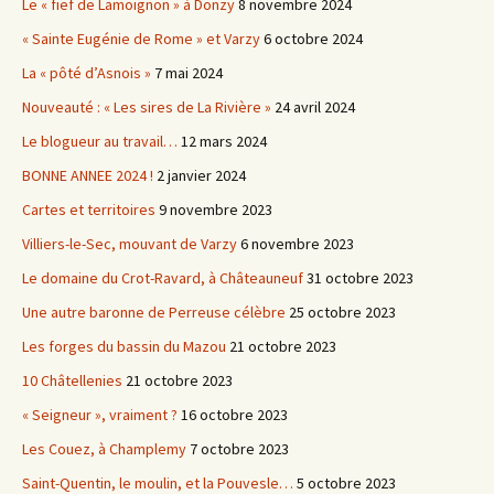
Le « fief de Lamoignon » à Donzy
8 novembre 2024
« Sainte Eugénie de Rome » et Varzy
6 octobre 2024
La « pôté d’Asnois »
7 mai 2024
Nouveauté : « Les sires de La Rivière »
24 avril 2024
Le blogueur au travail…
12 mars 2024
BONNE ANNEE 2024 !
2 janvier 2024
Cartes et territoires
9 novembre 2023
Villiers-le-Sec, mouvant de Varzy
6 novembre 2023
Le domaine du Crot-Ravard, à Châteauneuf
31 octobre 2023
Une autre baronne de Perreuse célèbre
25 octobre 2023
Les forges du bassin du Mazou
21 octobre 2023
10 Châtellenies
21 octobre 2023
« Seigneur », vraiment ?
16 octobre 2023
Les Couez, à Champlemy
7 octobre 2023
Saint-Quentin, le moulin, et la Pouvesle…
5 octobre 2023