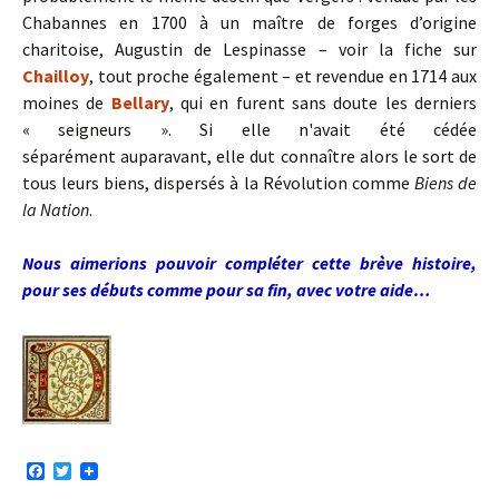
Chabannes en 1700 à un maître de forges d’origine
charitoise, Augustin de Lespinasse – voir la fiche sur
Chailloy
, tout proche également – et revendue en 1714 aux
moines de
Bellary
, qui en furent sans doute les derniers
« seigneurs ». Si elle n'avait été cédée
séparément auparavant, elle dut connaître alors le sort de
tous leurs biens, dispersés à la Révolution comme
Biens de
la Nation
.
Nous aimerions pouvoir compléter cette brève histoire,
pour ses débuts comme pour sa fin, avec votre aide…
F
T
a
w