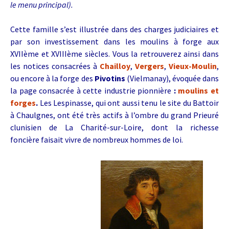
le menu principal).
Cette famille s’est illustrée dans des charges judiciaires et
par son investissement dans les moulins à forge aux
XVIIème et XVIIIème siècles. Vous la retrouverez ainsi dans
les notices consacrées à
Chailloy
,
Vergers
,
Vieux-Moulin
,
ou encore à la forge des
Pivotins
(Vielmanay), évoquée dans
la page consacrée à cette industrie pionnière
:
moulins et
forges
.
Les Lespinasse, qui ont aussi tenu le site du Battoir
à Chaulgnes, ont été très actifs à l’ombre du grand Prieuré
clunisien de La Charité-sur-Loire, dont la richesse
foncière faisait vivre de nombreux hommes de loi.