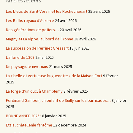
Articles récents
Les bleus de Saint-Verain et les Rochechouart
25 avril 2026
Les Baillis royaux d’Auxerre
24 avril 2026
Des générations de potiers…
20 avril 2026
Magny et La Rippe, au bord de l’Yonne
18 avril 2026
La succession de Perrinet Gressart
13 juin 2025
L’affaire de 1308
2 mai 2025
Un paysagiste nivernais
21 mars 2025
La « belle et vertueuse huguenotte » de la Maison-Fort
9 février
2025
La forge d’un duc, à Champlemy
3 février 2025
Ferdinand Gambon, un enfant de Suilly sur les barricades…
8 janvier
2025
BONNE ANNEE 2025 !
8 janvier 2025
Etais, châtellenie fantôme
12 décembre 2024