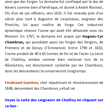
ainsi que des forges. Le domaine fut confisqué par le duc de
Nevers comme bien d’hérétique, et donné à André Monnot,
fils d’un de ses officiers, vers 1625. Il fut revendu près d’un
siècle plus tard à Augustin de Lespinasse, seigneur des
Pivotins, lui aussi maître de forge. Cet industriel
dynamique relance l’usine qui avait été délaissée sous les
Monnot. En 1767, le domaine est acquis par
Hugues-Cyr
Chambrun,
qui possédait aussi les forges des Vergers, de
Prémery et de Donzy (l’Eminence). Entre 1790 et 1810,
l’usine produit de 40 à 65 tonnes de fer et de l’acier. La terre
de Chailloy, vendue comme bien national lors de la
Révolution, est directement rachetée par les Chambrun,
dont les descendants la conserveront longtemps.
Ferdinand Gambon
, chef républicain et révolutionnaire de
1848, descendant des Chambrun, y était né.
Voyez la suite des seigneurs de Chailloy en cliquant sur
ce lien :