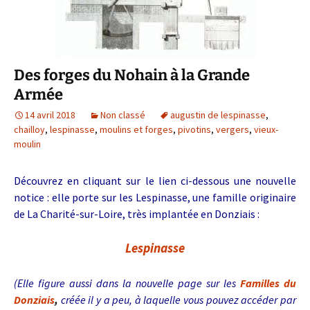
Des forges du Nohain à la Grande
Armée
14 avril 2018
Non classé
augustin de lespinasse
,
chailloy
,
lespinasse
,
moulins et forges
,
pivotins
,
vergers
,
vieux-
moulin
Découvrez en cliquant sur le lien ci-dessous une nouvelle
notice : elle porte sur les Lespinasse, une famille originaire
de La Charité-sur-Loire, très implantée en Donziais :
Lespinasse
(Elle figure aussi dans la nouvelle page sur les
Familles du
Donziais
,
créée il y a peu, à laquelle vous pouvez accéder par