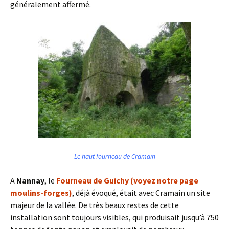
généralement affermé.
Le haut fourneau de Cramain
A
Nannay
, le
Fourneau de Guichy (voyez notre page
moulins-forges)
, déjà évoqué, était avec Cramain un site
majeur de la vallée. De très beaux restes de cette
installation sont toujours visibles, qui produisait jusqu’à 750