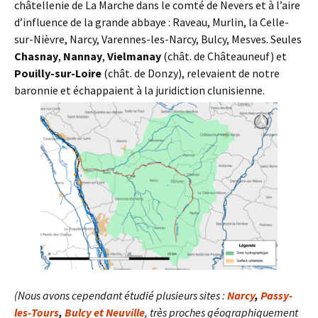
châtellenie de La Marche dans le comté de Nevers et à l’aire
d’influence de la grande abbaye : Raveau, Murlin, la Celle-
sur-Nièvre, Narcy, Varennes-les-Narcy, Bulcy, Mesves. Seules
Chasnay
,
Nannay
,
Vielmanay
(chât. de Châteauneuf) et
Pouilly-sur-Loire
(chât. de Donzy), relevaient de notre
baronnie et échappaient à la juridiction clunisienne.
(Nous avons cependant étudié plusieurs sites :
Narcy
,
Passy-
les-Tours
,
Bulcy et Neuville
, très proches géographiquement