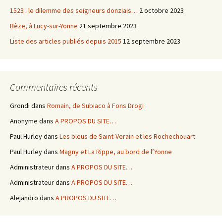
1523 : le dilemme des seigneurs donziais…
2 octobre 2023
Bèze, à Lucy-sur-Yonne
21 septembre 2023
Liste des articles publiés depuis 2015
12 septembre 2023
Commentaires récents
Grondi
dans
Romain, de Subiaco à Fons Drogi
Anonyme
dans
A PROPOS DU SITE…
Paul Hurley
dans
Les bleus de Saint-Verain et les Rochechouart
Paul Hurley
dans
Magny et La Rippe, au bord de l’Yonne
Administrateur
dans
A PROPOS DU SITE…
Administrateur
dans
A PROPOS DU SITE…
Alejandro
dans
A PROPOS DU SITE…