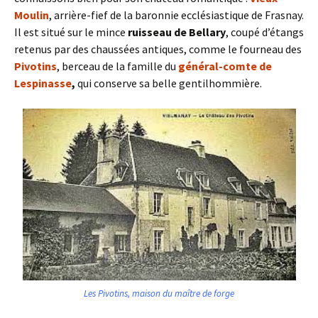
Moulin
, arrière-fief de la baronnie ecclésiastique de Frasnay.
Il est situé sur le mince
ruisseau de Bellary
, coupé d’étangs
retenus par des chaussées antiques, comme le fourneau des
Pivotins
, berceau de la famille du
général-comte de
Lespinasse
,
qui conserve sa belle gentilhommière.
Les Pivotins, maison du maître de forge