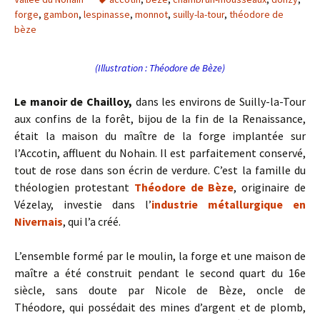
forge
,
gambon
,
lespinasse
,
monnot
,
suilly-la-tour
,
théodore de
bèze
(Illustration : Théodore de Bèze)
Le manoir de Chailloy,
dans les environs de Suilly-la-Tour
aux confins de la forêt, bijou de la fin de la Renaissance,
était la maison du maître de la forge implantée sur
l’Accotin, affluent du Nohain. Il est parfaitement conservé,
tout de rose dans son écrin de verdure. C’est la famille du
théologien protestant
Théodore de Bèze
, originaire de
Vézelay, investie dans l’
industrie métallurgique en
Nivernais
, qui l’a créé.
L’ensemble formé par le moulin, la forge et une maison de
maître a été construit pendant le second quart du 16e
siècle, sans doute par Nicole de Bèze, oncle de
Théodore, qui possédait des mines d’argent et de plomb,