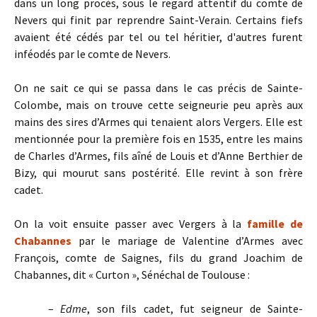
dans un long procès, sous le regard attentif du comte de
Nevers qui finit par reprendre Saint-Verain. Certains fiefs
avaient été cédés par tel ou tel héritier, d'autres furent
inféodés par le comte de Nevers.
On ne sait ce qui se passa dans le cas précis de Sainte-
Colombe, mais on trouve cette seigneurie peu après aux
mains des sires d’Armes qui tenaient alors Vergers. Elle est
mentionnée pour la première fois en 1535, entre les mains
de Charles d’Armes, fils aîné de Louis et d’Anne Berthier de
Bizy, qui mourut sans postérité. Elle revint à son frère
cadet.
On la voit ensuite passer avec Vergers à la
famille de
Chabannes
par le mariage de Valentine d’Armes avec
François, comte de Saignes, fils du grand Joachim de
Chabannes, dit « Curton », Sénéchal de Toulouse :
–
Edme
, son fils cadet, fut seigneur de Sainte-