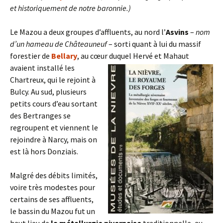
et historiquement de notre baronnie.)
Le Mazou a deux groupes d’affluents, au nord l’
Asvins
–
nom
d’un hameau de Châteauneuf
– sorti quant à lui du massif
forestier de
Bellary
, au cœur duquel Hervé et Mahaut
avaient installé les
Chartreux, qui le rejoint à
Bulcy. Au sud, plusieurs
petits cours d’eau sortant
des Bertranges se
regroupent et viennent le
rejoindre à Narcy, mais on
est là hors Donziais.
Malgré des débits limités,
voire très modestes pour
certains de ses affluents,
le bassin du Mazou fut un