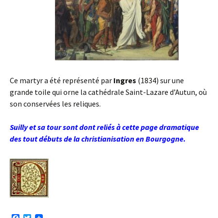
Ce martyr a été représenté par
Ingres
(1834) sur une
grande toile qui orne la cathédrale Saint-Lazare d’Autun, où
son conservées les reliques.
Suilly et sa tour sont dont reliés à cette page dramatique
des tout débuts de la christianisation en Bourgogne.
F
T