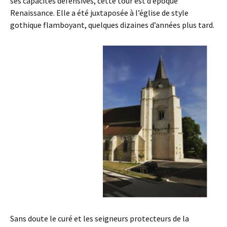
ses capacités défensives, cette tour est d’époque
Renaissance. Elle a été juxtaposée à l’église de style
gothique flamboyant, quelques dizaines d’années plus tard.
Sans doute le curé et les seigneurs protecteurs de la