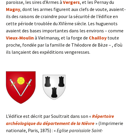
paroisse, les sires d’Armes à
Vergers
, et les Pernay du
Magny
, dont les armes figurent aux clefs de voute, avaient-
ils des raisons de craindre pour la sécurité de l’édifice en
cette période troublée du XVIème siècle. Les huguenots
avaient des bases importantes dans les environs – comme
Vieux-Moulin
à Vielmanay, et la forge de
Chailloy
toute
proche, fondée par la famille de Théodore de Bèze – , d’où
ils lançaient des expéditions vengeresses.
L’édifice est décrit par Soultrait dans son «
Répertoire
archéologique du département de la Nièvre
» (Imprimerie
nationale, Paris, 1875) : «
Eglise paroissiale Saint-