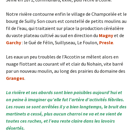
Notre rivière contourne enfin le village de Champcelée et le
bourg de Suilly. Son cours est constellé de petits moulins au
fil de l’eau, qui traitaient sur place la production céréalière
du vaste plateau cultivé au sud en direction du
Magny
et de
Garchy
: le Gué de Félin, Suillyseau, Le Foulon,
Presle
.
Les eaux un peu troubles de l’Accotin se mêlent alors en
nuage flottant au courant vif et clair du Nohain, vite barré
par un nouveau moulin, au long des prairies du domaine des
Granges
.
La rivière et ses abords sont bien paisibles aujourd’hui et
on peine à imaginer qu’elle fut l’artère d’activités fébriles.
Les roues se sont arrêtées il y a bien longtemps, le bruit des
martinets a cessé, plus aucun charroi ne va et ne vient de
toutes ces ruches, et l’eau reste claire dans les lavoirs
désertés.