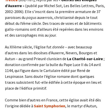
d’Auxerre
» (publié par Michel Sot, Les Belles Lettres, Paris,
2002-2006). Elle s’inscrit dans la première armature de 37
paroisses du
pagus
auxerrois, christianisé depuis le tout
début du IVème siècle. Des traces de voies et de bâtiments
gallo-romains ont d’ailleurs été repérées dans les environs
et des sarcophages mis au jour.
Au XIIème siècle, l’église fut
donnée
– avec beaucoup
d’autres dans les diocèses d’Auxerre, Nevers, Bourges et
Autun – au grand Prieuré clunisien de
La Charité-sur-Loire
;
donation confirmée par la bulle du Pape Luce II du 14 avril
1144, qui figure dans le Cartulaire édité par René de
Lespinasse. Sans doute l’église romane dont quelques
traces subsistent fut-elle édifiée à cette époque en lieu et
place de l’édifice primitif.
Comme bien d’autres en France, cette église avait été dès
l’origine dédiée à
Saint Symphorien
, le martyr d’Autun,