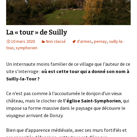
La « tour » de Suilly
10 mars 2020
Non classé
d'armes
,
pernay
,
suilly-la-
tour
,
symphorien
Un internaute moins familier de ce village que l’auteur de ce
site s’interroge :
où est cette tour qui a donné son nom à
Suilly-la-Tour ?
Ce n’est pas comme à l’accoutumée le donjon d’un vieux
château, mais le clocher de
l’église Saint-Symphorien
, qui
impose sa forme massive dans le paysage que découvre le
voyageur arrivant de Donzy.
Bien que d’apparence médiévale, avec ses murs fortifiés et