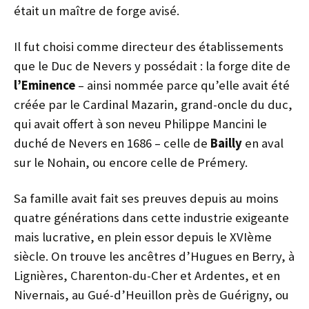
était un maître de forge avisé.
Il fut choisi comme directeur des établissements
que le Duc de Nevers y possédait : la forge dite de
l’Eminence
– ainsi nommée parce qu’elle avait été
créée par le Cardinal Mazarin, grand-oncle du duc,
qui avait offert à son neveu Philippe Mancini le
duché de Nevers en 1686 – celle de
Bailly
en aval
sur le Nohain, ou encore celle de Prémery.
Sa famille avait fait ses preuves depuis au moins
quatre générations dans cette industrie exigeante
mais lucrative, en plein essor depuis le XVIème
siècle. On trouve les ancêtres d’Hugues en Berry, à
Lignières, Charenton-du-Cher et Ardentes, et en
Nivernais, au Gué-d’Heuillon près de Guérigny, ou