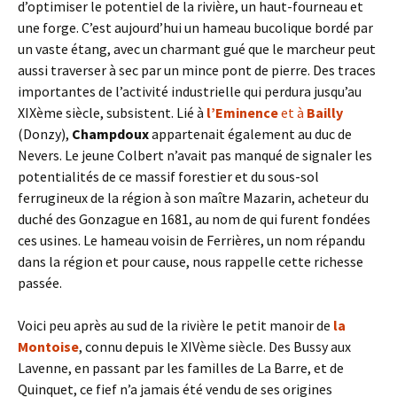
d’optimiser le potentiel de la rivière, un haut-fourneau et
une forge. C’est aujourd’hui un hameau bucolique bordé par
un vaste étang, avec un charmant gué que le marcheur peut
aussi traverser à sec par un mince pont de pierre. Des traces
importantes de l’activité industrielle qui perdura jusqu’au
XIXème siècle, subsistent. Lié à
l’Eminence
et à
Bailly
(Donzy),
Champdoux
appartenait également au duc de
Nevers. Le jeune Colbert n’avait pas manqué de signaler les
potentialités de ce massif forestier et du sous-sol
ferrugineux de la région à son maître Mazarin, acheteur du
duché des Gonzague en 1681, au nom de qui furent fondées
ces usines. Le hameau voisin de Ferrières, un nom répandu
dans la région et pour cause, nous rappelle cette richesse
passée.
Voici peu après au sud de la rivière le petit manoir de
la
Montoise
, connu depuis le XIVème siècle. Des Bussy aux
Lavenne, en passant par les familles de La Barre, et de
Quinquet, ce fief n’a jamais été vendu de ses origines