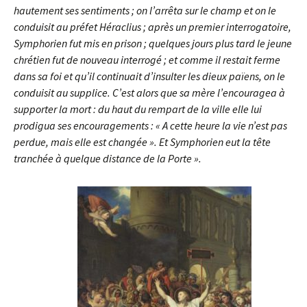
hautement ses sentiments ; on l’arrêta sur le champ et on le
conduisit au préfet Héraclius ; après un premier interrogatoire,
Symphorien fut mis en prison ; quelques jours plus tard le jeune
chrétien fut de nouveau interrogé ; et comme il restait ferme
dans sa foi et qu’il continuait d’insulter les dieux païens, on le
conduisit au supplice. C’est alors que sa mère l’encouragea à
supporter la mort : du haut du rempart de la ville elle lui
prodigua ses encouragements : « A cette heure la vie n’est pas
perdue, mais elle est changée ». Et Symphorien eut la tête
tranchée à quelque distance de la Porte ».