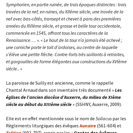
Symphorien, en partie ruinée, de trois époques distinctes : trois
travées de la nef, en ruines, du XIIème siècle, une travée de la
nef avec bas-côtés, transept et chevet à pans des premières
années du XVIème siècle, et grosse et belle tour occidentale,
commencée en 1545, offrant tous les caractères de la
Renaissance….
».
« Le haut de la tour n’a jamais été achevé ;
une corniche porte le toit d’ardoises, au centre de laquelle
s’élève une petite flèche. Contre-forts très saillants à retraites,
et gargouilles de forme élégantes aux constructions du XVIème
siècle.. »
La paroisse de Suilly est ancienne, comme le rappelle
Chantal Arnaud dans son inventaire très documenté «
Les
églises de l’ancien diocèse d’Auxerre, du milieu de XIème
siècle au début du XIIIème siècle
» (SSHNY, Auxerre, 2009).
Elle est en effet mentionnée sous le nom de
Soliacus
par les
Règlements liturgiques des évêques
Aunaire
(561-604) et
Trétice
(692-707), repris par les «
Gestes des évêques