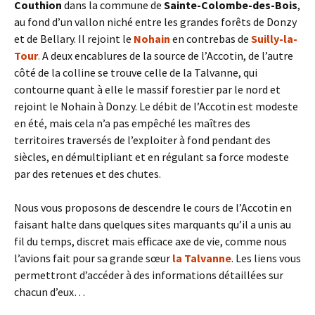
Couthion
dans la commune de
Sainte-Colombe-des-Bois
,
au fond d’un vallon niché entre les grandes forêts de Donzy
et de Bellary. Il rejoint le
Nohain
en contrebas de
Suilly-la-
Tour
.
A deux encablures de la source de l’Accotin, de l’autre
côté de la colline se trouve celle de la Talvanne, qui
contourne quant à elle le massif forestier par le nord et
rejoint le Nohain à Donzy. Le débit de l’Accotin est modeste
en été, mais cela n’a pas empêché les maîtres des
territoires traversés de l’exploiter à fond pendant des
siècles, en démultipliant et en régulant sa force modeste
par des retenues et des chutes.
Nous vous proposons de descendre le cours de l’Accotin en
faisant halte dans quelques sites marquants qu’il a unis au
fil du temps, discret mais efficace axe de vie, comme nous
l’avions fait pour sa grande sœur
la Talvanne
. Les liens vous
permettront d’accéder à des informations détaillées sur
chacun d’eux…