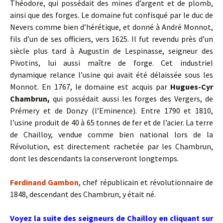
Théodore, qui possédait des mines d’argent et de plomb,
ainsi que des forges. Le domaine fut confisqué par le duc de
Nevers comme bien d’hérétique, et donné à André Monnot,
fils d’un de ses officiers, vers 1625. Il fut revendu près d’un
siècle plus tard à Augustin de Lespinasse, seigneur des
Pivotins, lui aussi maître de forge. Cet industriel
dynamique relance l’usine qui avait été délaissée sous les
Monnot. En 1767, le domaine est acquis par
Hugues-Cyr
Chambrun,
qui possédait aussi les forges des Vergers, de
Prémery et de Donzy (l’Eminence). Entre 1790 et 1810,
l’usine produit de 40 à 65 tonnes de fer et de l’acier. La terre
de Chailloy, vendue comme bien national lors de la
Révolution, est directement rachetée par les Chambrun,
dont les descendants la conserveront longtemps.
Ferdinand Gambon
, chef républicain et révolutionnaire de
1848, descendant des Chambrun, y était né.
Voyez la suite des seigneurs de Chailloy en cliquant sur