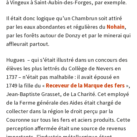
à Vingeux à Saint-Aubin-des-Forges, par exemple.
Il était donc logique qu’un Chambrun soit attiré
par les eaux abondantes et régulières du
Nohain
,
par les forêts autour de Donzy et par le minerai qui
affleurait partout.
Hugues – qui s’était illustré dans un concours des
élèves les plus lettrés du Collège de Nevers en
1737 – n’était pas malhabile : il avait épousé en
1749 la fille du «
Receveur de la Marque des fers
»,
Jean-Baptiste Grasset, de La Charité. Cet employé
de la Ferme générale des Aides était chargé de
collecter dans la région le droit perçu par la
Couronne sur tous les fers et aciers produits. Cette
perception affermée était une source de revenus
importants, l’industrie métallurgique étant