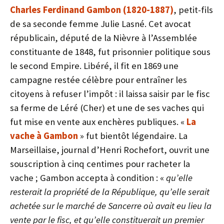
Charles Ferdinand Gambon (1820-1887)
, petit-fils
de sa seconde femme Julie Lasné. Cet avocat
républicain, député de la Nièvre à l’Assemblée
constituante de 1848, fut prisonnier politique sous
le second Empire. Libéré, il fit en 1869 une
campagne restée célèbre pour entraîner les
citoyens à refuser l’impôt : il laissa saisir par le fisc
sa ferme de Léré (Cher) et une de ses vaches qui
fut mise en vente aux enchères publiques. «
La
vache à Gambon
» fut bientôt légendaire. La
Marseillaise, journal d’Henri Rochefort, ouvrit une
souscription à cinq centimes pour racheter la
vache ; Gambon accepta à condition : «
qu’elle
resterait la propriété de la République, qu’elle serait
achetée sur le marché de Sancerre où avait eu lieu la
vente par le fisc, et qu’elle constituerait un premier