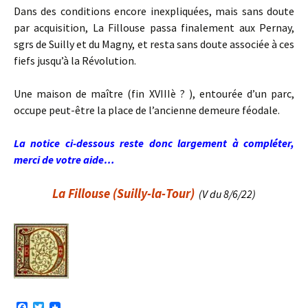
Dans des conditions encore inexpliquées, mais sans doute
par acquisition, La Fillouse passa finalement aux Pernay,
sgrs de Suilly et du Magny, et resta sans doute associée à ces
fiefs jusqu’à la Révolution.
Une maison de maître (fin XVIIIè ? ), entourée d’un parc,
occupe peut-être la place de l’ancienne demeure féodale.
La notice ci-dessous reste donc largement à compléter,
merci de votre aide…
La Fillouse (Suilly-la-Tour)
(V du 8/6/22)
F
T