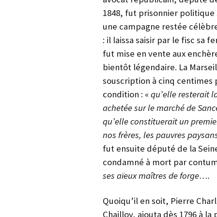
1848, fut prisonnier politique 
une campagne restée célèbre 
: il laissa saisir par le fisc s
fut mise en vente aux enchèr
bientôt légendaire. La Marseil
souscription à cinq centimes
condition : «
qu’elle resterait 
achetée sur le marché de Sancerr
qu’elle constituerait un premie
nos frères, les pauvres paysans,
fut ensuite député de la Sei
condamné à mort par contu
ses aïeux maîtres de forge….
Quoiqu’il en soit, Pierre Ch
Chailloy, ajouta dès 1796 à la