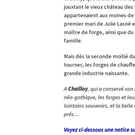
jouxtant le vieux château des
appartenaient aux moines de
premier mari de Julie Lasné 
maître de forge, ainsi que du
famille.
Mais dès la seconde moitié du
tourner, les forges de chauffe
grande industrie naissante.
A
Chailloy
, qui a conservé son
néo-gothique, les forges et le
lointains souvenirs, et la bel
prés…
Voyez ci-dessous une notice su