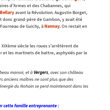
 sires d’Armes et des Chabannes, qui
Bellary
avant la Révolution. Augustin Borget,
et donc grand-père de Gambon, y avait été
 Fourneau de Guichy, à
Nannay
.
On restait en
 XIXème siècle les roues s’arrêtèrent de
r et les martinets de battre, asphyxiés par la
 beau manoir, et à
Vergers
, avec son château
urs anciens maîtres ne sont plus que des
le énergie du Nohain se perd maintenant dans les
r cette famille entreprenante :