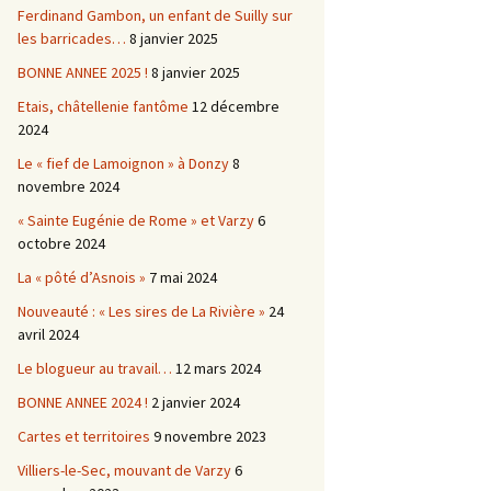
Ferdinand Gambon, un enfant de Suilly sur
les barricades…
8 janvier 2025
BONNE ANNEE 2025 !
8 janvier 2025
Etais, châtellenie fantôme
12 décembre
2024
Le « fief de Lamoignon » à Donzy
8
novembre 2024
« Sainte Eugénie de Rome » et Varzy
6
octobre 2024
La « pôté d’Asnois »
7 mai 2024
Nouveauté : « Les sires de La Rivière »
24
avril 2024
Le blogueur au travail…
12 mars 2024
BONNE ANNEE 2024 !
2 janvier 2024
Cartes et territoires
9 novembre 2023
Villiers-le-Sec, mouvant de Varzy
6