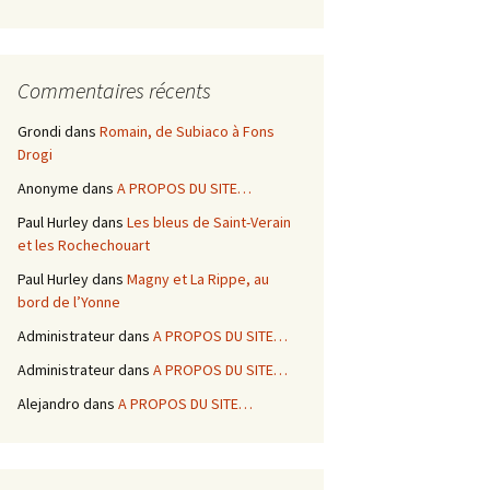
Commentaires récents
Grondi
dans
Romain, de Subiaco à Fons
Drogi
Anonyme
dans
A PROPOS DU SITE…
Paul Hurley
dans
Les bleus de Saint-Verain
et les Rochechouart
Paul Hurley
dans
Magny et La Rippe, au
bord de l’Yonne
Administrateur
dans
A PROPOS DU SITE…
Administrateur
dans
A PROPOS DU SITE…
Alejandro
dans
A PROPOS DU SITE…