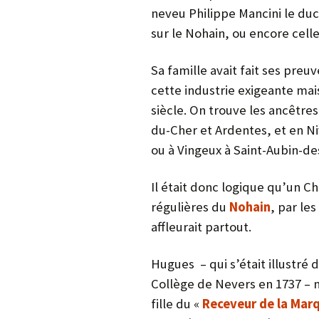
neveu Philippe Mancini le du
sur le Nohain, ou encore cell
Sa famille avait fait ses pre
cette industrie exigeante mai
siècle. On trouve les ancêtre
du-Cher et Ardentes, et en Ni
ou à Vingeux à Saint-Aubin-d
Il était donc logique qu’un C
régulières du
Nohain
, par le
affleurait partout.
Hugues – qui s’était illustré 
Collège de Nevers en 1737 – n’
fille du «
Receveur de la Mar