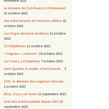
novembre 2023
Le domaine du Crot-Ravard, à Châteauneuf
31 octobre 2023
Une autre baronne de Perreuse célèbre
25
octobre 2023
Les forges du bassin du Mazou
21 octobre
2023
10 Châtellenies
21 octobre 2023
« Seigneur », vraiment ?
16 octobre 2023
Les Couez, à Champlemy
7 octobre 2023
Saint-Quentin, le moulin, et la Pouvesle…
5
octobre 2023
1523 : le dilemme des seigneurs donziais…
2 octobre 2023
Bèze, à Lucy-sur-Yonne
21 septembre 2023
Liste des articles publiés depuis 2015
12
septembre 2023