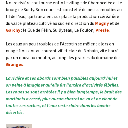
Notre rivière contourne enfin le village de Champcelée et le
bourg de Suilly. Son cours est constellé de petits moulins au
fil de l’eau, qui traitaient sur place la production céréalière
du vaste plateau cultivé au sud en direction du
Magny
et de
Garchy
: le Gué de Félin, Suillyseau, Le Foulon,
Presle
.
Les eaux un peu troubles de l’Accotin se mêlent alors en
nuage flottant au courant vif et clair du Nohain, vite barré
par un nouveau moulin, au long des prairies du domaine des
Granges
.
La rivière et ses abords sont bien paisibles aujourd’hui et
on peine à imaginer qu’elle fut l’artère d’activités fébriles.
Les roues se sont arrêtées il y a bien longtemps, le bruit des
martinets a cessé, plus aucun charroi ne va et ne vient de
toutes ces ruches, et l’eau reste claire dans les lavoirs
désertés.