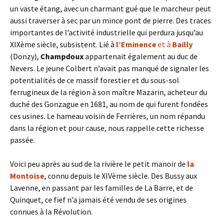
un vaste étang, avec un charmant gué que le marcheur peut
aussi traverser à sec par un mince pont de pierre. Des traces
importantes de l’activité industrielle qui perdura jusqu’au
XIXème siècle, subsistent. Lié à
l’Eminence
et à
Bailly
(Donzy),
Champdoux
appartenait également au duc de
Nevers. Le jeune Colbert n’avait pas manqué de signaler les
potentialités de ce massif forestier et du sous-sol
ferrugineux de la région à son maître Mazarin, acheteur du
duché des Gonzague en 1681, au nom de qui furent fondées
ces usines. Le hameau voisin de Ferrières, un nom répandu
dans la région et pour cause, nous rappelle cette richesse
passée.
Voici peu après au sud de la rivière le petit manoir de
la
Montoise
, connu depuis le XIVème siècle. Des Bussy aux
Lavenne, en passant par les familles de La Barre, et de
Quinquet, ce fief n’a jamais été vendu de ses origines
connues à la Révolution.