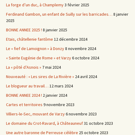
La forge d’un duc, à Champlemy
3 février 2025
Ferdinand Gambon, un enfant de Suilly sur les barricades…
8 janvier
2025
BONNE ANNEE 2025 !
8 janvier 2025
Etais, châtellenie fantôme
12 décembre 2024
Le « fief de Lamoignon » à Donzy
8 novembre 2024
« Sainte Eugénie de Rome » et Varzy
6 octobre 2024
La « pôté d’Asnois »
7 mai 2024
Nouveauté : « Les sires de La Rivière »
24 avril 2024
Le blogueur au travail…
12 mars 2024
BONNE ANNEE 2024 !
2 janvier 2024
Cartes et territoires
9 novembre 2023
Villiers-le-Sec, mouvant de Varzy
6 novembre 2023
Le domaine du Crot-Ravard, à Châteauneuf
31 octobre 2023
Une autre baronne de Perreuse célèbre
25 octobre 2023