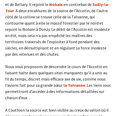
et de Bellary. Il rejoint le
Nohain
en contrebas de
Suilly-la-
Tour
.
A deux encablures de la source de l’Accotin, de l’autre
côté de la colline se trouve celle de la Talvanne, qui
contourne quant à elle le massif forestier par le nord et
rejoint le Nohain à Donzy. Le débit de l’Accotin est modeste
en été, mais cela n’a pas empêché les maîtres des
territoires traversés de l’exploiter à fond pendant des
siècles, en démultipliant et en régulant sa force modeste
par des retenues et des chutes.
Nous vous proposons de descendre le cours de l’Accotin en
faisant halte dans quelques sites marquants qu’il a unis au
fil du temps, discret mais efficace axe de vie, comme nous
l’avions fait pour sa grande sœur
la Talvanne
. Les liens vous
permettront d’accéder à des informations détaillées sur
chacun d’eux…
A Couthion la source est bien visible au creux du vallon où il