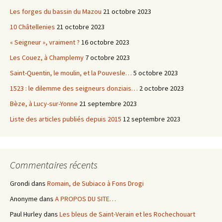
Les forges du bassin du Mazou
21 octobre 2023
10 Châtellenies
21 octobre 2023
« Seigneur », vraiment ?
16 octobre 2023
Les Couez, à Champlemy
7 octobre 2023
Saint-Quentin, le moulin, et la Pouvesle…
5 octobre 2023
1523 : le dilemme des seigneurs donziais…
2 octobre 2023
Bèze, à Lucy-sur-Yonne
21 septembre 2023
Liste des articles publiés depuis 2015
12 septembre 2023
Commentaires récents
Grondi
dans
Romain, de Subiaco à Fons Drogi
Anonyme
dans
A PROPOS DU SITE…
Paul Hurley
dans
Les bleus de Saint-Verain et les Rochechouart