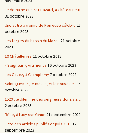
novembre 2023
Le domaine du Crot-Ravard, à Châteauneuf
31 octobre 2023
Une autre baronne de Perreuse célèbre
25
octobre 2023
Les forges du bassin du Mazou
21 octobre
2023
10 Châtellenies
21 octobre 2023
« Seigneur », vraiment ?
16 octobre 2023
Les Couez, à Champlemy
7 octobre 2023
Saint-Quentin, le moulin, et la Pouvesle…
5
octobre 2023
1523 : le dilemme des seigneurs donziais…
2 octobre 2023
Bèze, à Lucy-sur-Yonne
21 septembre 2023
Liste des articles publiés depuis 2015
12
septembre 2023