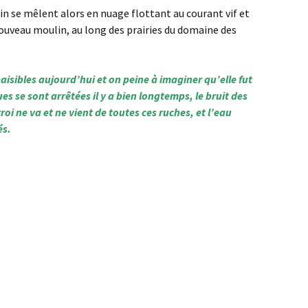
in se mêlent alors en nuage flottant au courant vif et
 nouveau moulin, au long des prairies du domaine des
paisibles aujourd’hui et on peine à imaginer qu’elle fut
oues se sont arrêtées il y a bien longtemps, le bruit des
oi ne va et ne vient de toutes ces ruches, et l’eau
és.