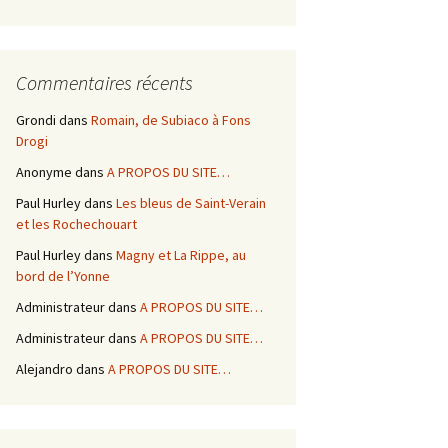
Commentaires récents
Grondi
dans
Romain, de Subiaco à Fons
Drogi
Anonyme
dans
A PROPOS DU SITE…
Paul Hurley
dans
Les bleus de Saint-Verain
et les Rochechouart
Paul Hurley
dans
Magny et La Rippe, au
bord de l’Yonne
Administrateur
dans
A PROPOS DU SITE…
Administrateur
dans
A PROPOS DU SITE…
Alejandro
dans
A PROPOS DU SITE…