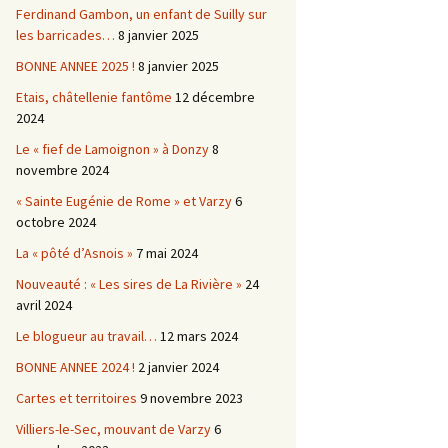
Ferdinand Gambon, un enfant de Suilly sur
les barricades…
8 janvier 2025
BONNE ANNEE 2025 !
8 janvier 2025
Etais, châtellenie fantôme
12 décembre
2024
Le « fief de Lamoignon » à Donzy
8
novembre 2024
« Sainte Eugénie de Rome » et Varzy
6
octobre 2024
La « pôté d’Asnois »
7 mai 2024
Nouveauté : « Les sires de La Rivière »
24
avril 2024
Le blogueur au travail…
12 mars 2024
BONNE ANNEE 2024 !
2 janvier 2024
Cartes et territoires
9 novembre 2023
Villiers-le-Sec, mouvant de Varzy
6