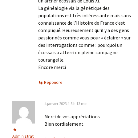
un archer écossais de Louis XI.
La généalogie via la génétique des
populations est très intéressante mais sans
connaissance de l’Histoire de France c’est
compliqué. Heureusement qu’il y a des gens
passionnés comme vous pour « éclairer » sur
des interrogations comme : pourquoi un
écossais a atterri en pleine campagne
tourangelle.
Encore merci
Répondre
4 janvier 2023 à 8 h 13 min
Merci de vos appréciations…
Bien cordialement
Administrat