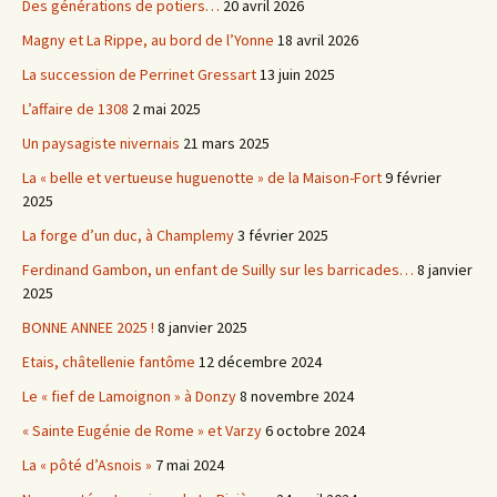
Des générations de potiers…
20 avril 2026
Magny et La Rippe, au bord de l’Yonne
18 avril 2026
La succession de Perrinet Gressart
13 juin 2025
L’affaire de 1308
2 mai 2025
Un paysagiste nivernais
21 mars 2025
La « belle et vertueuse huguenotte » de la Maison-Fort
9 février
2025
La forge d’un duc, à Champlemy
3 février 2025
Ferdinand Gambon, un enfant de Suilly sur les barricades…
8 janvier
2025
BONNE ANNEE 2025 !
8 janvier 2025
Etais, châtellenie fantôme
12 décembre 2024
Le « fief de Lamoignon » à Donzy
8 novembre 2024
« Sainte Eugénie de Rome » et Varzy
6 octobre 2024
La « pôté d’Asnois »
7 mai 2024