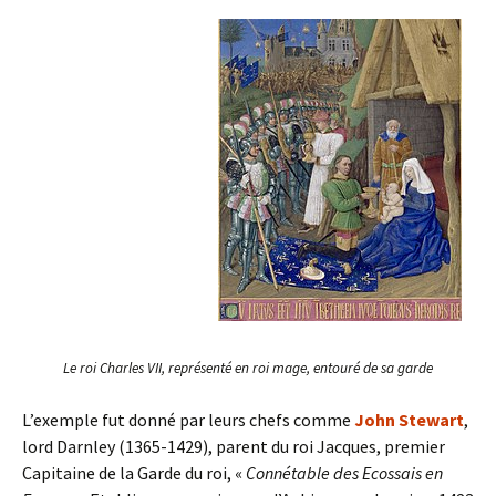
Le roi Charles VII, représenté en roi mage, entouré de sa garde
L’exemple fut donné par leurs chefs comme
John Stewart
,
lord Darnley (1365-1429), parent du roi Jacques, premier
Capitaine de la Garde du roi, «
Connétable des Ecossais en