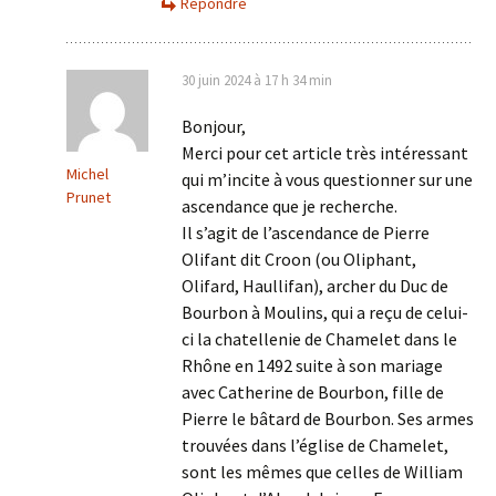
Répondre
30 juin 2024 à 17 h 34 min
Bonjour,
Merci pour cet article très intéressant
Michel
qui m’incite à vous questionner sur une
Prunet
ascendance que je recherche.
Il s’agit de l’ascendance de Pierre
Olifant dit Croon (ou Oliphant,
Olifard, Haullifan), archer du Duc de
Bourbon à Moulins, qui a reçu de celui-
ci la chatellenie de Chamelet dans le
Rhône en 1492 suite à son mariage
avec Catherine de Bourbon, fille de
Pierre le bâtard de Bourbon. Ses armes
trouvées dans l’église de Chamelet,
sont les mêmes que celles de William