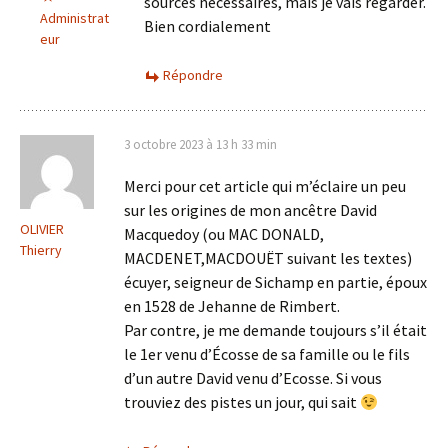
sources nécessaires, mais je vais regarder.
Administrat
Bien cordialement
eur
Répondre
3 octobre 2023 à 13 h 33 min
Merci pour cet article qui m’éclaire un peu
sur les origines de mon ancêtre David
OLIVIER
Macquedoy (ou MAC DONALD,
Thierry
MACDENET,MACDOUËT suivant les textes)
écuyer, seigneur de Sichamp en partie, époux
en 1528 de Jehanne de Rimbert.
Par contre, je me demande toujours s’il était
le 1er venu d’Écosse de sa famille ou le fils
d’un autre David venu d’Ecosse. Si vous
trouviez des pistes un jour, qui sait