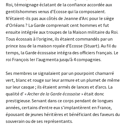
Roi, témoignage éclatant de la confiance accordée aux
gentilshommes venus d’Ecosse qui la composaient.
N’étaient-ils pas aux côtés de Jeanne d’Arc pour le siège
d’Orléans ? La Garde comprenait cent hommes et fut
ensuite intégrée aux troupes de la Maison militaire du Roi.
Tous écossais à l’origine, ils étaient commandés par un
prince issu de la maison royale d’Ecosse (Stuart). Au fil du
temps, la Garde écossaise intégra des officiers français. Le
roi François Ier l’augmenta jusqu’à 4 compagnies.
Ses membres se signalaient par un pourpoint chamarré
vert, blanc et rouge sur leur armure et un plumet de même
sur leur casque ; ils étaient armés de lances et d’arcs. La
qualité d’ «
Archer de la Garde écossaise
» était donc
prestigieuse. Servant dans ce corps pendant de longues
années, certains d’entre eux s’implantèrent en France,
épousant de jeunes héritières et bénéficiant des faveurs du
souverain ou de ses représentants.