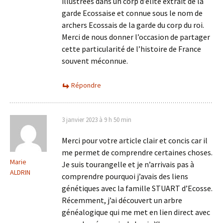
illustrées dans un corp d’élite extrait de la
garde Ecossaise et connue sous le nom de
archers Ecossais de la garde du corp du roi.
Merci de nous donner l’occasion de partager
cette particularité de l’histoire de France
souvent méconnue.
Répondre
3 janvier 2023 à 9 h 50 min
Merci pour votre article clair et concis car il
me permet de comprendre certaines choses.
Marie
Je suis tourangelle et je n’arrivais pas à
ALDRIN
comprendre pourquoi j’avais des liens
génétiques avec la famille STUART d’Ecosse.
Récemment, j’ai découvert un arbre
généalogique qui me met en lien direct avec