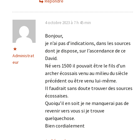
Répondre
4 octobre 2023 à 7 h 45 min
Bonjour,
je n’ai pas d’indications, dans les sources
dont je dispose, sur l’ascendance de ce
Administrat
David.
eur
Né vers 1500 il pouvait être le fils d’un
archer écossais venu au milieu du siècle
précédent ou être venu lui-même.
Il faudrait sans doute trouver des sources
écossaises.
Quoiqu’il en soit je ne manquerai pas de
revenir vers vous si je trouve
quelquechose.
Bien cordialement