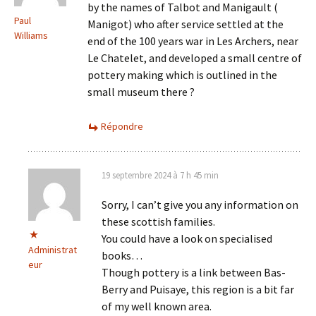
by the names of Talbot and Manigault (
Paul
Manigot) who after service settled at the
Williams
end of the 100 years war in Les Archers, near
Le Chatelet, and developed a small centre of
pottery making which is outlined in the
small museum there ?
Répondre
19 septembre 2024 à 7 h 45 min
Sorry, I can’t give you any information on
these scottish families.
You could have a look on specialised
Administrat
books…
eur
Though pottery is a link between Bas-
Berry and Puisaye, this region is a bit far
of my well known area.