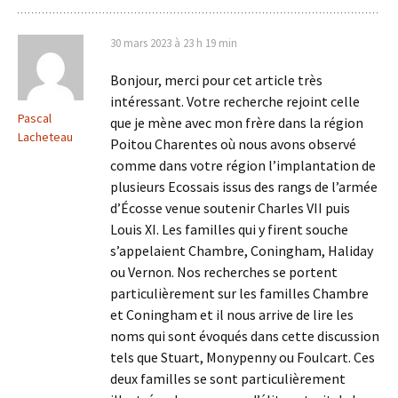
30 mars 2023 à 23 h 19 min
Bonjour, merci pour cet article très
intéressant. Votre recherche rejoint celle
Pascal
que je mène avec mon frère dans la région
Lacheteau
Poitou Charentes où nous avons observé
comme dans votre région l’implantation de
plusieurs Ecossais issus des rangs de l’armée
d’Écosse venue soutenir Charles VII puis
Louis XI. Les familles qui y firent souche
s’appelaient Chambre, Coningham, Haliday
ou Vernon. Nos recherches se portent
particulièrement sur les familles Chambre
et Coningham et il nous arrive de lire les
noms qui sont évoqués dans cette discussion
tels que Stuart, Monypenny ou Foulcart. Ces
deux familles se sont particulièrement