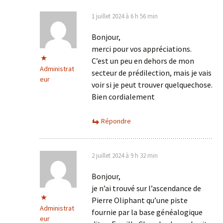
1 juillet 2024 à 6 h 56 min
Bonjour,
merci pour vos appréciations.
C’est un peu en dehors de mon
Administrat
secteur de prédilection, mais je vais
eur
voir si je peut trouver quelquechose.
Bien cordialement
Répondre
2 juillet 2024 à 9 h 32 min
Bonjour,
je n’ai trouvé sur l’ascendance de
Pierre Oliphant qu’une piste
Administrat
fournie par la base généalogique
eur