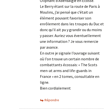
Oliphant d’Aberdalgie en Ecosse.
Le Berry étant sur la route de Paris à
Moulins, j’ai pensé que c’était un
élément pouvant favoriser son
enrôlement dans les troupes du Duc et
donc qu’il ait pu y grandir ou du moins
y passer. Auriez vous éventuellement
une information ? Je vous remercie
par avance.
En outre je signale l’ouvrage suivant
où l’on trouve un certain nombre de
combattants écossais: « The Scots
men-at arms and life-guards in
France » en 2 tomes, consultable en
ligne.
Bien cordialement
Répondre