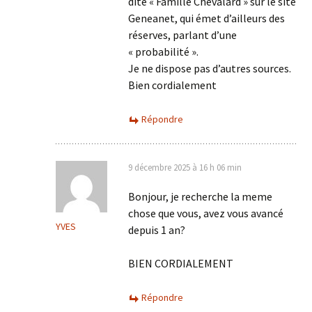
dite « Famille Chevalard » sur le site
Geneanet, qui émet d’ailleurs des
réserves, parlant d’une
« probabilité ».
Je ne dispose pas d’autres sources.
Bien cordialement
Répondre
9 décembre 2025 à 16 h 06 min
Bonjour, je recherche la meme
chose que vous, avez vous avancé
YVES
depuis 1 an?
BIEN CORDIALEMENT
Répondre