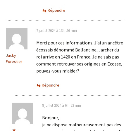
Répondre
7 juillet 2024 à 13 h 56 min
Merci pour ces informations. J’ai un ancêtre
écossais dénommé Ballantine, , archer du
Jacky
roi arrive en 1420 en France. Je ne sais pas
Forestier
comment retrouver ses origines en Ecosse,
pouvez-vous m’aider?
Répondre
8 juillet 2024 à 6 h 22 min
Bonjour,
je ne dispose malheureusement pas des