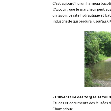
C’est aujourd’hui un hameau bucol
l’Accotin, que le marcheur peut aus
un lavoir. Le site hydraulique et bâti
industrielle qui perdura jusqu’au X
«
L’Inventaire des forges et fou
Etudes et documents des Musées de l
Champdoux