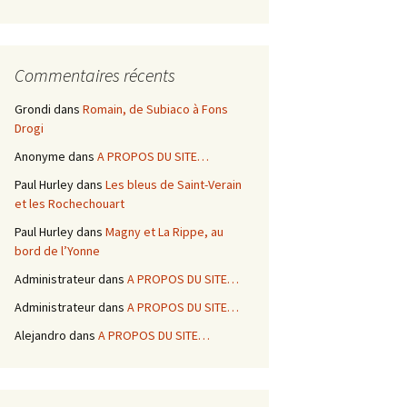
Commentaires récents
Grondi
dans
Romain, de Subiaco à Fons
Drogi
Anonyme
dans
A PROPOS DU SITE…
Paul Hurley
dans
Les bleus de Saint-Verain
et les Rochechouart
Paul Hurley
dans
Magny et La Rippe, au
bord de l’Yonne
Administrateur
dans
A PROPOS DU SITE…
Administrateur
dans
A PROPOS DU SITE…
Alejandro
dans
A PROPOS DU SITE…