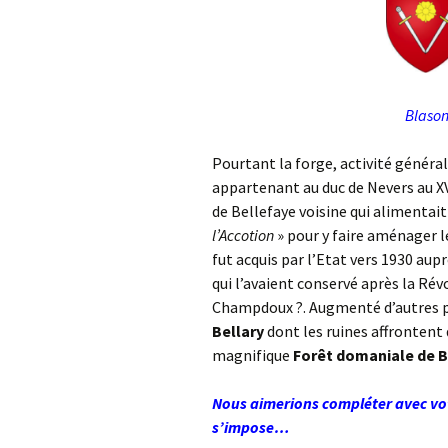
Blason
Pourtant la forge, activité généra
appartenant au duc de Nevers au XV
de Bellefaye voisine qui alimentai
l’Accotion
» pour y faire aménager l
fut acquis par l’Etat vers 1930 au
qui l’avaient conservé après la Rév
Champdoux ?. Augmenté d’autres po
Bellary
dont les ruines affrontent
magnifique
Forêt domaniale de B
Nous aimerions compléter avec vo
s’impose…