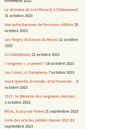
novembre 2023
Le domaine du Crot-Ravard, à Châteauneuf
31 octobre 2023
Une autre baronne de Perreuse célèbre
25
octobre 2023
Les forges du bassin du Mazou
21 octobre
2023
10 Châtellenies
21 octobre 2023
« Seigneur », vraiment ?
16 octobre 2023
Les Couez, à Champlemy
7 octobre 2023
Saint-Quentin, le moulin, et la Pouvesle…
5
octobre 2023
1523 : le dilemme des seigneurs donziais…
2 octobre 2023
Bèze, à Lucy-sur-Yonne
21 septembre 2023
Liste des articles publiés depuis 2015
12
septembre 2023