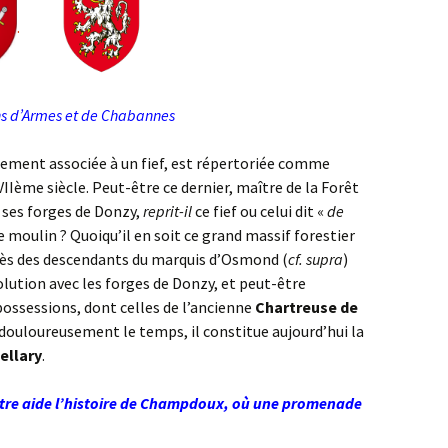
.
s d’Armes et de Chabannes
lement associée à un fief, est répertoriée comme
IIème siècle. Peut-être ce dernier, maître de la Forêt
t ses forges de Donzy,
reprit-il
ce fief ou celui dit «
de
e moulin ? Quoiqu’il en soit ce grand massif forestier
près des descendants du marquis d’Osmond (
cf. supra
)
olution avec les forges de Donzy, et peut-être
ssessions, dont celles de l’ancienne
Chartreuse de
 douloureusement le temps, il constitue aujourd’hui la
ellary
.
tre aide l’histoire de Champdoux, où une promenade