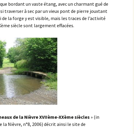
ique bordant un vaste étang, avec un charmant gué de
si traverser à sec par un vieux pont de pierre jouxtant
 de la forge y est visible, mais les traces de l’activité
IXème siècle sont largement effacées.
rneaux de la Nièvre XVIIème-XXème siècles
» (in
a Nièvre, n°8, 2006) décrit ainsi le site de