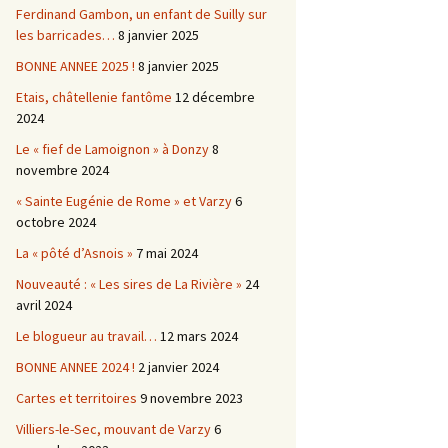
Ferdinand Gambon, un enfant de Suilly sur
les barricades…
8 janvier 2025
BONNE ANNEE 2025 !
8 janvier 2025
Etais, châtellenie fantôme
12 décembre
2024
Le « fief de Lamoignon » à Donzy
8
novembre 2024
« Sainte Eugénie de Rome » et Varzy
6
octobre 2024
La « pôté d’Asnois »
7 mai 2024
Nouveauté : « Les sires de La Rivière »
24
avril 2024
Le blogueur au travail…
12 mars 2024
BONNE ANNEE 2024 !
2 janvier 2024
Cartes et territoires
9 novembre 2023
Villiers-le-Sec, mouvant de Varzy
6