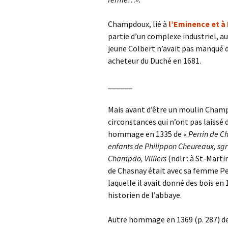
Champdoux, lié à
l’Eminence et à 
partie d’un complexe industriel, au
jeune Colbert n’avait pas manqué d
acheteur du Duché en 1681.
______
Mais avant d’être un moulin Champd
circonstances qui n’ont pas laissé d
hommage en 1335 de «
Perrin de 
enfants de Philippon Cheureaux, sg
Champdo, Villiers
(ndlr : à St-Mart
de Chasnay était avec sa femme Pe
laquelle il avait donné des bois 
historien de l’abbaye.
Autre hommage en 1369 (p. 287) d