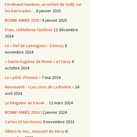
Ferdinand Gambon, un enfant de Suilly sur
les barricades…
8 janvier 2025
BONNE ANNEE 2025 !
8 janvier 2025
Etais, châtellenie fantôme
12 décembre
2024
Le « fief de Lamoignon » à Donzy
8
novembre 2024
« Sainte Eugénie de Rome » et Varzy
6
octobre 2024
La « pôté d’Asnois »
7 mai 2024
Nouveauté : « Les sires de La Rivière »
24
avril 2024
Le blogueur au travail…
12 mars 2024
BONNE ANNEE 2024 !
2 janvier 2024
Cartes et territoires
9 novembre 2023
Villiers-le-Sec, mouvant de Varzy
6