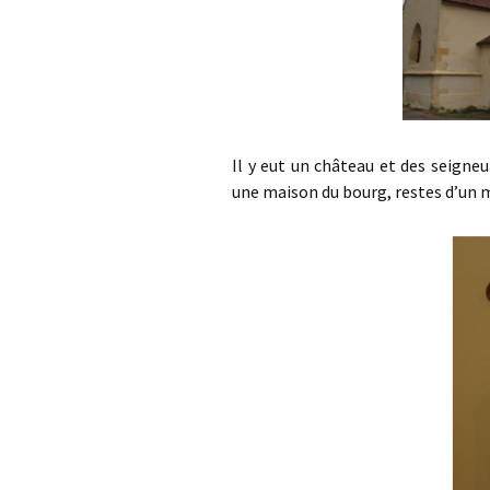
Il y eut un château et des seigneu
une maison du bourg, restes d’un m