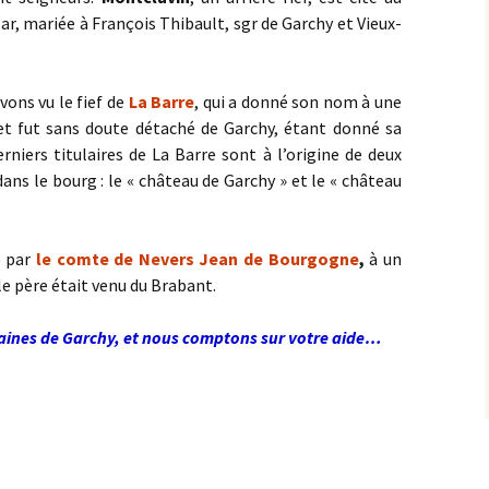
ar, mariée à François Thibault, sgr de Garchy et Vieux-
ons vu le fief de
La Barre
, qui a donné son nom à une
et fut sans doute détaché de Garchy, étant donné sa
rniers titulaires de La Barre sont à l’origine de deux
ns le bourg : le « château de Garchy » et le « château
e par
le comte de Nevers
Jean de Bourgogne
,
à un
 le père était venu du Brabant.
ointaines de Garchy, et nous comptons sur votre aide…