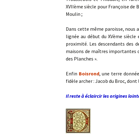
XVIIème siècle pour Françoise de B
Moulin ;
Dans cette même paroisse, nous av
lignée au début du XVème siècle 
proximité. Les descendants des de
maisons de maîtres importantes da
des Planches ».
Enfin
Boisrond
, une terre donné
fidèle archer : Jacob du Broc, dont
Il reste à éclaircir les origines l