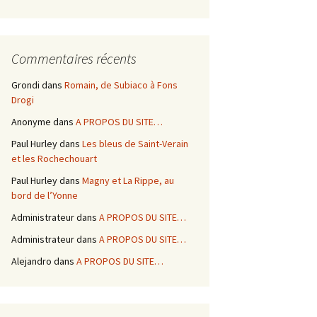
Commentaires récents
Grondi
dans
Romain, de Subiaco à Fons
Drogi
Anonyme
dans
A PROPOS DU SITE…
Paul Hurley
dans
Les bleus de Saint-Verain
et les Rochechouart
Paul Hurley
dans
Magny et La Rippe, au
bord de l’Yonne
Administrateur
dans
A PROPOS DU SITE…
Administrateur
dans
A PROPOS DU SITE…
Alejandro
dans
A PROPOS DU SITE…