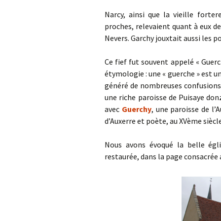
Narcy, ainsi que la vieille forte
proches, relevaient quant à eux de
Nevers. Garchy jouxtait aussi les p
Ce fief fut souvent appelé « Guer
étymologie : une « guerche » est un
généré de nombreuses confusions 
une riche paroisse de Puisaye don
avec
Guerchy
, une paroisse de l’
d’Auxerre et poète, au XVème siècle
Nous avons évoqué la belle égl
restaurée, dans la page consacrée