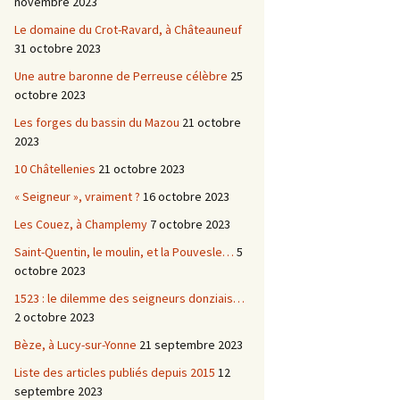
novembre 2023
Le domaine du Crot-Ravard, à Châteauneuf
31 octobre 2023
Une autre baronne de Perreuse célèbre
25
octobre 2023
Les forges du bassin du Mazou
21 octobre
2023
10 Châtellenies
21 octobre 2023
« Seigneur », vraiment ?
16 octobre 2023
Les Couez, à Champlemy
7 octobre 2023
Saint-Quentin, le moulin, et la Pouvesle…
5
octobre 2023
1523 : le dilemme des seigneurs donziais…
2 octobre 2023
Bèze, à Lucy-sur-Yonne
21 septembre 2023
Liste des articles publiés depuis 2015
12
septembre 2023