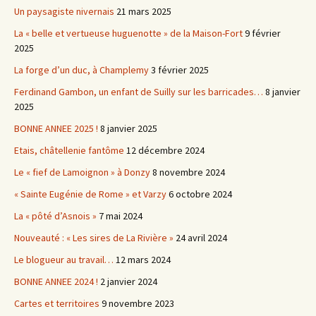
Un paysagiste nivernais
21 mars 2025
La « belle et vertueuse huguenotte » de la Maison-Fort
9 février
2025
La forge d’un duc, à Champlemy
3 février 2025
Ferdinand Gambon, un enfant de Suilly sur les barricades…
8 janvier
2025
BONNE ANNEE 2025 !
8 janvier 2025
Etais, châtellenie fantôme
12 décembre 2024
Le « fief de Lamoignon » à Donzy
8 novembre 2024
« Sainte Eugénie de Rome » et Varzy
6 octobre 2024
La « pôté d’Asnois »
7 mai 2024
Nouveauté : « Les sires de La Rivière »
24 avril 2024
Le blogueur au travail…
12 mars 2024
BONNE ANNEE 2024 !
2 janvier 2024
Cartes et territoires
9 novembre 2023