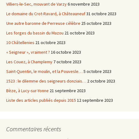
Villiers-le-Sec, mouvant de Varzy
6 novembre 2023
Le domaine du Crot-Ravard, à Châteauneuf
31 octobre 2023
Une autre baronne de Perreuse célèbre
25 octobre 2023
Les forges du bassin du Mazou
21 octobre 2023
10 Châtellenies
21 octobre 2023
« Seigneur », vraiment ?
16 octobre 2023
Les Couez, à Champlemy
7 octobre 2023
Saint-Quentin, le moulin, et la Pouvesle…
5 octobre 2023
1523 : le dilemme des seigneurs donziais…
2 octobre 2023
Bèze, à Lucy-sur-Yonne
21 septembre 2023
Liste des articles publiés depuis 2015
12 septembre 2023
Commentaires récents