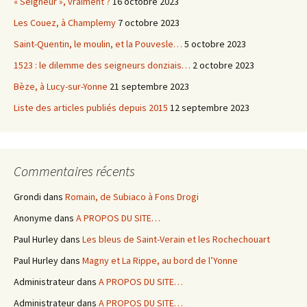
« Seigneur », vraiment ?
16 octobre 2023
Les Couez, à Champlemy
7 octobre 2023
Saint-Quentin, le moulin, et la Pouvesle…
5 octobre 2023
1523 : le dilemme des seigneurs donziais…
2 octobre 2023
Bèze, à Lucy-sur-Yonne
21 septembre 2023
Liste des articles publiés depuis 2015
12 septembre 2023
Commentaires récents
Grondi
dans
Romain, de Subiaco à Fons Drogi
Anonyme
dans
A PROPOS DU SITE…
Paul Hurley
dans
Les bleus de Saint-Verain et les Rochechouart
Paul Hurley
dans
Magny et La Rippe, au bord de l’Yonne
Administrateur
dans
A PROPOS DU SITE…
Administrateur
dans
A PROPOS DU SITE…