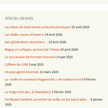
Articles récents
Les bleus de Saint-Verain et les Rochechouart
25 avril 2026
Les Baillis royaux d’Auxerre
24 avril 2026
Des générations de potiers…
20 avril 2026
Magny et La Rippe, au bord de l’Yonne
18 avril 2026
La succession de Perrinet Gressart
13 juin 2025
L’affaire de 1308
2 mai 2025
Un paysagiste nivernais
21 mars 2025
La « belle et vertueuse huguenotte » de la Maison-Fort
9 février
2025
La forge d’un duc, à Champlemy
3 février 2025
Ferdinand Gambon, un enfant de Suilly sur les barricades…
8 janvier
2025