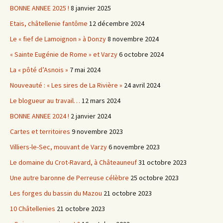
BONNE ANNEE 2025 !
8 janvier 2025
Etais, châtellenie fantôme
12 décembre 2024
Le « fief de Lamoignon » à Donzy
8 novembre 2024
« Sainte Eugénie de Rome » et Varzy
6 octobre 2024
La « pôté d’Asnois »
7 mai 2024
Nouveauté : « Les sires de La Rivière »
24 avril 2024
Le blogueur au travail…
12 mars 2024
BONNE ANNEE 2024 !
2 janvier 2024
Cartes et territoires
9 novembre 2023
Villiers-le-Sec, mouvant de Varzy
6 novembre 2023
Le domaine du Crot-Ravard, à Châteauneuf
31 octobre 2023
Une autre baronne de Perreuse célèbre
25 octobre 2023
Les forges du bassin du Mazou
21 octobre 2023
10 Châtellenies
21 octobre 2023