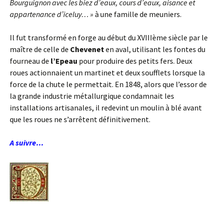
Bourguignon avec les biez d’eaux, cours d’eaux,
aisance et
appartenance d’iceluy… »
à une famille de meuniers.
Il fut transformé en forge au début du XVIIIème siècle par le
maître de celle de
Chevenet
en aval, utilisant les fontes du
fourneau de
l’Epeau
pour produire des petits fers. Deux
roues actionnaient un martinet et deux soufflets lorsque la
force de la chute le permettait. En 1848, alors que l’essor de
la grande industrie métallurgique condamnait les
installations artisanales, il redevint un moulin à blé avant
que les roues ne s’arrêtent définitivement.
A suivre…