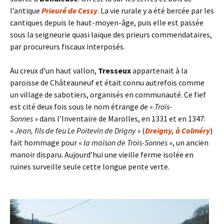
l’antique
Prieuré de Cessy
. La vie rurale y a été bercée par les
cantiques depuis le haut-moyen-âge, puis elle est passée
sous la seigneurie quasi laïque des prieurs commendataires,
par procureurs fiscaux interposés.
Au creux d’un haut vallon,
Tresseux
appartenait à la
paroisse de Châteauneuf et était connu autrefois comme
un village de sabotiers, organisés en communauté. Ce fief
est cité deux fois sous le nom étrange de «
Trois-
Sonnes
» dans l’Inventaire de Marolles, en 1331 et en 1347:
«
Jean, fils de feu Le Poitevin de Drigny
» (
Dreigny, à Colméry
)
fait hommage pour «
la maison de Trois-Sonnes
», un ancien
manoir disparu. Aujourd’hui une vieille ferme isolée en
ruines surveille seule cette longue pente verte.