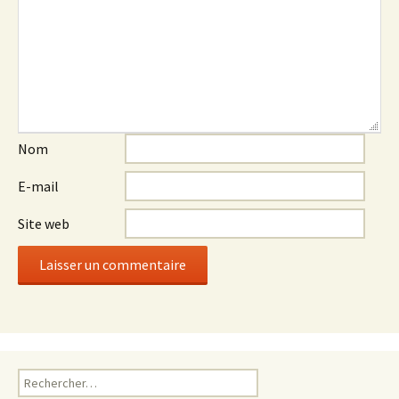
Nom
E-mail
Site web
Rechercher :