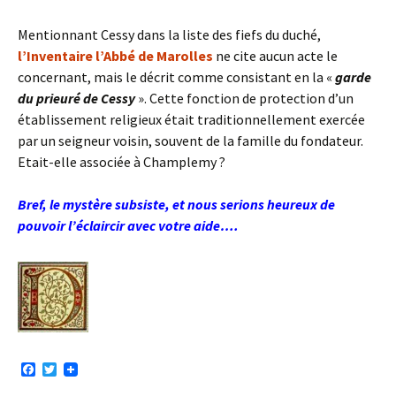
Mentionnant Cessy dans la liste des fiefs du duché,
l’Inventaire l’Abbé de Marolles
ne cite aucun acte le
concernant, mais le décrit comme consistant en la «
garde
du prieuré de Cessy
». Cette fonction de protection d’un
établissement religieux était traditionnellement exercée
par un seigneur voisin, souvent de la famille du fondateur.
Etait-elle associée à Champlemy ?
Bref, le mystère subsiste, et nous serions heureux de
pouvoir l’éclaircir avec votre aide….
F
T
a
w