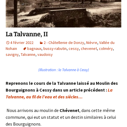
La Talvanne, II
4 février 2022
2 - Châtellenie de Donzy
,
Nièvre
,
Vallée du
Nohain
bagnaux
,
bussy-rabutin
,
cessy
,
chevenet
,
colméry
,
savigny
,
Talvanne
,
vaudoisy
(Illustration : la Talvanne à Cessy)
Reprenons le cours de la Talvanne laissé au Moulin des
Bourguignons à Cessy dans un article précédent :
La
Talvanne, au fil de l’eau et des siècles…
Nous arrivons au moulin de
Chévenet
, dans cette même
commune, qui eut un statut et un destin similaires à celui
des Bourguignons.