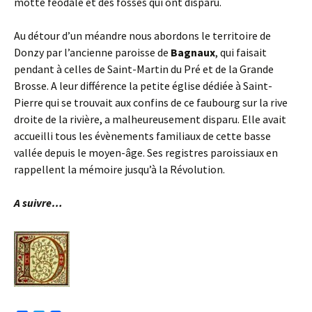
motte féodale et des fossés qui ont disparu.
Au détour d’un méandre nous abordons le territoire de
Donzy par l’ancienne paroisse de
Bagnaux
, qui faisait
pendant à celles de Saint-Martin du Pré et de la Grande
Brosse. A leur différence la petite église dédiée à Saint-
Pierre qui se trouvait aux confins de ce faubourg sur la rive
droite de la rivière, a malheureusement disparu. Elle avait
accueilli tous les évènements familiaux de cette basse
vallée depuis le moyen-âge. Ses registres paroissiaux en
rappellent la mémoire jusqu’à la Révolution.
A suivre…