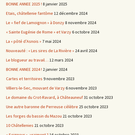
BONNE ANNEE 2025 !
8 janvier 2025
Etais, châtellenie fantôme
12 décembre 2024
Le « fief de Lamoignon » à Donzy
8 novembre 2024
« Sainte Eugénie de Rome » et Varzy
6 octobre 2024
La « pôté d’Asnois »
7 mai 2024
Nouveauté : « Les sires de La Rivière »
24 avril 2024
Le blogueur au travail…
12 mars 2024
BONNE ANNEE 2024 !
2 janvier 2024
Cartes et territoires
9 novembre 2023
Villiers-le-Sec, mouvant de Varzy
6 novembre 2023
Le domaine du Crot-Ravard, à Châteauneuf
31 octobre 2023
Une autre baronne de Perreuse célèbre
25 octobre 2023
Les forges du bassin du Mazou
21 octobre 2023
10 Châtellenies
21 octobre 2023
« Seigneur », vraiment ?
16 octobre 2023