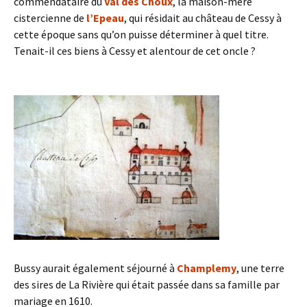
commendataire du
Val des Choux
, la maison-mère
cistercienne de
l’Epeau
, qui résidait au château de Cessy à
cette époque sans qu’on puisse déterminer à quel titre.
Tenait-il ces biens à Cessy et alentour de cet oncle ?
Bussy aurait également séjourné à
Champlemy
, une terre
des sires de La Rivière qui était passée dans sa famille par
mariage en 1610.