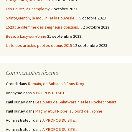
Les Couez, à Champlemy
7 octobre 2023
Saint-Quentin, le moulin, et la Pouvesle…
5 octobre 2023
1523 : le dilemme des seigneurs donziais…
2 octobre 2023
Bèze, à Lucy-sur-Yonne
21 septembre 2023
Liste des articles publiés depuis 2015
12 septembre 2023
Commentaires récents
Grondi
dans
Romain, de Subiaco à Fons Drogi
Anonyme
dans
A PROPOS DU SITE…
Paul Hurley
dans
Les bleus de Saint-Verain et les Rochechouart
Paul Hurley
dans
Magny et La Rippe, au bord de l’Yonne
Administrateur
dans
A PROPOS DU SITE…
Administrateur
dans
A PROPOS DU SITE…