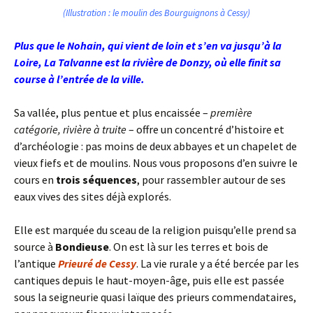
(Illustration : le moulin des Bourguignons à Cessy)
Plus que le Nohain, qui vient de loin et s’en va jusqu’à la
Loire, La Talvanne est la rivière de Donzy, où elle finit sa
course à l’entrée de la ville.
Sa vallée, plus pentue et plus encaissée –
première
catégorie, rivière à truite
– offre un concentré d’histoire et
d’archéologie : pas moins de deux abbayes et un chapelet de
vieux fiefs et de moulins. Nous vous proposons d’en suivre le
cours en
trois séquences
, pour rassembler autour de ses
eaux vives des sites déjà explorés.
Elle est marquée du sceau de la religion puisqu’elle prend sa
source à
Bondieuse
. On est là sur les terres et bois de
l’antique
Prieuré de Cessy
. La vie rurale y a été bercée par les
cantiques depuis le haut-moyen-âge, puis elle est passée
sous la seigneurie quasi laïque des prieurs commendataires,