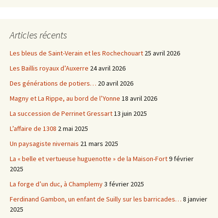
Articles récents
Les bleus de Saint-Verain et les Rochechouart
25 avril 2026
Les Baillis royaux d’Auxerre
24 avril 2026
Des générations de potiers…
20 avril 2026
Magny et La Rippe, au bord de l’Yonne
18 avril 2026
La succession de Perrinet Gressart
13 juin 2025
L’affaire de 1308
2 mai 2025
Un paysagiste nivernais
21 mars 2025
La « belle et vertueuse huguenotte » de la Maison-Fort
9 février
2025
La forge d’un duc, à Champlemy
3 février 2025
Ferdinand Gambon, un enfant de Suilly sur les barricades…
8 janvier
2025