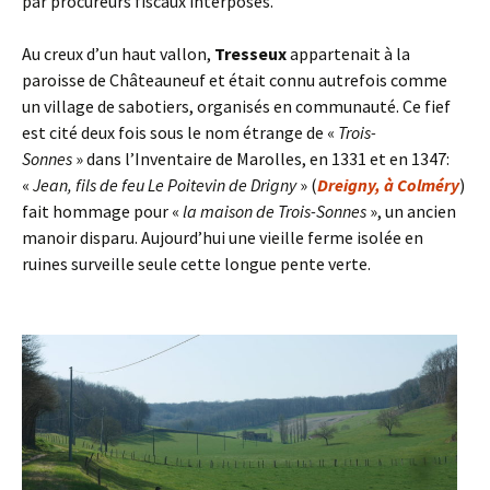
par procureurs fiscaux interposés.
Au creux d’un haut vallon,
Tresseux
appartenait à la
paroisse de Châteauneuf et était connu autrefois comme
un village de sabotiers, organisés en communauté. Ce fief
est cité deux fois sous le nom étrange de «
Trois-
Sonnes
» dans l’Inventaire de Marolles, en 1331 et en 1347:
«
Jean, fils de feu Le Poitevin de Drigny
» (
Dreigny, à Colméry
)
fait hommage pour «
la maison de Trois-Sonnes
», un ancien
manoir disparu. Aujourd’hui une vieille ferme isolée en
ruines surveille seule cette longue pente verte.