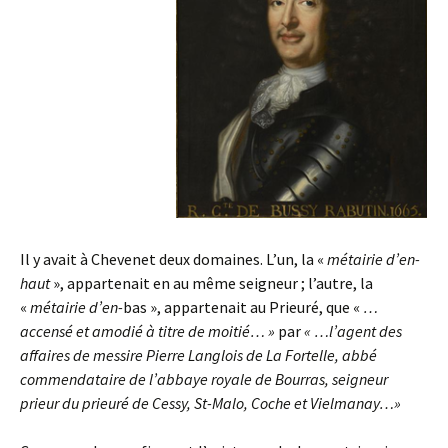
Il y avait à Chevenet deux domaines. L’un, la «
métairie d’en-
haut
», appartenait en au même seigneur ; l’autre, la
«
métairie d’en-
bas », appartenait au Prieuré, que «
…
accensé et amodié à titre de moitié
… »
par
« …l’
agent des
affaires de messire Pierre
Langlois de La Fortelle,
abbé
comme
ndataire de l’abbaye royale
de Bourras,
seigneur
prieur du prieuré de Cessy, St-Malo, Coche
et Vielmanay…»