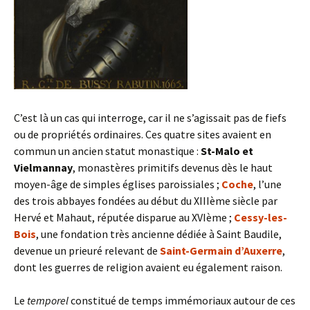
C’est là un cas qui interroge, car il ne s’agissait pas de fiefs
ou de propriétés ordinaires. Ces quatre sites avaient en
commun un ancien statut monastique :
St-Malo et
Vielmannay
, monastères primitifs devenus dès le haut
moyen-âge de simples églises paroissiales ;
Coche
, l’une
des trois abbayes fondées au début du XIIIème siècle par
Hervé et Mahaut, réputée disparue au XVIème ;
Cessy-les-
Bois
, une fondation très ancienne dédiée à Saint Baudile,
devenue un prieuré relevant de
Saint-Germain d’Auxerre
,
dont les guerres de religion avaient eu également raison.
Le
temporel
constitué de temps immémoriaux autour de ces