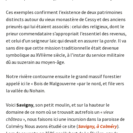
Ces exemples confirment l’existence de deux patrimoines
distincts autour du vieux monastère de Cessy et des anciens
prieurés qui lui étaient associés : celui des religieux, dont le
prieur commendataire s’appropriait l’essentiel des revenus,
et celui d’un seigneur laïc qui devait en assurer la
garde
. Il va
sans dire que cette mission traditionnelle était devenue
symbolique au XVIIème siècle, à l’instar du service militaire
dû au suzerain au moyen-âge.
Notre rivière contourne ensuite le grand massif forestier
appelé ici le « Bois de Malgouverne »par le nord, et file vers
la vallée du Nohain.
Voici
Savigny
, son petit moulin, et sur la hauteur le
domaine de ce nom où se trouvait autrefois un «
vieux
château
», nous faisons ici une incursion dans la paroisse de
Colméry. Nous avons étudié ce site (
Savigny, à Colméry
).