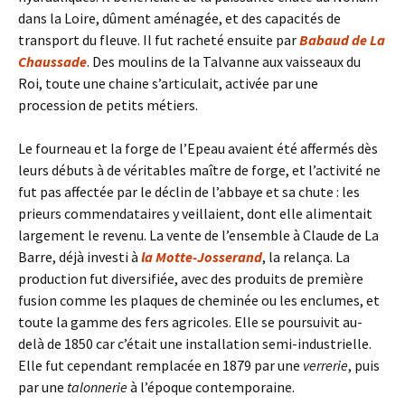
dans la Loire, dûment aménagée, et des capacités de
transport du fleuve. Il fut racheté ensuite par
Babaud de La
Chaussade
. Des moulins de la Talvanne aux vaisseaux du
Roi, toute une chaine s’articulait, activée par une
procession de petits métiers.
Le fourneau et la forge de l’Epeau avaient été affermés dès
leurs débuts à de véritables maître de forge, et l’activité ne
fut pas affectée par le déclin de l’abbaye et sa chute : les
prieurs commendataires y veillaient, dont elle alimentait
largement le revenu. La vente de l’ensemble à Claude de La
Barre, déjà investi à
la Motte-Josserand
, la relança. La
production fut diversifiée, avec des produits de première
fusion comme les plaques de cheminée ou les enclumes, et
toute la gamme des fers agricoles. Elle se poursuivit au-
delà de 1850 car c’était une installation semi-industrielle.
Elle fut cependant remplacée en 1879 par une
verrerie
, puis
par une
talonnerie
à l’époque contemporaine.