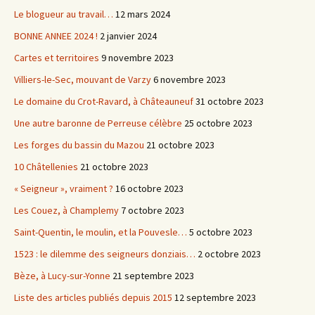
Le blogueur au travail…
12 mars 2024
BONNE ANNEE 2024 !
2 janvier 2024
Cartes et territoires
9 novembre 2023
Villiers-le-Sec, mouvant de Varzy
6 novembre 2023
Le domaine du Crot-Ravard, à Châteauneuf
31 octobre 2023
Une autre baronne de Perreuse célèbre
25 octobre 2023
Les forges du bassin du Mazou
21 octobre 2023
10 Châtellenies
21 octobre 2023
« Seigneur », vraiment ?
16 octobre 2023
Les Couez, à Champlemy
7 octobre 2023
Saint-Quentin, le moulin, et la Pouvesle…
5 octobre 2023
1523 : le dilemme des seigneurs donziais…
2 octobre 2023
Bèze, à Lucy-sur-Yonne
21 septembre 2023
Liste des articles publiés depuis 2015
12 septembre 2023