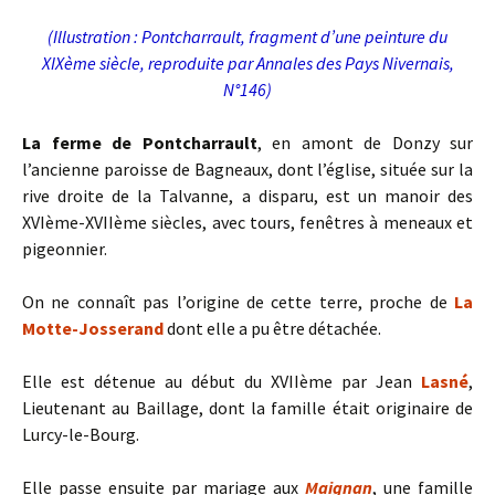
(Illustration : Pontcharrault, fragment d’une peinture du
XIXème siècle, reproduite par Annales des Pays Nivernais,
N°146)
La ferme de Pontcharrault
, en amont de Donzy sur
l’ancienne paroisse de Bagneaux, dont l’église, située sur la
rive droite de la Talvanne, a disparu, est un manoir des
XVIème-XVIIème siècles, avec tours, fenêtres à meneaux et
pigeonnier.
On ne connaît pas l’origine de cette terre, proche de
La
Motte-Josserand
dont elle a pu être détachée.
Elle est détenue au début du XVIIème par Jean
Lasné
,
Lieutenant au Baillage, dont la famille était originaire de
Lurcy-le-Bourg.
Elle passe ensuite par mariage aux
Maignan
, une famille