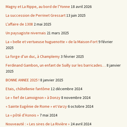
Magny et La Rippe, au bord de l’Yonne
18 avril 2026
La succession de Perrinet Gressart
13 juin 2025
L’affaire de 1308
2 mai 2025
Un paysagiste nivernais
21 mars 2025
La « belle et vertueuse huguenotte » de la Maison-Fort
9 février
2025
La forge d’un duc, à Champlemy
3 février 2025
Ferdinand Gambon, un enfant de Suilly sur les barricades…
8 janvier
2025
BONNE ANNEE 2025 !
8 janvier 2025
Etais, châtellenie fantôme
12 décembre 2024
Le « fief de Lamoignon » à Donzy
8 novembre 2024
« Sainte Eugénie de Rome » et Varzy
6 octobre 2024
La « pôté d’Asnois »
7 mai 2024
Nouveauté : « Les sires de La Rivière »
24 avril 2024