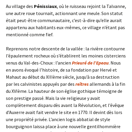
Au village des
Pénissiaux
, où le ruisseau rejoint la Talvanne,
une autre roue tournait, actionnant une meule. Son statut
était peut-être communautaire, c’est-à-dire qu’elle aurait
appartenu aux habitants eux-mêmes, ce village n’étant pas
mentionné comme fief.
Reprenons notre descente de la vallée : la rivière contourne
l’épaulement rocheux où s’établirent les moines cisterciens
venus du Val-des-Choux : l’ancien
Prieuré de l’Epeau
. Nous
en avons évoqué l’histoire, de sa fondation par Hervé et
Mahaut au début du XIIIème siècle, jusqu’à sa destruction
par les calvinistes appuyés par des
reîtres
allemands à la fin
du XVIème. La hauteur de son église gothique témoigne de
son prestige passé. Mais la vie religieuse y avait
complètement disparu dès avant la Révolution, et l’évêque
d’Auxerre avait fait vendre le site en 1770. Il devint dès lors
une propriété privée. L’ancien logis abbatial de style
bourguignon laissa place à une nouvelle gentilhommière