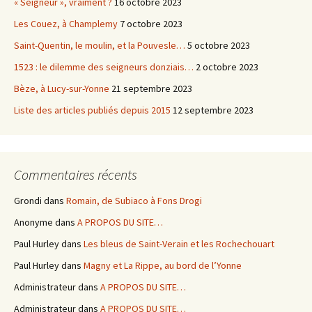
« Seigneur », vraiment ?
16 octobre 2023
Les Couez, à Champlemy
7 octobre 2023
Saint-Quentin, le moulin, et la Pouvesle…
5 octobre 2023
1523 : le dilemme des seigneurs donziais…
2 octobre 2023
Bèze, à Lucy-sur-Yonne
21 septembre 2023
Liste des articles publiés depuis 2015
12 septembre 2023
Commentaires récents
Grondi
dans
Romain, de Subiaco à Fons Drogi
Anonyme
dans
A PROPOS DU SITE…
Paul Hurley
dans
Les bleus de Saint-Verain et les Rochechouart
Paul Hurley
dans
Magny et La Rippe, au bord de l’Yonne
Administrateur
dans
A PROPOS DU SITE…
Administrateur
dans
A PROPOS DU SITE…