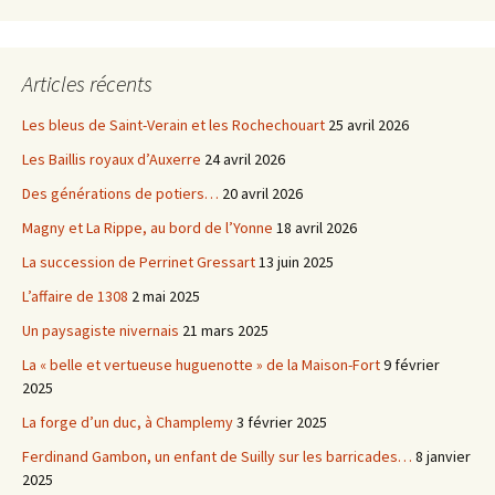
Articles récents
Les bleus de Saint-Verain et les Rochechouart
25 avril 2026
Les Baillis royaux d’Auxerre
24 avril 2026
Des générations de potiers…
20 avril 2026
Magny et La Rippe, au bord de l’Yonne
18 avril 2026
La succession de Perrinet Gressart
13 juin 2025
L’affaire de 1308
2 mai 2025
Un paysagiste nivernais
21 mars 2025
La « belle et vertueuse huguenotte » de la Maison-Fort
9 février
2025
La forge d’un duc, à Champlemy
3 février 2025
Ferdinand Gambon, un enfant de Suilly sur les barricades…
8 janvier
2025