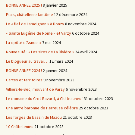
BONNE ANNEE 2025 !
8 janvier 2025
Etais, châtellenie fantôme
12 décembre 2024
Le « fief de Lamoignon » à Donzy
8 novembre 2024
« Sainte Eugénie de Rome » et Varzy
6 octobre 2024
La « pôté d’Asnois »
7 mai 2024
Nouveauté : « Les sires de La Rivière »
24 avril 2024
Le blogueur au travail…
12 mars 2024
BONNE ANNEE 2024 !
2 janvier 2024
Cartes et territoires
9 novembre 2023
Villiers-le-Sec, mouvant de Varzy
6 novembre 2023
Le domaine du Crot-Ravard, à Châteauneuf
31 octobre 2023
Une autre baronne de Perreuse célèbre
25 octobre 2023
Les forges du bassin du Mazou
21 octobre 2023
10 Châtellenies
21 octobre 2023