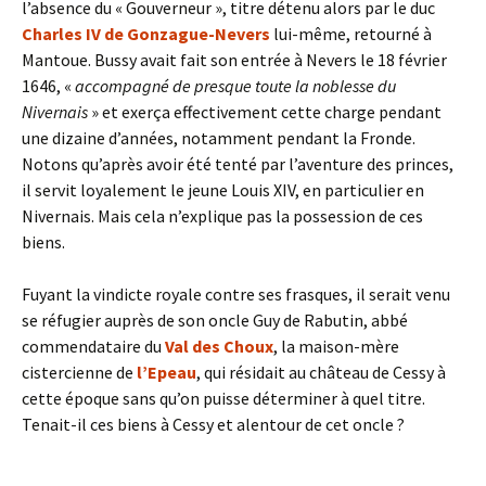
l’absence du « Gouverneur », titre détenu alors par le duc
Charles IV de Gonzague-Nevers
lui-même, retourné à
Mantoue. Bussy avait fait son entrée à Nevers le 18 février
1646, «
accompagné de presque toute la noblesse du
Nivernais
» et exerça effectivement cette charge pendant
une dizaine d’années, notamment pendant la Fronde.
Notons qu’après avoir été tenté par l’aventure des princes,
il servit loyalement le jeune Louis XIV, en particulier en
Nivernais. Mais cela n’explique pas la possession de ces
biens.
Fuyant la vindicte royale contre ses frasques, il serait venu
se réfugier auprès de son oncle Guy de Rabutin, abbé
commendataire du
Val des Choux
, la maison-mère
cistercienne de
l’Epeau
, qui résidait au château de Cessy à
cette époque sans qu’on puisse déterminer à quel titre.
Tenait-il ces biens à Cessy et alentour de cet oncle ?