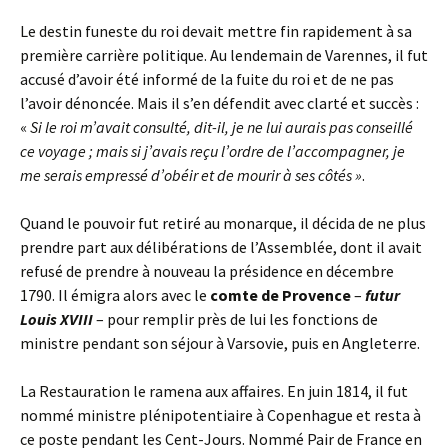
Le destin funeste du roi devait mettre fin rapidement à sa
première carrière politique. Au lendemain de Varennes, il fut
accusé d’avoir été informé de la fuite du roi et de ne pas
l’avoir dénoncée. Mais il s’en défendit avec clarté et succès :
«
Si le roi m’avait consulté, dit-il, je ne lui aurais pas conseillé
ce voyage ; mais si j’avais reçu l’ordre de l’accompagner, je
me serais empressé d’obéir et de mourir à ses côtés »
.
Quand le pouvoir fut retiré au monarque, il décida de ne plus
prendre part aux délibérations de l’Assemblée, dont il avait
refusé de prendre à nouveau la présidence en décembre
1790. Il émigra alors avec le
comte de Provence
–
futur
Louis XVIII
– pour remplir près de lui les fonctions de
ministre pendant son séjour à Varsovie, puis en Angleterre.
La Restauration le ramena aux affaires. En juin 1814, il fut
nommé ministre plénipotentiaire à Copenhague et resta à
ce poste pendant les Cent-Jours. Nommé Pair de France en