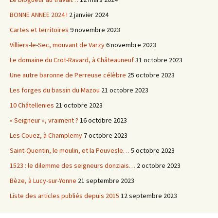
BONNE ANNEE 2024 !
2 janvier 2024
Cartes et territoires
9 novembre 2023
Villiers-le-Sec, mouvant de Varzy
6 novembre 2023
Le domaine du Crot-Ravard, à Châteauneuf
31 octobre 2023
Une autre baronne de Perreuse célèbre
25 octobre 2023
Les forges du bassin du Mazou
21 octobre 2023
10 Châtellenies
21 octobre 2023
« Seigneur », vraiment ?
16 octobre 2023
Les Couez, à Champlemy
7 octobre 2023
Saint-Quentin, le moulin, et la Pouvesle…
5 octobre 2023
1523 : le dilemme des seigneurs donziais…
2 octobre 2023
Bèze, à Lucy-sur-Yonne
21 septembre 2023
Liste des articles publiés depuis 2015
12 septembre 2023