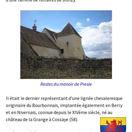
Restes du manoir de Presle
Il était le dernier représentant d’une lignée chevaleresque
originaire du Bourbonnais, implantée également en Berry
et en Nivernais, connue depuis le XIVème siècle, né au
château de la Grange à Cossaye (58).