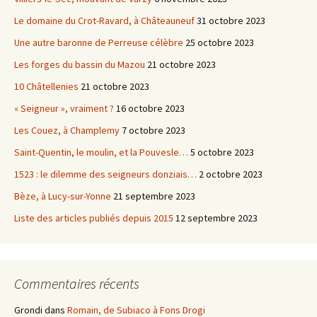
Le domaine du Crot-Ravard, à Châteauneuf
31 octobre 2023
Une autre baronne de Perreuse célèbre
25 octobre 2023
Les forges du bassin du Mazou
21 octobre 2023
10 Châtellenies
21 octobre 2023
« Seigneur », vraiment ?
16 octobre 2023
Les Couez, à Champlemy
7 octobre 2023
Saint-Quentin, le moulin, et la Pouvesle…
5 octobre 2023
1523 : le dilemme des seigneurs donziais…
2 octobre 2023
Bèze, à Lucy-sur-Yonne
21 septembre 2023
Liste des articles publiés depuis 2015
12 septembre 2023
Commentaires récents
Grondi
dans
Romain, de Subiaco à Fons Drogi