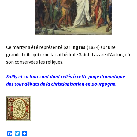
Ce martyr a été représenté par
Ingres
(1834) sur une
grande toile qui orne la cathédrale Saint-Lazare d’Autun, où
son conservées les reliques.
Suilly et sa tour sont dont reliés à cette page dramatique
des tout débuts de la christianisation en Bourgogne.
F
T