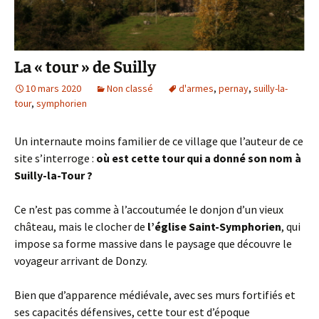
La « tour » de Suilly
10 mars 2020
Non classé
d'armes
,
pernay
,
suilly-la-
tour
,
symphorien
Un internaute moins familier de ce village que l’auteur de ce
site s’interroge :
où est cette tour qui a donné son nom à
Suilly-la-Tour ?
Ce n’est pas comme à l’accoutumée le donjon d’un vieux
château, mais le clocher de
l’église Saint-Symphorien
, qui
impose sa forme massive dans le paysage que découvre le
voyageur arrivant de Donzy.
Bien que d’apparence médiévale, avec ses murs fortifiés et
ses capacités défensives, cette tour est d’époque