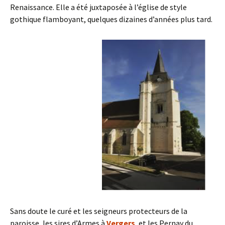
Renaissance. Elle a été juxtaposée à l’église de style
gothique flamboyant, quelques dizaines d’années plus tard.
Sans doute le curé et les seigneurs protecteurs de la
paroisse, les sires d’Armes à
Vergers
, et les Pernay du