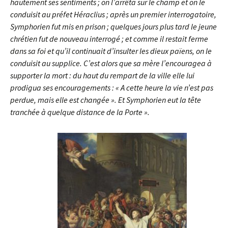
hautement ses sentiments ; on l’arrêta sur le champ et on le
conduisit au préfet Héraclius ; après un premier interrogatoire,
Symphorien fut mis en prison ; quelques jours plus tard le jeune
chrétien fut de nouveau interrogé ; et comme il restait ferme
dans sa foi et qu’il continuait d’insulter les dieux païens, on le
conduisit au supplice. C’est alors que sa mère l’encouragea à
supporter la mort : du haut du rempart de la ville elle lui
prodigua ses encouragements : « A cette heure la vie n’est pas
perdue, mais elle est changée ». Et Symphorien eut la tête
tranchée à quelque distance de la Porte ».