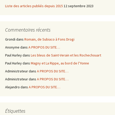
Liste des articles publiés depuis 2015
12 septembre 2023
Commentaires récents
Grondi
dans
Romain, de Subiaco à Fons Drogi
Anonyme
dans
A PROPOS DU SITE…
Paul Hurley
dans
Les bleus de Saint-Verain et les Rochechouart
Paul Hurley
dans
Magny et La Rippe, au bord de l’Yonne
Administrateur
dans
A PROPOS DU SITE…
Administrateur
dans
A PROPOS DU SITE…
Alejandro
dans
A PROPOS DU SITE…
Étiquettes