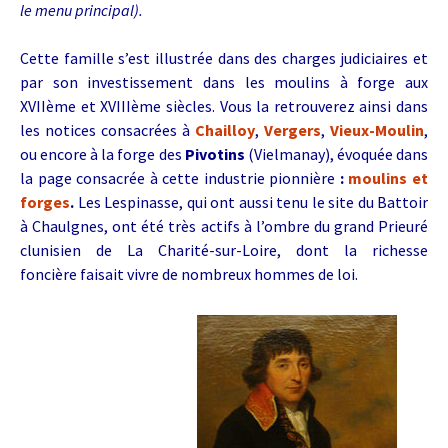
le menu principal).
Cette famille s’est illustrée dans des charges judiciaires et
par son investissement dans les moulins à forge aux
XVIIème et XVIIIème siècles. Vous la retrouverez ainsi dans
les notices consacrées à
Chailloy
,
Vergers
,
Vieux-Moulin
,
ou encore à la forge des
Pivotins
(Vielmanay), évoquée dans
la page consacrée à cette industrie pionnière
:
moulins et
forges
.
Les Lespinasse, qui ont aussi tenu le site du Battoir
à Chaulgnes, ont été très actifs à l’ombre du grand Prieuré
clunisien de La Charité-sur-Loire, dont la richesse
foncière faisait vivre de nombreux hommes de loi.