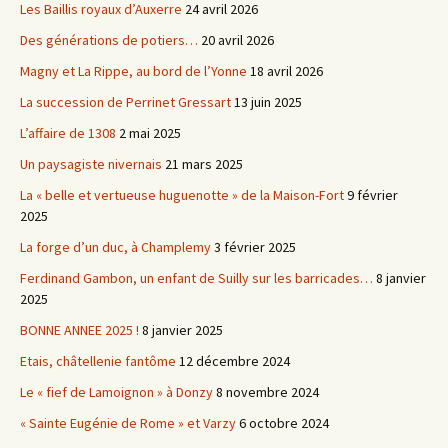
Les Baillis royaux d’Auxerre
24 avril 2026
Des générations de potiers…
20 avril 2026
Magny et La Rippe, au bord de l’Yonne
18 avril 2026
La succession de Perrinet Gressart
13 juin 2025
L’affaire de 1308
2 mai 2025
Un paysagiste nivernais
21 mars 2025
La « belle et vertueuse huguenotte » de la Maison-Fort
9 février
2025
La forge d’un duc, à Champlemy
3 février 2025
Ferdinand Gambon, un enfant de Suilly sur les barricades…
8 janvier
2025
BONNE ANNEE 2025 !
8 janvier 2025
Etais, châtellenie fantôme
12 décembre 2024
Le « fief de Lamoignon » à Donzy
8 novembre 2024
« Sainte Eugénie de Rome » et Varzy
6 octobre 2024