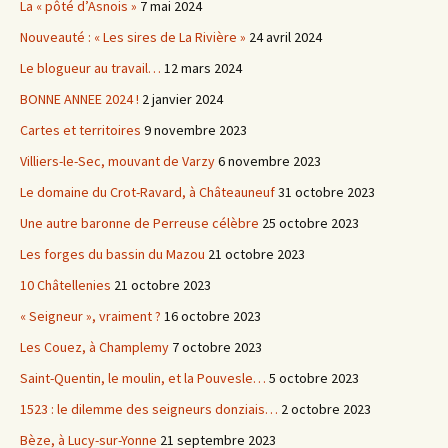
La « pôté d’Asnois »
7 mai 2024
Nouveauté : « Les sires de La Rivière »
24 avril 2024
Le blogueur au travail…
12 mars 2024
BONNE ANNEE 2024 !
2 janvier 2024
Cartes et territoires
9 novembre 2023
Villiers-le-Sec, mouvant de Varzy
6 novembre 2023
Le domaine du Crot-Ravard, à Châteauneuf
31 octobre 2023
Une autre baronne de Perreuse célèbre
25 octobre 2023
Les forges du bassin du Mazou
21 octobre 2023
10 Châtellenies
21 octobre 2023
« Seigneur », vraiment ?
16 octobre 2023
Les Couez, à Champlemy
7 octobre 2023
Saint-Quentin, le moulin, et la Pouvesle…
5 octobre 2023
1523 : le dilemme des seigneurs donziais…
2 octobre 2023
Bèze, à Lucy-sur-Yonne
21 septembre 2023