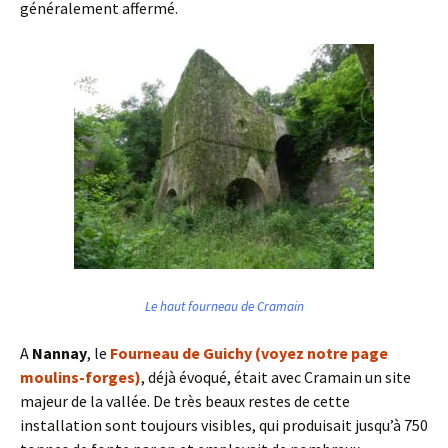
généralement affermé.
Le haut fourneau de Cramain
A
Nannay
, le
Fourneau de Guichy (voyez notre page
moulins-forges)
, déjà évoqué, était avec Cramain un site
majeur de la vallée. De très beaux restes de cette
installation sont toujours visibles, qui produisait jusqu’à 750