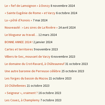
Le « fief de Lamoignon » à Donzy
8 novembre 2024
« Sainte Eugénie de Rome » et Varzy
6 octobre 2024
La « pôté d’Asnois »
7 mai 2024
Nouveauté : « Les sires de La Rivière »
24 avril 2024
Le blogueur au travail…
12 mars 2024
BONNE ANNEE 2024 !
2 janvier 2024
Cartes et territoires
9 novembre 2023
Villiers-le-Sec, mouvant de Varzy
6 novembre 2023
Le domaine du Crot-Ravard, à Châteauneuf
31 octobre 2023
Une autre baronne de Perreuse célèbre
25 octobre 2023
Les forges du bassin du Mazou
21 octobre 2023
10 Châtellenies
21 octobre 2023
« Seigneur », vraiment ?
16 octobre 2023
Les Couez, à Champlemy
7 octobre 2023