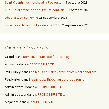
Saint-Quentin, le moulin, et la Pouvesle…
5 octobre 2023
1523 : le dilemme des seigneurs donziais…
2 octobre 2023
Bèze, à Lucy-sur-Yonne
21 septembre 2023
Liste des articles publiés depuis 2015
12 septembre 2023
Commentaires récents
Grondi
dans
Romain, de Subiaco à Fons Drogi
Anonyme
dans
A PROPOS DU SITE…
Paul Hurley
dans
Les bleus de Saint-Verain et les Rochechouart
Paul Hurley
dans
Magny et La Rippe, au bord de l’Yonne
Administrateur
dans
A PROPOS DU SITE…
Administrateur
dans
A PROPOS DU SITE…
Alejandro
dans
A PROPOS DU SITE…