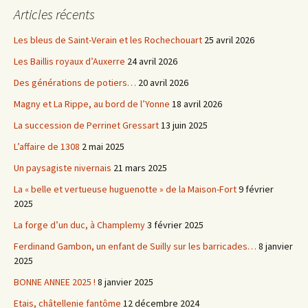
Articles récents
Les bleus de Saint-Verain et les Rochechouart
25 avril 2026
Les Baillis royaux d’Auxerre
24 avril 2026
Des générations de potiers…
20 avril 2026
Magny et La Rippe, au bord de l’Yonne
18 avril 2026
La succession de Perrinet Gressart
13 juin 2025
L’affaire de 1308
2 mai 2025
Un paysagiste nivernais
21 mars 2025
La « belle et vertueuse huguenotte » de la Maison-Fort
9 février
2025
La forge d’un duc, à Champlemy
3 février 2025
Ferdinand Gambon, un enfant de Suilly sur les barricades…
8 janvier
2025
BONNE ANNEE 2025 !
8 janvier 2025
Etais, châtellenie fantôme
12 décembre 2024