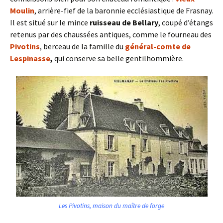
Moulin
, arrière-fief de la baronnie ecclésiastique de Frasnay.
Il est situé sur le mince
ruisseau de Bellary
, coupé d’étangs
retenus par des chaussées antiques, comme le fourneau des
Pivotins
, berceau de la famille du
général-comte de
Lespinasse
,
qui conserve sa belle gentilhommière.
Les Pivotins, maison du maître de forge