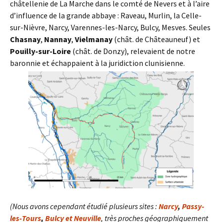
châtellenie de La Marche dans le comté de Nevers et à l’aire
d’influence de la grande abbaye : Raveau, Murlin, la Celle-
sur-Nièvre, Narcy, Varennes-les-Narcy, Bulcy, Mesves. Seules
Chasnay
,
Nannay
,
Vielmanay
(chât. de Châteauneuf) et
Pouilly-sur-Loire
(chât. de Donzy), relevaient de notre
baronnie et échappaient à la juridiction clunisienne.
(Nous avons cependant étudié plusieurs sites :
Narcy
,
Passy-
les-Tours
,
Bulcy et Neuville
, très proches géographiquement