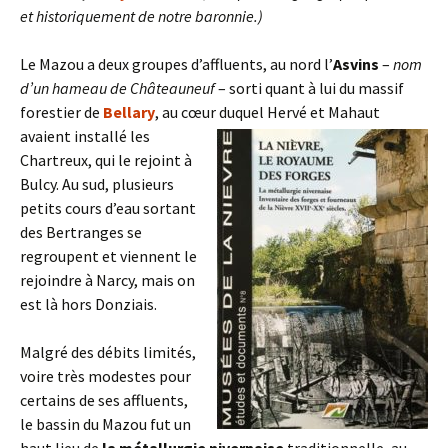
et historiquement de notre baronnie.)
Le Mazou a deux groupes d’affluents, au nord l’
Asvins
–
nom
d’un hameau de Châteauneuf
– sorti quant à lui du massif
forestier de
Bellary
, au cœur duquel Hervé et Mahaut
avaient installé les
Chartreux, qui le rejoint à
Bulcy. Au sud, plusieurs
petits cours d’eau sortant
des Bertranges se
regroupent et viennent le
rejoindre à Narcy, mais on
est là hors Donziais.
Malgré des débits limités,
voire très modestes pour
certains de ses affluents,
le bassin du Mazou fut un