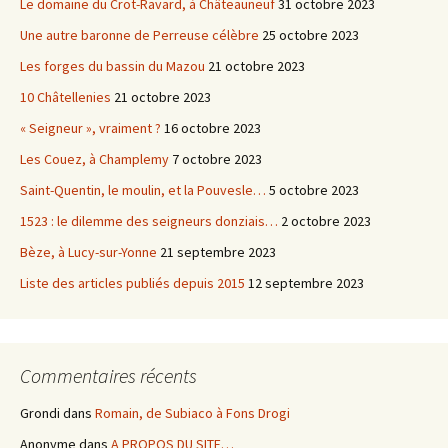
Le domaine du Crot-Ravard, à Châteauneuf
31 octobre 2023
Une autre baronne de Perreuse célèbre
25 octobre 2023
Les forges du bassin du Mazou
21 octobre 2023
10 Châtellenies
21 octobre 2023
« Seigneur », vraiment ?
16 octobre 2023
Les Couez, à Champlemy
7 octobre 2023
Saint-Quentin, le moulin, et la Pouvesle…
5 octobre 2023
1523 : le dilemme des seigneurs donziais…
2 octobre 2023
Bèze, à Lucy-sur-Yonne
21 septembre 2023
Liste des articles publiés depuis 2015
12 septembre 2023
Commentaires récents
Grondi
dans
Romain, de Subiaco à Fons Drogi
Anonyme
dans
A PROPOS DU SITE…