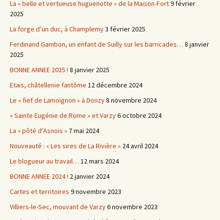
La « belle et vertueuse huguenotte » de la Maison-Fort
9 février
2025
La forge d’un duc, à Champlemy
3 février 2025
Ferdinand Gambon, un enfant de Suilly sur les barricades…
8 janvier
2025
BONNE ANNEE 2025 !
8 janvier 2025
Etais, châtellenie fantôme
12 décembre 2024
Le « fief de Lamoignon » à Donzy
8 novembre 2024
« Sainte Eugénie de Rome » et Varzy
6 octobre 2024
La « pôté d’Asnois »
7 mai 2024
Nouveauté : « Les sires de La Rivière »
24 avril 2024
Le blogueur au travail…
12 mars 2024
BONNE ANNEE 2024 !
2 janvier 2024
Cartes et territoires
9 novembre 2023
Villiers-le-Sec, mouvant de Varzy
6 novembre 2023