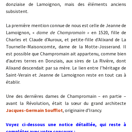
donziaise de Lamoignon, mais des éléments anciens
subsistent.
La première mention connue de nous est celle de Jeanne de
Lamoignon, «
dame de Champromain »
en 1520, fille de
Charles et Claude d’Auroux, et petite-fille d’Alixand de La
Tournelle-Maisoncomte, dame de la Motte-Josserand. Il
est possible que Champromain ait appartenu, comme bien
d’autres terres en Donziais, aux sires de La Rivière, dont
Alixand descendait par sa mère. Le lien entre l’héritage de
Saint-Verain et Jeanne de Lamoignon reste en tout cas à
établir.
Une des dernières dames de Champromain – en partie –
avant la Révolution, était la sœur du grand architecte
Jacques-Germain Soufflot
, originaire d’Irancy.
Voyez ci-dessous une notice détaillée, qui reste à
compléter avec votre concours :