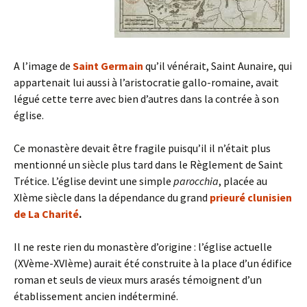
A l’image de
Saint Germain
qu’il vénérait, Saint Aunaire, qui
appartenait lui aussi à l’aristocratie gallo-romaine, avait
légué cette terre avec bien d’autres dans la contrée à son
église.
Ce monastère devait être fragile puisqu’il il n’était plus
mentionné un siècle plus tard dans le Règlement de Saint
Trétice. L’église devint une simple
parocchia
, placée au
XIème siècle dans la dépendance du grand
prieuré clunisien
de La Charité
.
Il ne reste rien du monastère d’origine : l’église actuelle
(XVème-XVIème) aurait été construite à la place d’un édifice
roman et seuls de vieux murs arasés témoignent d’un
établissement ancien indéterminé.