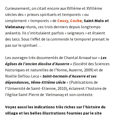
Curieusement, on citait encore aux XVIIème et XVIIIème
siècles des « prieurs spirituels et temporels » ou
simplement « temporels » de
Cessy
,
Coche
,
Saint-Malo et
Vielmanay
réunis, ces trois derniers depuis longtemps
anéantis. Ils s’intitulaient parfois « seigneurs » et étaient
des laïcs. Sous l’effet de la
commende
le temporel prenait le
pas sur le spirituel…
Les ouvrages très documentés de Chantal Arnaud sur «
Les
églises de l’ancien diocèse d’Auxerre »
(Société des Sciences
historiques et naturelles de l’Yonne, Auxerre, 2009) et de
Noëlle Deflou-Leca «
Saint-Germain d’Auxerre et ses
dépendances, Vème-XIIIème siècle
»
(Publications de
l’Université de Saint-Etienne, 2010), éclairent l’histoire de
l’église Saint Pierre de Vielmanay et son contexte.
Voyez aussi les indications très riches sur l’histoire du
village et les belles illustrations fournies par le site