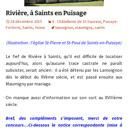
Rivière, à Saints en Puisage
24 décembre 2015
8 - Châtellenie de St-Sauveur
,
Puisaye-
Forterre
,
Saints
,
Yonne
lamoignon
,
maumigny
,
saints
(Illustration : l’église St-Pierre et St-Paul de Saints-en-Puisaye)
Le fief de Rivière à Saints, qu’il est difficile de localiser
aujourd’hui, alors qu’aucune trace castrale ne paraît
subsister, serait ancien : il a été détenu par les Lamoignon
dès le début du XVème siècle, et est passé ensuite aux
Maumigny par mariage.
On manque aussi d’information sur son sort au XVIIIème
siècle.
Bref, des compléments s’imposent, merci de votre
concours…
Ci-dessous la notice correspondante (mise à