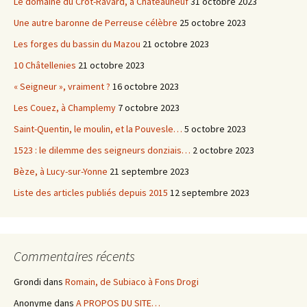
Le domaine du Crot-Ravard, à Châteauneuf
31 octobre 2023
Une autre baronne de Perreuse célèbre
25 octobre 2023
Les forges du bassin du Mazou
21 octobre 2023
10 Châtellenies
21 octobre 2023
« Seigneur », vraiment ?
16 octobre 2023
Les Couez, à Champlemy
7 octobre 2023
Saint-Quentin, le moulin, et la Pouvesle…
5 octobre 2023
1523 : le dilemme des seigneurs donziais…
2 octobre 2023
Bèze, à Lucy-sur-Yonne
21 septembre 2023
Liste des articles publiés depuis 2015
12 septembre 2023
Commentaires récents
Grondi
dans
Romain, de Subiaco à Fons Drogi
Anonyme
dans
A PROPOS DU SITE…