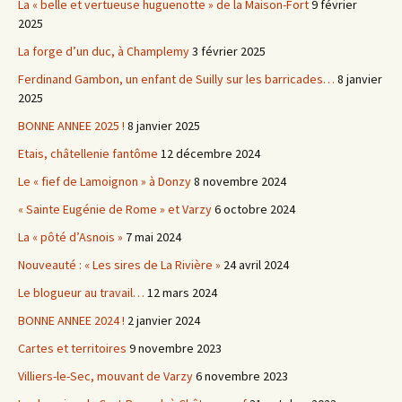
La « belle et vertueuse huguenotte » de la Maison-Fort
9 février
2025
La forge d’un duc, à Champlemy
3 février 2025
Ferdinand Gambon, un enfant de Suilly sur les barricades…
8 janvier
2025
BONNE ANNEE 2025 !
8 janvier 2025
Etais, châtellenie fantôme
12 décembre 2024
Le « fief de Lamoignon » à Donzy
8 novembre 2024
« Sainte Eugénie de Rome » et Varzy
6 octobre 2024
La « pôté d’Asnois »
7 mai 2024
Nouveauté : « Les sires de La Rivière »
24 avril 2024
Le blogueur au travail…
12 mars 2024
BONNE ANNEE 2024 !
2 janvier 2024
Cartes et territoires
9 novembre 2023
Villiers-le-Sec, mouvant de Varzy
6 novembre 2023