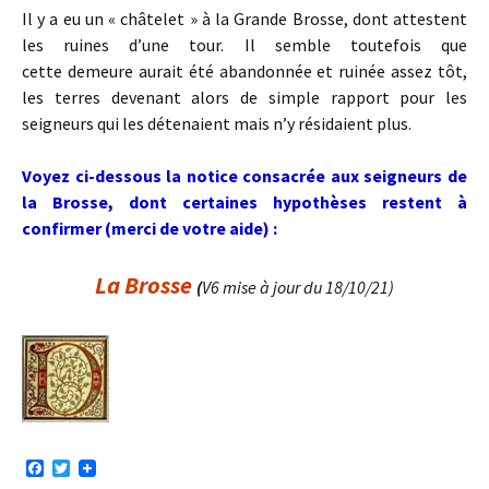
Il y a eu un « châtelet » à la Grande Brosse, dont attestent
les ruines d’une tour. Il semble toutefois que
cette demeure aurait été abandonnée et ruinée assez tôt,
les terres devenant alors de simple rapport pour les
seigneurs qui les détenaient mais n’y résidaient plus.
Voyez ci-dessous la notice consacrée aux seigneurs de
la Brosse, dont certaines hypothèses restent à
confirmer (merci de votre aide) :
La Brosse
(
V6 mise à jour du 18/10/21)
F
T
a
w