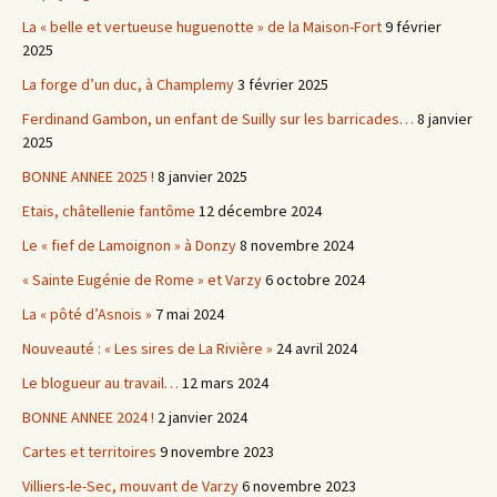
La « belle et vertueuse huguenotte » de la Maison-Fort
9 février
2025
La forge d’un duc, à Champlemy
3 février 2025
Ferdinand Gambon, un enfant de Suilly sur les barricades…
8 janvier
2025
BONNE ANNEE 2025 !
8 janvier 2025
Etais, châtellenie fantôme
12 décembre 2024
Le « fief de Lamoignon » à Donzy
8 novembre 2024
« Sainte Eugénie de Rome » et Varzy
6 octobre 2024
La « pôté d’Asnois »
7 mai 2024
Nouveauté : « Les sires de La Rivière »
24 avril 2024
Le blogueur au travail…
12 mars 2024
BONNE ANNEE 2024 !
2 janvier 2024
Cartes et territoires
9 novembre 2023
Villiers-le-Sec, mouvant de Varzy
6 novembre 2023