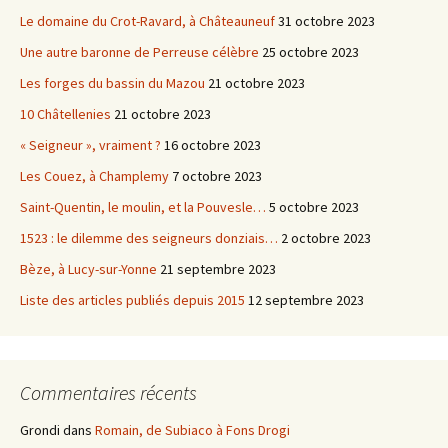
Le domaine du Crot-Ravard, à Châteauneuf
31 octobre 2023
Une autre baronne de Perreuse célèbre
25 octobre 2023
Les forges du bassin du Mazou
21 octobre 2023
10 Châtellenies
21 octobre 2023
« Seigneur », vraiment ?
16 octobre 2023
Les Couez, à Champlemy
7 octobre 2023
Saint-Quentin, le moulin, et la Pouvesle…
5 octobre 2023
1523 : le dilemme des seigneurs donziais…
2 octobre 2023
Bèze, à Lucy-sur-Yonne
21 septembre 2023
Liste des articles publiés depuis 2015
12 septembre 2023
Commentaires récents
Grondi
dans
Romain, de Subiaco à Fons Drogi