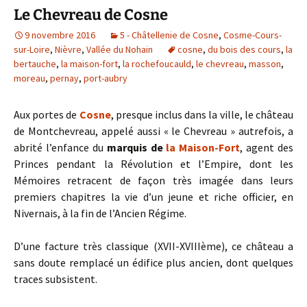
Le Chevreau de Cosne
9 novembre 2016
5 - Châtellenie de Cosne
,
Cosme-Cours-
sur-Loire
,
Nièvre
,
Vallée du Nohain
cosne
,
du bois des cours
,
la
bertauche
,
la maison-fort
,
la rochefoucauld
,
le chevreau
,
masson
,
moreau
,
pernay
,
port-aubry
Aux portes de
Cosne
, presque inclus dans la ville, le château
de Montchevreau, appelé aussi « le Chevreau » autrefois, a
abrité l’enfance du
marquis de
la Maison-Fort
, agent des
Princes pendant la Révolution et l’Empire, dont les
Mémoires retracent de façon très imagée dans leurs
premiers chapitres la vie d’un jeune et riche officier, en
Nivernais, à la fin de l’Ancien Régime.
D’une facture très classique (XVII-XVIIIème), ce château a
sans doute remplacé un édifice plus ancien, dont quelques
traces subsistent.