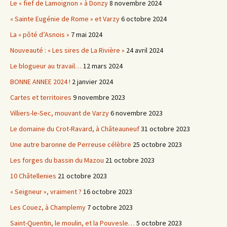
Le « fief de Lamoignon » à Donzy
8 novembre 2024
« Sainte Eugénie de Rome » et Varzy
6 octobre 2024
La « pôté d’Asnois »
7 mai 2024
Nouveauté : « Les sires de La Rivière »
24 avril 2024
Le blogueur au travail…
12 mars 2024
BONNE ANNEE 2024 !
2 janvier 2024
Cartes et territoires
9 novembre 2023
Villiers-le-Sec, mouvant de Varzy
6 novembre 2023
Le domaine du Crot-Ravard, à Châteauneuf
31 octobre 2023
Une autre baronne de Perreuse célèbre
25 octobre 2023
Les forges du bassin du Mazou
21 octobre 2023
10 Châtellenies
21 octobre 2023
« Seigneur », vraiment ?
16 octobre 2023
Les Couez, à Champlemy
7 octobre 2023
Saint-Quentin, le moulin, et la Pouvesle…
5 octobre 2023