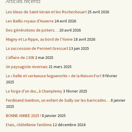
Articles récents
Les bleus de Saint-Verain et les Rochechouart
25 avril 2026
Les Baillis royaux d’Auxerre
24 avril 2026
Des générations de potiers…
20 avril 2026
Magny et La Rippe, au bord de l’Yonne
18 avril 2026
La succession de Perrinet Gressart
13 juin 2025
L’affaire de 1308
2 mai 2025
Un paysagiste nivernais
21 mars 2025
La « belle et vertueuse huguenotte » de la Maison-Fort
9 février
2025
La forge d’un duc, à Champlemy
3 février 2025
Ferdinand Gambon, un enfant de Suilly sur les barricades…
8 janvier
2025
BONNE ANNEE 2025 !
8 janvier 2025
Etais, châtellenie fantôme
12 décembre 2024