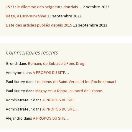
1523 : le dilemme des seigneurs donziais…
2 octobre 2023
Bèze, à Lucy-sur-Yonne
21 septembre 2023
Liste des articles publiés depuis 2015
12 septembre 2023
Commentaires récents
Grondi
dans
Romain, de Subiaco à Fons Drogi
Anonyme
dans
A PROPOS DU SITE…
Paul Hurley
dans
Les bleus de Saint-Verain et les Rochechouart
Paul Hurley
dans
Magny et La Rippe, au bord de l’Yonne
Administrateur
dans
A PROPOS DU SITE…
Administrateur
dans
A PROPOS DU SITE…
Alejandro
dans
A PROPOS DU SITE…