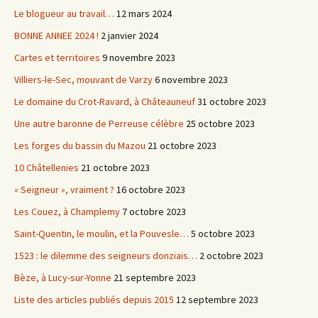
Le blogueur au travail…
12 mars 2024
BONNE ANNEE 2024 !
2 janvier 2024
Cartes et territoires
9 novembre 2023
Villiers-le-Sec, mouvant de Varzy
6 novembre 2023
Le domaine du Crot-Ravard, à Châteauneuf
31 octobre 2023
Une autre baronne de Perreuse célèbre
25 octobre 2023
Les forges du bassin du Mazou
21 octobre 2023
10 Châtellenies
21 octobre 2023
« Seigneur », vraiment ?
16 octobre 2023
Les Couez, à Champlemy
7 octobre 2023
Saint-Quentin, le moulin, et la Pouvesle…
5 octobre 2023
1523 : le dilemme des seigneurs donziais…
2 octobre 2023
Bèze, à Lucy-sur-Yonne
21 septembre 2023
Liste des articles publiés depuis 2015
12 septembre 2023