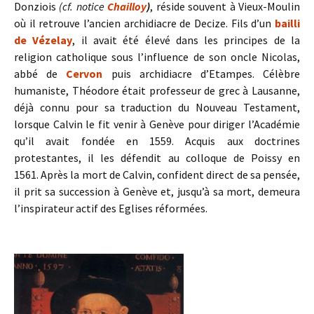
Donziois
(cf. notice
Chailloy
)
, réside souvent à Vieux-Moulin
où il retrouve l’ancien archidiacre de Decize. Fils d’un
bailli
de Vézelay
, il avait été élevé dans les principes de la
religion catholique sous l’influence de son oncle Nicolas,
abbé de
Cervon
puis archidiacre d’Etampes. Célèbre
humaniste, Théodore était professeur de grec à Lausanne,
déjà connu pour sa traduction du Nouveau Testament,
lorsque Calvin le fit venir à Genève pour diriger l’Académie
qu’il avait fondée en 1559. Acquis aux doctrines
protestantes, il les défendit au colloque de Poissy en
1561. Après la mort de Calvin, confident direct de sa pensée,
il prit sa succession à Genève et, jusqu’à sa mort, demeura
l’inspirateur actif des Eglises réformées.