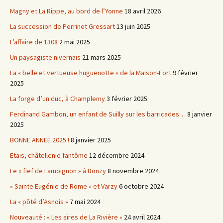
Magny et La Rippe, au bord de l’Yonne
18 avril 2026
La succession de Perrinet Gressart
13 juin 2025
L’affaire de 1308
2 mai 2025
Un paysagiste nivernais
21 mars 2025
La « belle et vertueuse huguenotte » de la Maison-Fort
9 février
2025
La forge d’un duc, à Champlemy
3 février 2025
Ferdinand Gambon, un enfant de Suilly sur les barricades…
8 janvier
2025
BONNE ANNEE 2025 !
8 janvier 2025
Etais, châtellenie fantôme
12 décembre 2024
Le « fief de Lamoignon » à Donzy
8 novembre 2024
« Sainte Eugénie de Rome » et Varzy
6 octobre 2024
La « pôté d’Asnois »
7 mai 2024
Nouveauté : « Les sires de La Rivière »
24 avril 2024