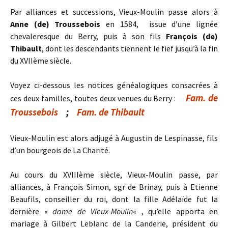
Par alliances et successions, Vieux-Moulin passe alors à
Anne (de) Troussebois
en 1584, issue d’une lignée
chevaleresque du Berry, puis à son fils
François (de)
Thibault
, dont les descendants tiennent le fief jusqu’à la fin
du XVIIème siècle.
Voyez ci-dessous les notices généalogiques consacrées à
Fam. de
ces deux familles, toutes deux venues du Berry :
Troussebois
;
Fam. de Thibault
Vieux-Moulin est alors adjugé à Augustin de Lespinasse, fils
d’un bourgeois de La Charité.
Au cours du XVIIIème siècle, Vieux-Moulin passe, par
alliances, à François Simon, sgr de Brinay, puis à Etienne
Beaufils, conseiller du roi, dont la fille Adélaïde fut la
dernière «
dame de Vieux-Moulin
« , qu’elle apporta en
mariage à Gilbert Leblanc de la Canderie, président du