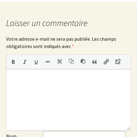
des
articles
Laisser un commentaire
Votre adresse e-mail ne sera pas publiée.
Les champs
obligatoires sont indiqués avec
*
Nom