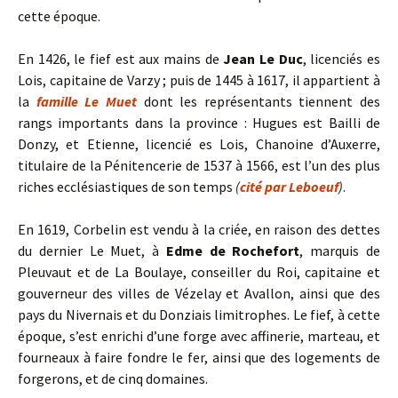
cette époque.
En 1426, le fief est aux mains de
Jean Le Duc
, licenciés es
Lois, capitaine de Varzy ; puis de 1445 à 1617, il appartient à
la
famille Le Muet
dont les représentants tiennent des
rangs importants dans la province : Hugues est Bailli de
Donzy, et Etienne, licencié es Lois, Chanoine d’Auxerre,
titulaire de la Pénitencerie de 1537 à 1566, est l’un des plus
riches ecclésiastiques de son temps
(
cité par Leboeuf
)
.
En 1619, Corbelin est vendu à la criée, en raison des dettes
du dernier Le Muet, à
Edme de Rochefort
, marquis de
Pleuvaut et de La Boulaye, conseiller du Roi, capitaine et
gouverneur des villes de Vézelay et Avallon, ainsi que des
pays du Nivernais et du Donziais limitrophes. Le fief, à cette
époque, s’est enrichi d’une forge avec affinerie, marteau, et
fourneaux à faire fondre le fer, ainsi que des logements de
forgerons, et de cinq domaines.