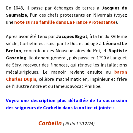
En 1648, il passe par échanges de terres à
Jacques de
Saumaize
, l’un des chefs protestants en Nivernais (voyez
une
note sur sa famille dans La France Protestante
).
Après avoir été tenu par
Jacques Bigot
, à la fin du XVIIème
siècle, Corbelin est saisi par le Duc et adjugé à
Léonard Le
Breton
, contrôleur des Mousquetaires du Roi, et
Baptiste
Gascoing
, lieutenant général, puis passe en 1790 à Languet
de Séry, receveur des finances, qui rénove les installations
métallurigiques. Le manoir revient ensuite au
baron
Charles Dupin
, célèbre mathématicien, ingénieur et frère
de l’illustre André et du fameux avocat Phillipe.
Voyez une description plus détaillée de la succession
des seigneurs de Corbelin dans la notice ci-jointe :
Corbelin
(V8 du 19/12/24)