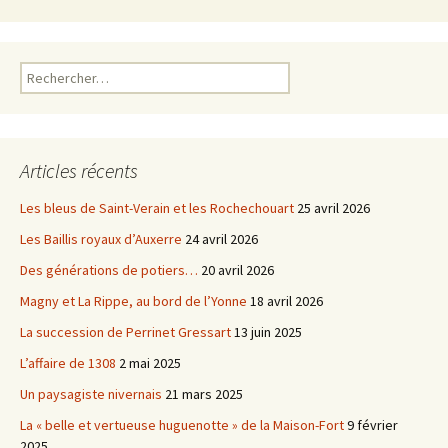
Rechercher :
Articles récents
Les bleus de Saint-Verain et les Rochechouart
25 avril 2026
Les Baillis royaux d’Auxerre
24 avril 2026
Des générations de potiers…
20 avril 2026
Magny et La Rippe, au bord de l’Yonne
18 avril 2026
La succession de Perrinet Gressart
13 juin 2025
L’affaire de 1308
2 mai 2025
Un paysagiste nivernais
21 mars 2025
La « belle et vertueuse huguenotte » de la Maison-Fort
9 février
2025