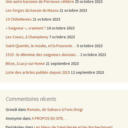
Une autre baronne de Perreuse célèbre
25 octobre 2023
Les forges du bassin du Mazou
21 octobre 2023
10 Châtellenies
21 octobre 2023
« Seigneur », vraiment ?
16 octobre 2023
Les Couez, à Champlemy
7 octobre 2023
Saint-Quentin, le moulin, et la Pouvesle…
5 octobre 2023
1523 : le dilemme des seigneurs donziais…
2 octobre 2023
Bèze, à Lucy-sur-Yonne
21 septembre 2023
Liste des articles publiés depuis 2015
12 septembre 2023
Commentaires récents
Grondi
dans
Romain, de Subiaco à Fons Drogi
Anonyme
dans
A PROPOS DU SITE…
Paul Hurley
dans
Les bleus de Saint-Verain et les Rochechouart