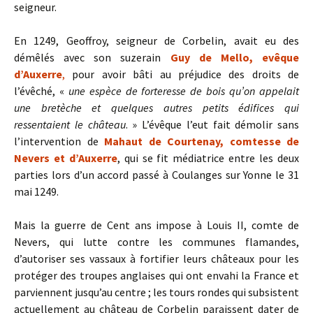
seigneur.
En 1249, Geoffroy, seigneur de Corbelin, avait eu des
démêlés avec son suzerain
Guy de Mello, evêque
d’Auxerre
,
pour avoir bâti au préjudice des droits de
l’évêché, «
une espèce de forteresse de bois qu’on appelait
une bretèche et quelques autres petits édifices qui
ressentaient le château
. » L’évêque l’eut fait démolir sans
l’intervention de
Mahaut de Courtenay, comtesse de
Nevers et d’Auxerre
, qui se fit médiatrice entre les deux
parties lors d’un accord passé à Coulanges sur Yonne le 31
mai 1249.
Mais la guerre de Cent ans impose à Louis II, comte de
Nevers, qui lutte contre les communes flamandes,
d’autoriser ses vassaux à fortifier leurs châteaux pour les
protéger des troupes anglaises qui ont envahi la France et
parviennent jusqu’au centre ; les tours rondes qui subsistent
actuellement au château de Corbelin paraissent dater de