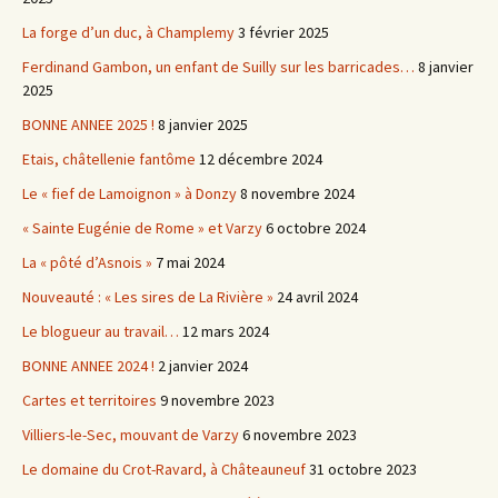
La forge d’un duc, à Champlemy
3 février 2025
Ferdinand Gambon, un enfant de Suilly sur les barricades…
8 janvier
2025
BONNE ANNEE 2025 !
8 janvier 2025
Etais, châtellenie fantôme
12 décembre 2024
Le « fief de Lamoignon » à Donzy
8 novembre 2024
« Sainte Eugénie de Rome » et Varzy
6 octobre 2024
La « pôté d’Asnois »
7 mai 2024
Nouveauté : « Les sires de La Rivière »
24 avril 2024
Le blogueur au travail…
12 mars 2024
BONNE ANNEE 2024 !
2 janvier 2024
Cartes et territoires
9 novembre 2023
Villiers-le-Sec, mouvant de Varzy
6 novembre 2023
Le domaine du Crot-Ravard, à Châteauneuf
31 octobre 2023