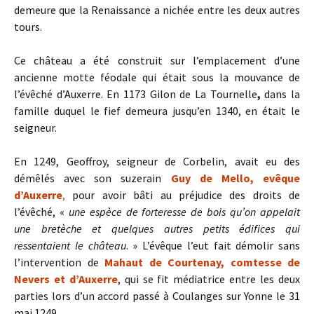
demeure que la Renaissance a nichée entre les deux autres
tours.
Ce château a été construit sur l’emplacement d’une
ancienne motte féodale qui était sous la mouvance de
l’évêché d’Auxerre. En 1173 Gilon de La Tournelle
,
dans la
famille duquel le fief demeura jusqu’en 1340, en était le
seigneur.
En 1249, Geoffroy, seigneur de Corbelin, avait eu des
démêlés avec son suzerain
Guy de Mello, evêque
d’Auxerre
,
pour avoir bâti au préjudice des droits de
l’évêché, «
une espèce de forteresse de bois qu’on appelait
une bretèche et quelques autres petits édifices qui
ressentaient le château
. » L’évêque l’eut fait démolir sans
l’intervention de
Mahaut de Courtenay, comtesse de
Nevers et d’Auxerre
, qui se fit médiatrice entre les deux
parties lors d’un accord passé à Coulanges sur Yonne le 31
mai 1249.