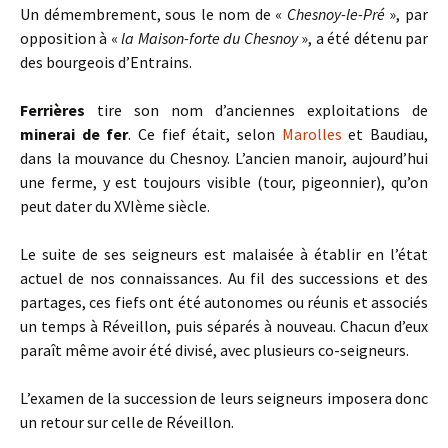
Un démembrement, sous le nom de «
Chesnoy-le-Pré
», par
opposition à «
la Maison-forte du Chesnoy
», a été détenu par
des bourgeois d’Entrains.
Ferrières
tire son nom d’anciennes exploitations de
minerai de fer
. Ce fief était, selon
Marolles
et Baudiau,
dans la mouvance du Chesnoy. L’ancien manoir, aujourd’hui
une ferme, y est toujours visible (tour, pigeonnier), qu’on
peut dater du XVIème siècle.
Le suite de ses seigneurs est malaisée à établir en l’état
actuel de nos connaissances. Au fil des successions et des
partages, ces fiefs ont été autonomes ou réunis et associés
un temps à Réveillon, puis séparés à nouveau. Chacun d’eux
paraît même avoir été divisé, avec plusieurs co-seigneurs.
L’examen de la succession de leurs seigneurs imposera donc
un retour sur celle de Réveillon.