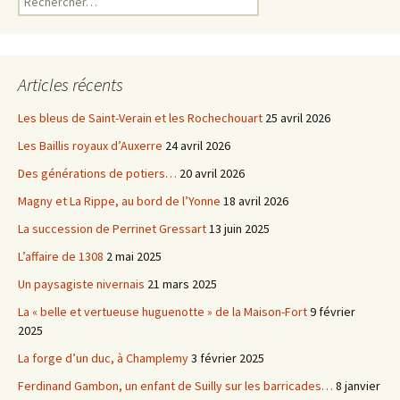
Articles récents
Les bleus de Saint-Verain et les Rochechouart
25 avril 2026
Les Baillis royaux d’Auxerre
24 avril 2026
Des générations de potiers…
20 avril 2026
Magny et La Rippe, au bord de l’Yonne
18 avril 2026
La succession de Perrinet Gressart
13 juin 2025
L’affaire de 1308
2 mai 2025
Un paysagiste nivernais
21 mars 2025
La « belle et vertueuse huguenotte » de la Maison-Fort
9 février
2025
La forge d’un duc, à Champlemy
3 février 2025
Ferdinand Gambon, un enfant de Suilly sur les barricades…
8 janvier