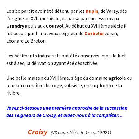
Le site paraît avoir été détenu par les
Dupin
, de Varzy, dès
l’origine au XVIème siècle, et passa par succession aux
Grandrye
puis aux
Courvol
. Au début du XVIIIème siècle il
fut acquis par le nouveau seigneur de
Corbelin
voisin,
Léonard Le Breton.
Les bâtiments industriels ont été conservés, mais le bief
est à sec, la dérivation ayant été désactivée.
Une belle maison du XVIIIème, siège du domaine agricole ou
maison du maître de forge, subsiste, en surplomb de la
rivière.
Voyez ci-dessous une première approche de la succession
des seigneurs de Croisy, et aidez-nous à la compléter…
Croisy
(V3 complétée le 1er oct 2021)