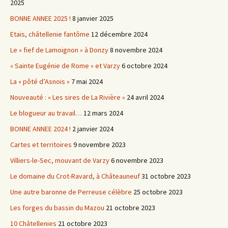
2025
BONNE ANNEE 2025 !
8 janvier 2025
Etais, châtellenie fantôme
12 décembre 2024
Le « fief de Lamoignon » à Donzy
8 novembre 2024
« Sainte Eugénie de Rome » et Varzy
6 octobre 2024
La « pôté d’Asnois »
7 mai 2024
Nouveauté : « Les sires de La Rivière »
24 avril 2024
Le blogueur au travail…
12 mars 2024
BONNE ANNEE 2024 !
2 janvier 2024
Cartes et territoires
9 novembre 2023
Villiers-le-Sec, mouvant de Varzy
6 novembre 2023
Le domaine du Crot-Ravard, à Châteauneuf
31 octobre 2023
Une autre baronne de Perreuse célèbre
25 octobre 2023
Les forges du bassin du Mazou
21 octobre 2023
10 Châtellenies
21 octobre 2023