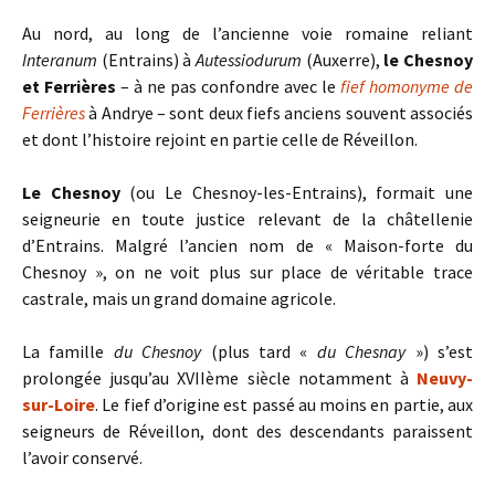
Au nord, au long de l’ancienne voie romaine reliant
Interanum
(Entrains) à
Autessiodurum
(Auxerre),
le Chesnoy
et Ferrières
– à ne pas confondre avec le
fief homonyme de
Ferrières
à Andrye – sont deux fiefs anciens souvent associés
et dont l’histoire rejoint en partie celle de Réveillon.
Le Chesnoy
(ou Le Chesnoy-les-Entrains), formait une
seigneurie en toute justice relevant de la châtellenie
d’Entrains. Malgré l’ancien nom de « Maison-forte du
Chesnoy », on ne voit plus sur place de véritable trace
castrale, mais un grand domaine agricole.
La famille
du Chesnoy
(plus tard «
du Chesnay
») s’est
prolongée jusqu’au XVIIème siècle notamment à
Neuvy-
sur-Loire
. Le fief d’origine est passé au moins en partie, aux
seigneurs de Réveillon, dont des descendants paraissent
l’avoir conservé.