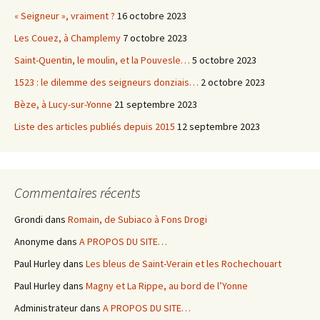
« Seigneur », vraiment ?
16 octobre 2023
Les Couez, à Champlemy
7 octobre 2023
Saint-Quentin, le moulin, et la Pouvesle…
5 octobre 2023
1523 : le dilemme des seigneurs donziais…
2 octobre 2023
Bèze, à Lucy-sur-Yonne
21 septembre 2023
Liste des articles publiés depuis 2015
12 septembre 2023
Commentaires récents
Grondi
dans
Romain, de Subiaco à Fons Drogi
Anonyme
dans
A PROPOS DU SITE…
Paul Hurley
dans
Les bleus de Saint-Verain et les Rochechouart
Paul Hurley
dans
Magny et La Rippe, au bord de l’Yonne
Administrateur
dans
A PROPOS DU SITE…