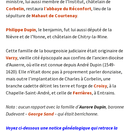
ministre, lui aussi membre de l’Institut, châtelain de
Corbelin
, restaura
l’abbaye du Réconfort
, lieu de la
sépulture de
Mahaut de Courtenay
.
Philippe Dupin
, le benjamin, fut lui aussi député de la
Nièvre et de l’Yonne, et châtelain de Chitry-la-Mine.
Cette famille de la bourgeoisie judiciaire était originaire de
Varzy
, vieille cité épiscopale aux confins de l’ancien diocèse
d’Auxerre, où elle est connue depuis André Dupin (1549-
1620). Elle n’était donc pas à proprement parler donziaise,
mais outre l’implantation de Charles à Corbelin, une
branche cadette détint les terre et forge de
Croisy
, à la
Chapelle-Saint-André, et celle de
Ferrières
, à Entrains.
Nota : aucun rapport avec la famille d’
Aurore Dupin
, baronne
Dudevant –
George Sand
– qui était berrichonne.
Voyez ci-dessous une notice généalogique qui retrace la