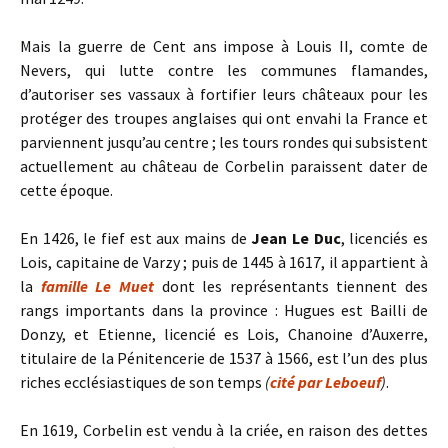
Mais la guerre de Cent ans impose à Louis II, comte de
Nevers, qui lutte contre les communes flamandes,
d’autoriser ses vassaux à fortifier leurs châteaux pour les
protéger des troupes anglaises qui ont envahi la France et
parviennent jusqu’au centre ; les tours rondes qui subsistent
actuellement au château de Corbelin paraissent dater de
cette époque.
En 1426, le fief est aux mains de
Jean Le Duc
, licenciés es
Lois, capitaine de Varzy ; puis de 1445 à 1617, il appartient à
la
famille Le Muet
dont les représentants tiennent des
rangs importants dans la province : Hugues est Bailli de
Donzy, et Etienne, licencié es Lois, Chanoine d’Auxerre,
titulaire de la Pénitencerie de 1537 à 1566, est l’un des plus
riches ecclésiastiques de son temps
(
cité par Leboeuf
)
.
En 1619, Corbelin est vendu à la criée, en raison des dettes