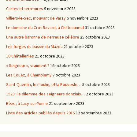
Cartes et territoires
9 novembre 2023
Villiers-le-Sec, mouvant de Varzy
6 novembre 2023
Le domaine du Crot-Ravard, à Châteauneuf
31 octobre 2023
Une autre baronne de Perreuse célèbre
25 octobre 2023
Les forges du bassin du Mazou
21 octobre 2023
10 Châtellenies
21 octobre 2023
« Seigneur », vraiment ?
16 octobre 2023
Les Couez, à Champlemy
7 octobre 2023
Saint-Quentin, le moulin, et la Pouvesle…
5 octobre 2023
1523 : le dilemme des seigneurs donziais…
2 octobre 2023
Bèze, à Lucy-sur-Yonne
21 septembre 2023
Liste des articles publiés depuis 2015
12 septembre 2023