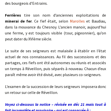
des bourgeois d’Entrains.
Ferrières
tire son nom d’anciennes exploitations de
minerai de fer
. Ce fief était, selon
Marolles
et Baudiau,
dans la mouvance du Chesnoy. L’ancien manoir, aujourd’hui
une ferme, y est toujours visible (tour, pigeonnier), qu’on
peut dater du XVIème siècle.
Le suite de ses seigneurs est malaisée à établir en l’état
actuel de nos connaissances. Au fil des successions et des
partages, ces fiefs ont été autonomes ou réunis et associés
un temps à Réveillon, puis séparés à nouveau. Chacun d’eux
paraît même avoir été divisé, avec plusieurs co-seigneurs.
L’examen de la succession de leurs seigneurs imposera donc
un retour sur celle de Réveillon.
Voyez ci-dessous la notice – révisée en déc 21 mais tout à
fait incomplète et provisoire – qui est consacrée à :